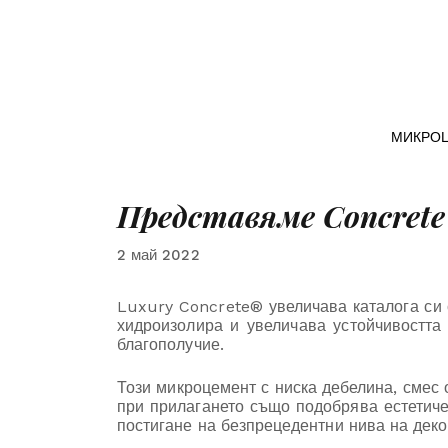
МИКРО
Представяме Concrete
2 май 2022
Luxury Concrete® увеличава каталога си 
хидроизолира и увеличава устойчивостта 
благополучие.
Този микроцемент с ниска дебелина, смес о
при прилагането също подобрява естетиче
постигане на безпрецедентни нива на дек