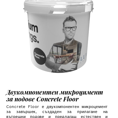
Двукомпонентен микроцимент
за подове Concrete Floor
Concrete Floor е двукомпонентен микроцемент
за завършек, създаден за прилагане на
вътрешни подове и предлагащ естествен и