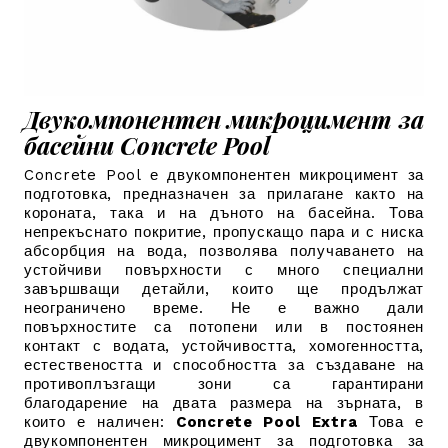
Двукомпонентен микроцимент за
басейни Concrete Pool
Concrete Pool е двукомпонентен микроцимент за
подготовка, предназначен за прилагане както на
короната, така и на дъното на басейна. Това
непрекъснато покритие, пропускащо пара и с ниска
абсорбция на вода, позволява получаването на
устойчиви повърхности с много специални
завършващи детайли, които ще продължат
неограничено време. Не е важно дали
повърхностите са потопени или в постоянен
контакт с водата, устойчивостта, хомогенността,
естествеността и способността за създаване на
противоплъзгащи зони са гарантирани
благодарение на двата размера на зърната, в
които е наличен:
Concrete Pool Extra
Това е
двукомпонентен микроцимент за подготовка за