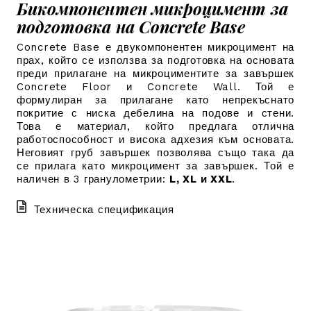
Бикомпонентен микроцимент за
подготовка на Concrete Base
Concrete Base е двукомпонентен микроцимент на
прах, който се използва за подготовка на основата
преди прилагане на микроциментите за завършек
Concrete Floor и Concrete Wall. Той е
формулиран за прилагане като непрекъснато
покритие с ниска дебелина на подове и стени.
Това е материал, който предлага отлична
работоспособност и висока адхезия към основата.
Неговият груб завършек позволява също така да
се прилага като микроцимент за завършек.
Той е
наличен в 3 гранулометрии:
L, XL и XXL
.
Техническа спецификация