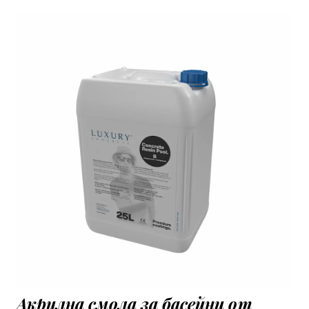
Акрилна смола за басейни от