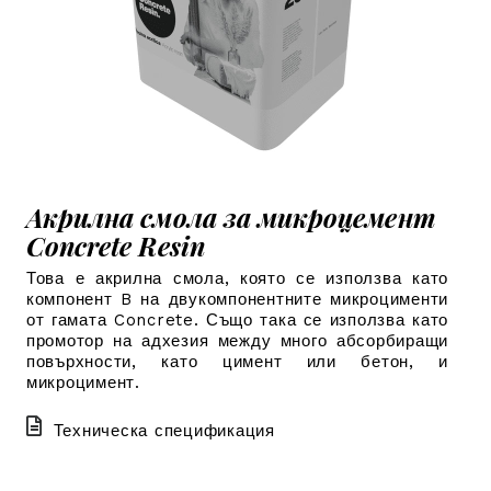
Акрилна смола за микроцемент
Concrete Resin
Това е акрилна смола, която се използва като
компонент B на двукомпонентните микроцименти
от гамата Concrete. Също така се използва като
промотор на адхезия между много абсорбиращи
повърхности, като цимент или бетон, и
микроцимент.
Техническа спецификация