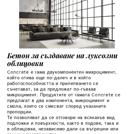
Бетон за създаване на луксозни
облицовки
Concrete е гама двукомпонентен микроцимент,
който отива още по-далеч и в който
работоспособността и прилепването се
съчетават, за да предложат по-гъвкав
микроцимент. Продуктите от гамата Concrete се
предлагат в два компонента, микроцимент и
смола, които се смесват според указаните
пропорции.
Те позволяват да се отговори на всякакъв вид
подложки и повърхности, както в подове, така и
в облицовки, независимо дали са вътрешни или