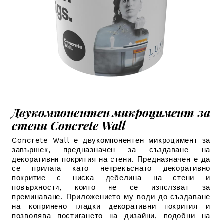
Двукомпонентен микроцимент за
стени Concrete Wall
Concrete Wall е двукомпонентен микроцимент за
завършек, предназначен за създаване на
декоративни покрития на стени. Предназначен е да
се прилага като непрекъснато декоративно
покритие с ниска дебелина на стени и
повърхности, които не се използват за
преминаване.
Приложението му води до създаване
на копринено гладки декоративни покрития и
позволява постигането на дизайни, подобни на