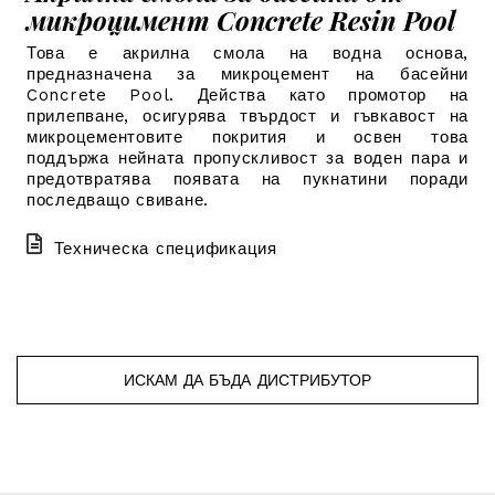
микроцимент Concrete Resin Pool
Това е акрилна смола на водна основа,
предназначена за микроцемент на басейни
Concrete Pool. Действа като промотор на
прилепване, осигурява твърдост и гъвкавост на
микроцементовите покрития и освен това
поддържа нейната пропускливост за воден пара и
предотвратява появата на пукнатини поради
последващо свиване.
Техническа спецификация
ИСКАМ ДА БЪДА ДИСТРИБУТОР