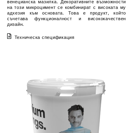
венецианска мазилка.
Декоративните възможности
на този микроцимент се комбинират с високата му
адхезия към основата. Това е продукт, който
съчетава функционалност и висококачествен
дизайн.
Техническа спецификация