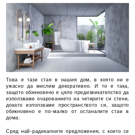
Това е тази стая в нашия дом, в която ни е
ужасно да мислим декоративно. И то е така,
защото обикновено е цяло предизвикателство да
използваме очарованието на четирите си стени,
докато използваме пространството си, защото
обикновено е по-малко от останалите стаи в
дома.
Сред най-радикалните предложения, с които се