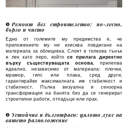
Ремонт без строителство: по-лесно,
бързо и чисто
Едно от големите му предимства е, че
приложението му не изисква повдигане на
материала за облицовка. Слоят е толкова тънък
и лек като перо, който
се прилага директно
върху съществуващата основа
, прилепва
идеално, независимо от материала: плочки,
мрамор, гипс или плака, сред други,
гарантирайки максималната им стабилност и
стабилност. Пълна визуална и сензорна
трансформация на банята без да се генерират
строителни работи, отпадъци или прах.
Устойчив и дълготраен: цялото лукс на
вашето разположение