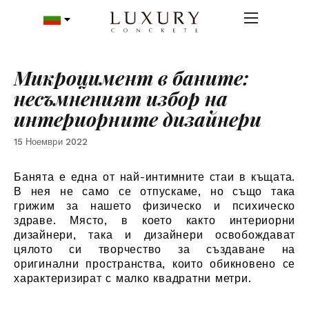
Микроцимент в баните:
несъмненият избор на
интериорните дизайнери
15 Ноември 2022
Банята е една от най-интимните стаи в къщата.
В нея не само се отпускаме, но също така
грижим за нашето физическо и психическо
здраве. Място, в което както интериорни
дизайнери, така и дизайнери освобождават
цялото си творчество за създаване на
оригинални пространства, които обикновено се
характеризират с малко квадратни метри.