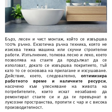
Бърз, лесен и чист монтаж, който се извършва
100% ръчно. Екзотична ръчна техника, която не
изисква тежка машина или скучни строителни
работи. Изпълнение, толкова лесно и леко, което
позволява на стаите да продължат да се
използват, докато се извършва покритието, тъй
като то се основава на прилагане и изсушаване.
Действие, което, следователно,
оптимизира
работното време и наличните ресурси
,
насочено към улесняване на живота на
потребителите, които искат незабавно да
ремонтират стаите си и да ги превърнат в
луксозни пространства, пропити с чар и с висока
производителност.