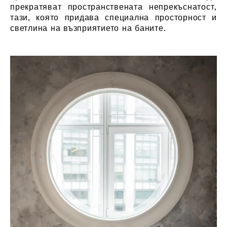
прекратяват пространствената непрекъснатост,
тази, която придава специална просторност и
светлина на възприятието на баните.