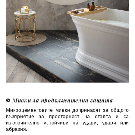
Мивки за продължителна защита
Микроцементовите мивки допринасят за общото
възприятие за просторност на стаята и са
изключително устойчиви на удари, удари или
абразия.