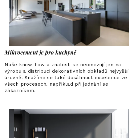
Mikrocement je pro kuchyně
Naše know-how a znalosti se neomezují jen na
výrobu a distribuci dekorativních obkladů nejvyšší
úrovně. Snažíme se také dosáhnout excelence ve
všech procesech, například při jednání se
zákazníkem.