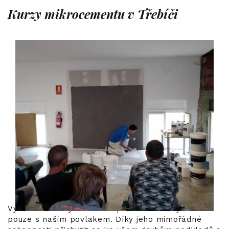
Kurzy mikrocementu v Třebíči
Vytvoření kuchyně odolné proti skvrnám je možné
pouze s naším povlakem. Díky jeho mimořádné