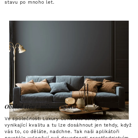
stavu po mnoho let.
Obklad stěn z mikrocementu
Ve společnosti Luxury Concrete usilujeme o
vynikající kvalitu a tu lze dosáhnout jen tehdy, když
vás to, co děláte, nadchne. Tak naši aplikátoři