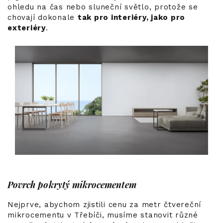
ohledu na čas nebo sluneční světlo, protože se
chovají dokonale
tak pro interiéry, jako pro
exteriéry
.
Povrch pokrytý mikrocementem
Nejprve, abychom zjistili cenu za metr čtvereční
mikrocementu v Třebíči, musíme stanovit různé