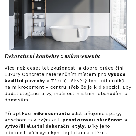
Dekorativní koupelny z mikrocementu
Více než deset let zkušeností a dobré práce činí
Luxury Concrete referenčním místem pro
vysoce
kvalitní povrchy
v Třebíči. Skvělý tým odborníků
na mikrocement v centru Třebíče je k dispozici, aby
dodal eleganci a výjimečnost místním obchodům a
domovům.
Při aplikaci
mikrocementu
odstraňujeme spáry,
abychom tak zvýraznili
prostorovou náročnost
a
vytvořili vlastní dekorační styly
. Díky jeho
odolnosti vůči vysokým teplotám a otěru a