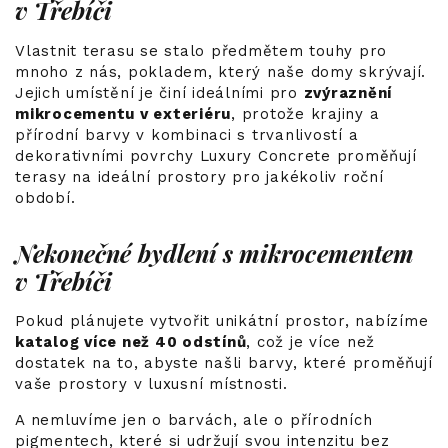
v Třebíči
Vlastnit terasu se stalo předmětem touhy pro
mnoho z nás, pokladem, který naše domy skrývají.
Jejich umístění je činí ideálními pro
zvýraznění
mikrocementu v exteriéru
, protože krajiny a
přírodní barvy v kombinaci s trvanlivostí a
dekorativními povrchy Luxury Concrete proměňují
terasy na ideální prostory pro jakékoliv roční
období.
Nekonečné bydlení s mikrocementem
v Třebíči
Pokud plánujete vytvořit unikátní prostor, nabízíme
katalog více než 40 odstínů
, což je více než
dostatek na to, abyste našli barvy, které proměňují
vaše prostory v luxusní místnosti.
A nemluvíme jen o barvách, ale o přírodních
pigmentech, které si udržují svou intenzitu bez