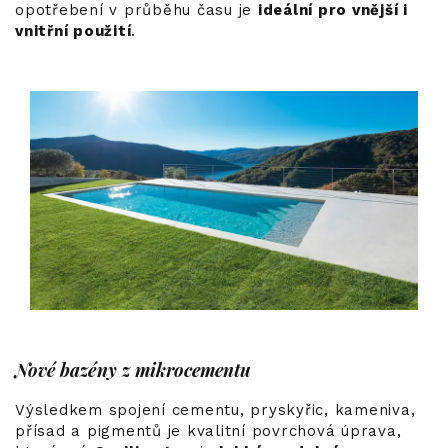
opotřebení v průběhu času je
ideální pro vnější i
vnitřní použití
.
Nové bazény z mikrocementu
Výsledkem spojení cementu, pryskyřic, kameniva,
přísad a pigmentů je kvalitní povrchová úprava,