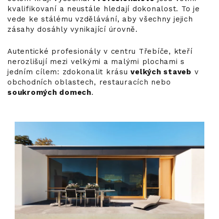
kvalifikovaní a neustále hledají dokonalost. To je
vede ke stálému vzdělávání, aby všechny jejich
zásahy dosáhly vynikající úrovně.
Autentické profesionály v centru Třebíče, kteří
nerozlišují mezi velkými a malými plochami s
jedním cílem: zdokonalit krásu
velkých staveb
v
obchodních oblastech, restauracích nebo
soukromých domech
.