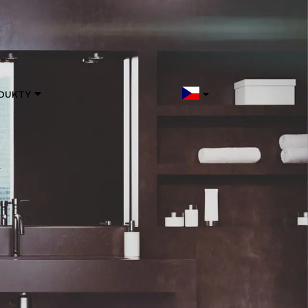
DUKTY
t