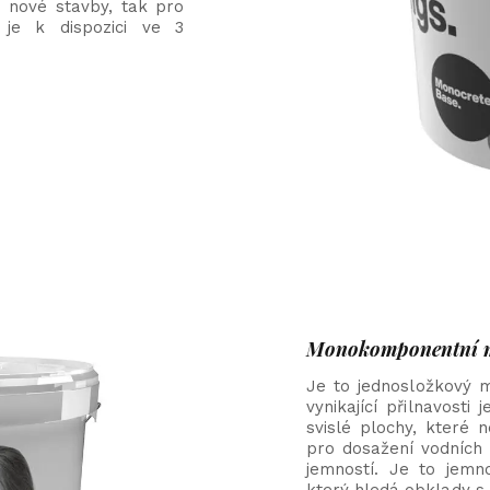
 nové stavby, tak pro
 je k dispozici ve 3
Monokomponentní mi
Je to jednosložkový 
vynikající přilnavosti
svislé plochy, které 
pro dosažení vodních
jemností. Je to jemn