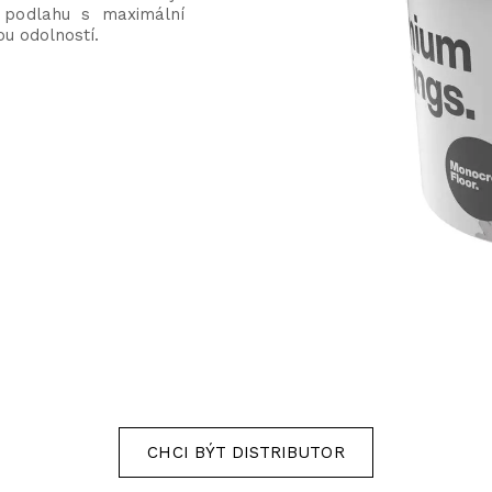
í podlahu s maximální
ou odolností.
CHCI BÝT DISTRIBUTOR