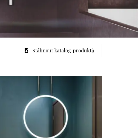
Stáhnout katalog produktů