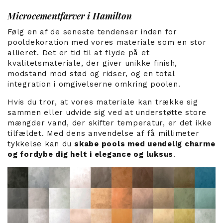
Microcementfarver i Hamilton
Følg en af de seneste tendenser inden for
pooldekoration med vores materiale som en stor
allieret. Det er tid til at flyde på et
kvalitetsmateriale, der giver unikke finish,
modstand mod stød og ridser, og en total
integration i omgivelserne omkring poolen.
Hvis du tror, at vores materiale kan trække sig
sammen eller udvide sig ved at understøtte store
mængder vand, der skifter temperatur, er det ikke
tilfældet. Med dens anvendelse af få millimeter
tykkelse kan du
skabe pools med uendelig charme
og fordybe dig helt i elegance og luksus
.