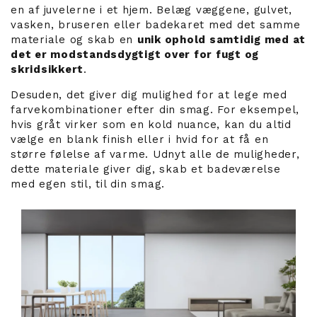
en af juvelerne i et hjem. Belæg væggene, gulvet,
vasken, bruseren eller badekaret med det samme
materiale og skab en
unik ophold samtidig med at
det er modstandsdygtigt over for fugt og
skridsikkert
.
Desuden, det giver dig mulighed for at lege med
farvekombinationer efter din smag. For eksempel,
hvis gråt virker som en kold nuance, kan du altid
vælge en blank finish eller i hvid for at få en
større følelse af varme. Udnyt alle de muligheder,
dette materiale giver dig, skab et badeværelse
med egen stil, til din smag.