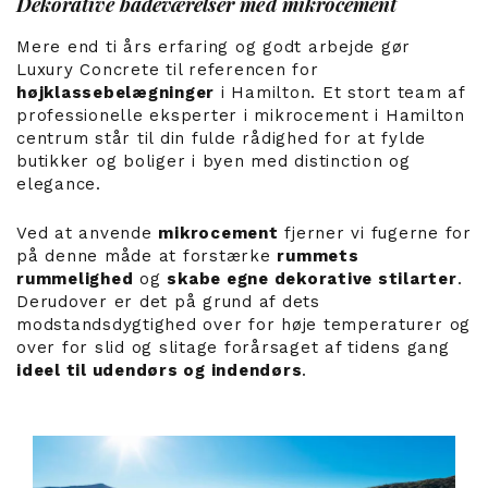
Dekorative badeværelser med mikrocement
Mere end ti års erfaring og godt arbejde gør
Luxury Concrete til referencen for
højklassebelægninger
i Hamilton. Et stort team af
professionelle eksperter i mikrocement i Hamilton
centrum står til din fulde rådighed for at fylde
butikker og boliger i byen med distinction og
elegance.
Ved at anvende
mikrocement
fjerner vi fugerne for
på denne måde at forstærke
rummets
rummelighed
og
skabe egne dekorative stilarter
.
Derudover er det på grund af dets
modstandsdygtighed over for høje temperaturer og
over for slid og slitage forårsaget af tidens gang
ideel til udendørs og indendørs
.