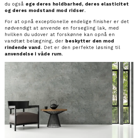
du også
øge deres holdbarhed, deres elasticitet
og deres modstand mod ridser
.
For at opnå exceptionelle endelige finisher er det
nødvendigt at anvende en forsegling lak, med
hvilken du udover at forskønne kan opnå en
vandtæt belægning, der
beskytter den mod
rindende vand
. Det er den perfekte løsning til
anvendelse i våde rum
.