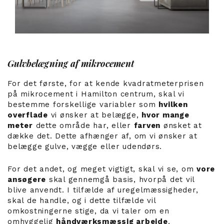
Gulvbelægning af mikrocement
For det første, for at kende kvadratmeterprisen
på mikrocement i Hamilton centrum, skal vi
bestemme forskellige variabler som
hvilken
overflade
vi ønsker at belægge,
hvor mange
meter
dette område har, eller
farven
ønsket at
dække det. Dette afhænger af, om vi ønsker at
belægge gulve, vægge eller udendørs.
For det andet, og meget vigtigt, skal vi se, om
vore
ansøgere
skal gennemgå basis, hvorpå det vil
blive anvendt. I tilfælde af uregelmæssigheder,
skal de handle, og i dette tilfælde vil
omkostningerne stige, da vi taler om en
omhyggelig
håndværksmæssig arbejde
.