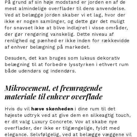
På grund af sin høje modstand er jorden en af de
mest almindelige overflader til dens anvendelse.
Ved at belægge jorden skaber vi et lag, hvor der
ikke er nogen samlinger, og dette gør det muligt
for snavset ikke at blive indlejret i visse områder,
der gør rengøring vanskelig. Dette niveau af
renlighed og pænhed er ikke inden for rækkevidde
af enhver belægning på markedet.
Desuden, det kan bruges som luksus dekorativ
belægning til at forbedre lysstyrken i ethvert rum
både udendørs og indendørs.
Mikrocement, et fremragende
materiale til enhver overflade
Hvis du vil
hæve skønheden
i dine rum til det
højeste udtryk ved at give dem en silkeagtig touch,
er dit valg Luxury Concrete. Vov at skabe nye
overflader, der ikke er tilgængelige, fyldt med
elegance. Selvfølgelig, ved at belægge væggene vil