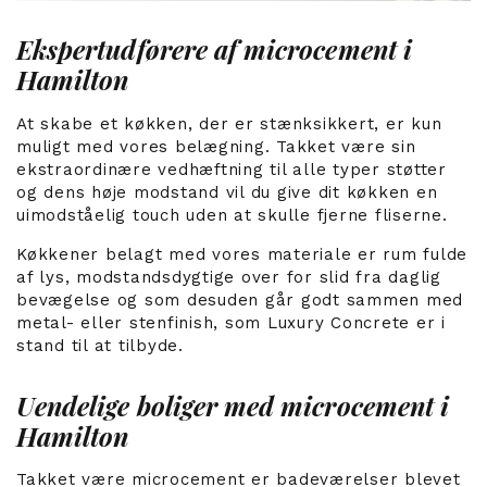
Ekspertudførere af microcement i
Hamilton
At skabe et køkken, der er stænksikkert, er kun
muligt med vores belægning. Takket være sin
ekstraordinære vedhæftning til alle typer støtter
og dens høje modstand vil du give dit køkken en
uimodståelig touch uden at skulle fjerne fliserne.
Køkkener belagt med vores materiale er rum fulde
af lys, modstandsdygtige over for slid fra daglig
bevægelse og som desuden går godt sammen med
metal- eller stenfinish, som Luxury Concrete er i
stand til at tilbyde.
Uendelige boliger med microcement i
Hamilton
Takket være microcement er badeværelser blevet