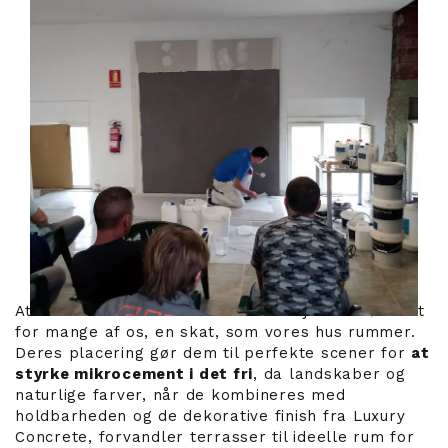
At have en terrasse er blevet et objekt for ønsket
for mange af os, en skat, som vores hus rummer.
Deres placering gør dem til perfekte scener for
at
styrke mikrocement i det fri
, da landskaber og
naturlige farver, når de kombineres med
holdbarheden og de dekorative finish fra Luxury
Concrete, forvandler terrasser til ideelle rum for