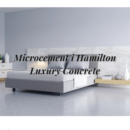
Microcement i Hamilton
Luxury Concrete