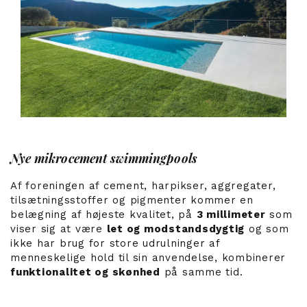
Nye mikrocement swimmingpools
Af foreningen af ​​cement, harpikser, aggregater,
tilsætningsstoffer og pigmenter kommer en
belægning af højeste kvalitet, på
3 millimeter
som
viser sig at være
let og modstandsdygtig
og som
ikke har brug for store udrulninger af
menneskelige hold til sin anvendelse, kombinerer
funktionalitet og skønhed
på samme tid.