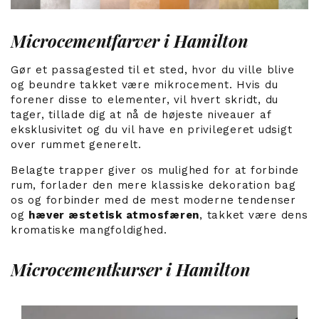
Microcementfarver i Hamilton
Gør et passagested til et sted, hvor du ville blive
og beundre takket være mikrocement. Hvis du
forener disse to elementer, vil hvert skridt, du
tager, tillade dig at nå de
højeste niveauer af
eksklusivitet
og du vil have en privilegeret udsigt
over rummet generelt.
Belagte trapper giver os mulighed for at forbinde
rum, forlader den mere klassiske dekoration bag
os og forbinder med de mest moderne tendenser
og
hæver æstetisk atmosfæren
, takket være dens
kromatiske mangfoldighed.
Microcementkurser i Hamilton