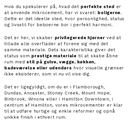
Hvis du spekulerer på, hvad det
perfekte sted
er
at anvende mikrocement, har vi svaret:
boligerne
.
Dette er det ideelle sted, hvor personlighed, status
og livsstil for beboerne bor i perfekt harmoni.
Det er her, vi skaber
privilegerede hjørner
ved at
tillade alle overflader at forene sig med det
samme materiale. Dets karakteristika giver det
status som
prestige materiale
til at skabe åbne
rum med
stil på gulve, vægge, køkken,
badeværelse eller udendørs
hvor visuelle grænser
ikke eksisterer, som vi nu vil vise dig.
Det er ligegyldigt, om du er i Flamborough,
Dundas, Ancaster, Stoney Creek, Mount Hope,
Binbrook, Winona eller i Hamilton Downtown, i
centrum af Hamilton, vores mikrocementer er klar
til at udføre hurtige og enkle reformer og opnå
unikke finish i ethvert rum.