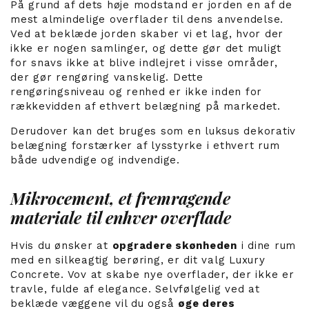
På grund af dets høje modstand er jorden en af de
mest almindelige overflader til dens anvendelse.
Ved at beklæde jorden skaber vi et lag, hvor der
ikke er nogen samlinger, og dette gør det muligt
for snavs ikke at blive indlejret i visse områder,
der gør rengøring vanskelig. Dette
rengøringsniveau og renhed er ikke inden for
rækkevidden af ethvert belægning på markedet.
Derudover kan det bruges som en luksus dekorativ
belægning forstærker af lysstyrke i ethvert rum
både udvendige og indvendige.
Mikrocement, et fremragende
materiale til enhver overflade
Hvis du ønsker at
opgradere skønheden
i dine rum
med en silkeagtig berøring, er dit valg Luxury
Concrete. Vov at skabe nye overflader, der ikke er
travle, fulde af elegance. Selvfølgelig ved at
beklæde væggene vil du også
øge deres