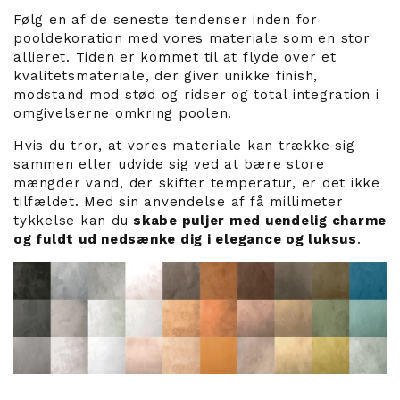
Følg en af de seneste tendenser inden for
pooldekoration med vores materiale som en stor
allieret. Tiden er kommet til at flyde over et
kvalitetsmateriale, der giver unikke finish,
modstand mod stød og ridser og total integration i
omgivelserne omkring poolen.
Hvis du tror, at vores materiale kan trække sig
sammen eller udvide sig ved at bære store
mængder vand, der skifter temperatur, er det ikke
tilfældet. Med sin anvendelse af få millimeter
tykkelse kan du
skabe puljer med uendelig charme
og fuldt ud nedsænke dig i elegance og luksus
.