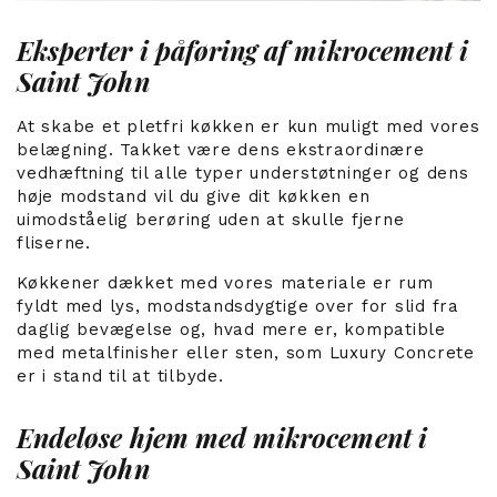
Eksperter i påføring af mikrocement i
Saint John
At skabe et pletfri køkken er kun muligt med vores
belægning. Takket være dens ekstraordinære
vedhæftning til alle typer understøtninger og dens
høje modstand vil du give dit køkken en
uimodståelig berøring uden at skulle fjerne
fliserne.
Køkkener dækket med vores materiale er rum
fyldt med lys, modstandsdygtige over for slid fra
daglig bevægelse og, hvad mere er, kompatible
med metalfinisher eller sten, som Luxury Concrete
er i stand til at tilbyde.
Endeløse hjem med mikrocement i
Saint John