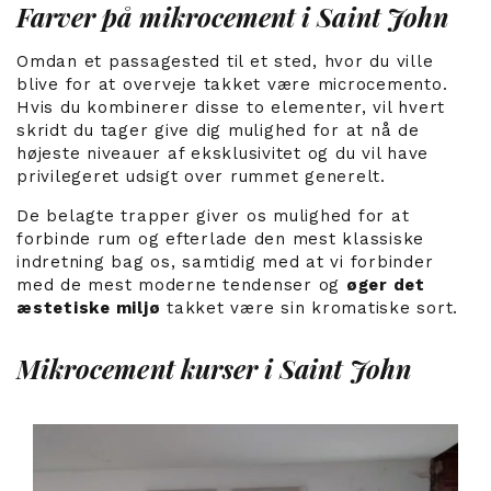
Farver på mikrocement i Saint John
Omdan et passagested til et sted, hvor du ville
blive for at overveje takket være microcemento.
Hvis du kombinerer disse to elementer, vil hvert
skridt du tager give dig mulighed for at nå de
højeste niveauer af eksklusivitet
og du vil have
privilegeret udsigt over rummet generelt.
De belagte trapper giver os mulighed for at
forbinde rum og efterlade den mest klassiske
indretning bag os, samtidig med at vi forbinder
med de mest moderne tendenser og
øger det
æstetiske miljø
takket være sin kromatiske sort.
Mikrocement kurser i Saint John