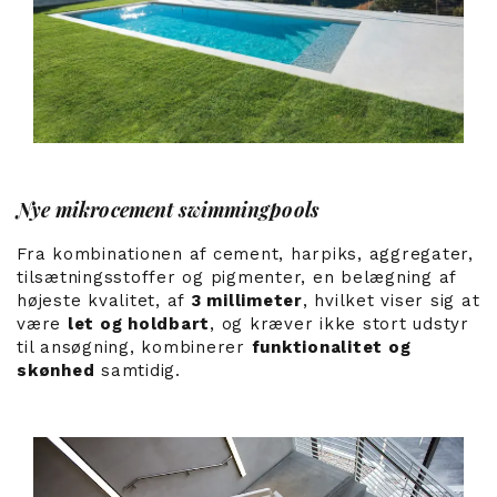
Nye mikrocement swimmingpools
Fra kombinationen af cement, harpiks, aggregater,
tilsætningsstoffer og pigmenter, en belægning af
højeste kvalitet, af
3 millimeter
, hvilket viser sig at
være
let og holdbart
, og kræver ikke stort udstyr
til ansøgning, kombinerer
funktionalitet og
skønhed
samtidig.