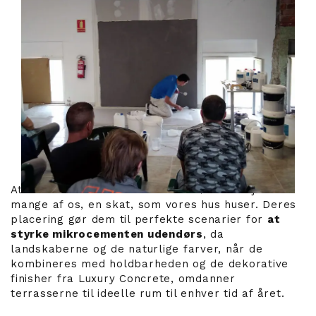
At have en terrasse er blevet et ønske objekt for
mange af os, en skat, som vores hus huser. Deres
placering gør dem til perfekte scenarier for
at
styrke mikrocementen udendørs
, da
landskaberne og de naturlige farver, når de
kombineres med holdbarheden og de dekorative
finisher fra Luxury Concrete, omdanner
terrasserne til ideelle rum til enhver tid af året.