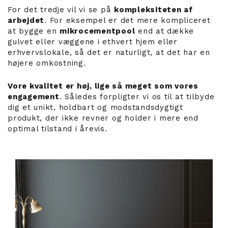
For det tredje vil vi se på
kompleksiteten af
arbejdet
. For eksempel er det mere kompliceret
at bygge en
mikrocementpool
end at dække
gulvet eller væggene i ethvert hjem eller
erhvervslokale, så det er naturligt, at det har en
højere omkostning.
Vore kvalitet er høj, lige så meget som vores
engagement
. Således forpligter vi os til at tilbyde
dig et unikt, holdbart og modstandsdygtigt
produkt, der ikke revner og holder i mere end
optimal tilstand i årevis.