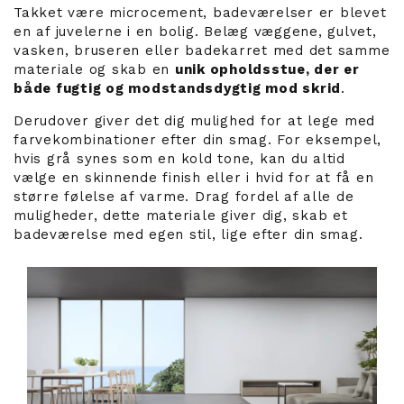
Takket være microcement, badeværelser er blevet
en af juvelerne i en bolig. Belæg væggene, gulvet,
vasken, bruseren eller badekarret med det samme
materiale og skab en
unik opholdsstue, der er
både fugtig og modstandsdygtig mod skrid
.
Derudover giver det dig mulighed for at lege med
farvekombinationer efter din smag. For eksempel,
hvis grå synes som en kold tone, kan du altid
vælge en skinnende finish eller i hvid for at få en
større følelse af varme. Drag fordel af alle de
muligheder, dette materiale giver dig, skab et
badeværelse med egen stil, lige efter din smag.