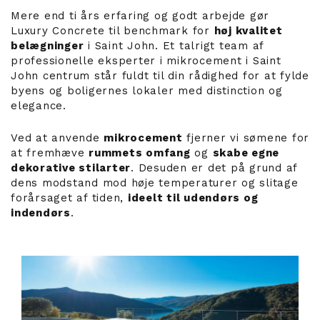
Mere end ti års erfaring og godt arbejde gør
Luxury Concrete til benchmark for
høj kvalitet
belægninger
i Saint John. Et talrigt team af
professionelle eksperter i mikrocement i Saint
John centrum står fuldt til din rådighed for at fylde
byens og boligernes lokaler med distinction og
elegance.
Ved at anvende
mikrocement
fjerner vi sømene for
at fremhæve
rummets omfang
og
skabe egne
dekorative stilarter
. Desuden er det på grund af
dens modstand mod høje temperaturer og slitage
forårsaget af tiden,
ideelt til udendørs og
indendørs
.