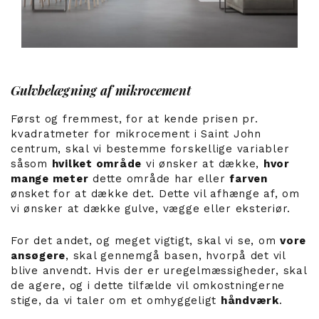
Gulvbelægning af mikrocement
Først og fremmest, for at kende prisen pr.
kvadratmeter for mikrocement i Saint John
centrum, skal vi bestemme forskellige variabler
såsom
hvilket område
vi ønsker at dække,
hvor
mange meter
dette område har eller
farven
ønsket for at dække det. Dette vil afhænge af, om
vi ønsker at dække gulve, vægge eller eksteriør.
For det andet, og meget vigtigt, skal vi se, om
vore
ansøgere
, skal gennemgå basen, hvorpå det vil
blive anvendt. Hvis der er uregelmæssigheder, skal
de agere, og i dette tilfælde vil omkostningerne
stige, da vi taler om et omhyggeligt
håndværk
.