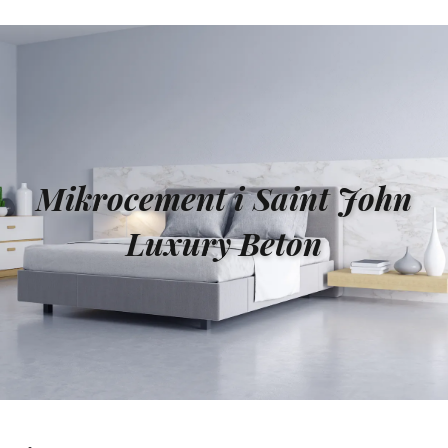
Mikrocement i Saint John
Luxury Beton