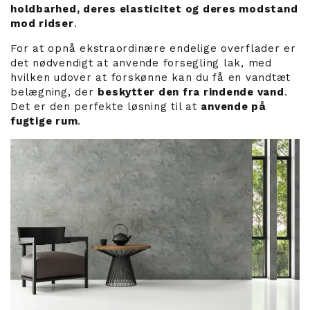
holdbarhed, deres elasticitet og deres modstand
mod ridser
.
For at opnå ekstraordinære endelige overflader er
det nødvendigt at anvende forsegling lak, med
hvilken udover at forskønne kan du få en vandtæt
belægning, der
beskytter den fra rindende vand
.
Det er den perfekte løsning til at
anvende på
fugtige rum
.