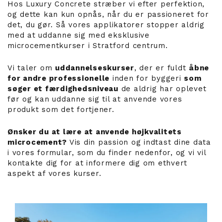
Hos Luxury Concrete stræber vi efter perfektion,
og dette kan kun opnås, når du er passioneret for
det, du gør. Så vores applikatorer stopper aldrig
med at uddanne sig med eksklusive
microcementkurser i Stratford centrum.
Vi taler om
uddannelseskurser
, der er fuldt
åbne
for andre professionelle
inden for byggeri
som
søger et færdighedsniveau
de aldrig har oplevet
før og kan uddanne sig til at anvende vores
produkt som det fortjener.
Ønsker du at lære at anvende højkvalitets
microcement?
Vis din passion og indtast dine data
i vores formular, som du finder nedenfor, og vi vil
kontakte dig for at informere dig om ethvert
aspekt af vores kurser.