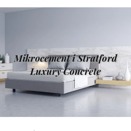
Mikrocement i Stratford
Luxury Concrete