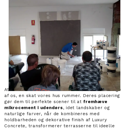
At have en terrasse er blevet et ønske for mange
af os, en skat vores hus rummer. Deres placering
gør dem til perfekte scener til at
fremhæve
mikrocement i udendørs
, idet landskaber og
naturlige farver, når de kombineres med
holdbarheden og dekorative finish af Luxury
Concrete, transformerer terrasserne til ideelle