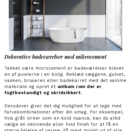
Dekorative badeværelser med mikrocement
Takket være microcement er badeværelser blevet
en af ​​juvelerne i en bolig. Beklæd væggene, gulvet,
vasken, bruseren eller badekarret med det samme
materiale og opret et
unikum rum der er
fugtbestandigt og skridsikkert
.
Derudover giver det dig mulighed for at lege med
farvekombinationer efter din smag. For eksempel,
hvis gråt virker som en kold nuance, kan du altid
vælge en skinnende eller hvid finish for at få en
større følelse af varme. Få mest muligt ud af alle