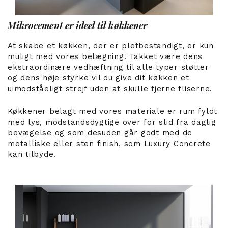
Mikrocement er ideel til køkkener
At skabe et køkken, der er pletbestandigt, er kun
muligt med vores belægning. Takket være dens
ekstraordinære vedhæftning til alle typer støtter
og dens høje styrke vil du give dit køkken et
uimodståeligt strejf uden at skulle fjerne fliserne.
Køkkener belagt med vores materiale er rum fyldt
med lys, modstandsdygtige over for slid fra daglig
bevægelse og som desuden går godt med de
metalliske eller sten finish, som Luxury Concrete
kan tilbyde.