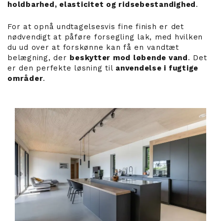
holdbarhed, elasticitet og ridsebestandighed
.
For at opnå undtagelsesvis fine finish er det
nødvendigt at påføre forsegling lak, med hvilken
du ud over at forskønne kan få en vandtæt
belægning, der
beskytter mod løbende vand
. Det
er den perfekte løsning til
anvendelse i fugtige
områder
.