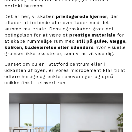
perfekt harmoni.
Det er her, vi skaber
privilegerede hjørner
, der
tillader at forbinde alle overflader med det
samme materiale. Dens egenskaber giver det
betingelsen for at være et
prestige materiale
for
at skabe rummelige rum med
stil på gulve, vægge,
køkken, badeværelse eller udendørs
hvor visuelle
grænser ikke eksisterer, som vi nu vil vise dig.
Uanset om du er i Statford centrum eller i
udkanten af byen, er vores microcement klar til at
udføre hurtige og enkle renoveringer og opnå
unikke finish i ethvert rum.