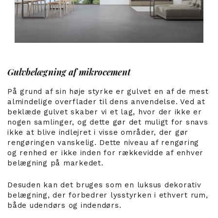
Gulvbelægning af mikrocement
På grund af sin høje styrke er gulvet en af ​​de mest
almindelige overflader til dens anvendelse. Ved at
beklæde gulvet skaber vi et lag, hvor der ikke er
nogen samlinger, og dette gør det muligt for snavs
ikke at blive indlejret i visse områder, der gør
rengøringen vanskelig. Dette niveau af rengøring
og renhed er ikke inden for rækkevidde af enhver
belægning på markedet.
Desuden kan det bruges som en luksus dekorativ
belægning, der forbedrer lysstyrken i ethvert rum,
både udendørs og indendørs.