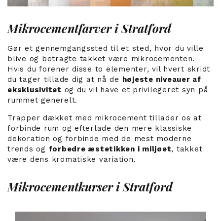
Mikrocementfarver i Stratford
Gør et gennemgangssted til et sted, hvor du ville
blive og betragte takket være mikrocementen.
Hvis du forener disse to elementer, vil hvert skridt
du tager tillade dig at nå de
højeste niveauer af
eksklusivitet
og du vil have et privilegeret syn på
rummet generelt.
Trapper dækket med mikrocement tillader os at
forbinde rum og efterlade den mere klassiske
dekoration og forbinde med de mest moderne
trends og
forbedre æstetikken i miljøet
, takket
være dens kromatiske variation.
Mikrocementkurser i Stratford