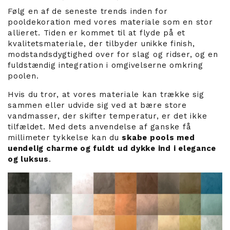
Følg en af de seneste trends inden for
pooldekoration med vores materiale som en stor
allieret. Tiden er kommet til at flyde på et
kvalitetsmateriale, der tilbyder unikke finish,
modstandsdygtighed over for slag og ridser, og en
fuldstændig integration i omgivelserne omkring
poolen.
Hvis du tror, at vores materiale kan trække sig
sammen eller udvide sig ved at bære store
vandmasser, der skifter temperatur, er det ikke
tilfældet. Med dets anvendelse af ganske få
millimeter tykkelse kan du
skabe pools med
uendelig charme og fuldt ud dykke ind i elegance
og luksus
.