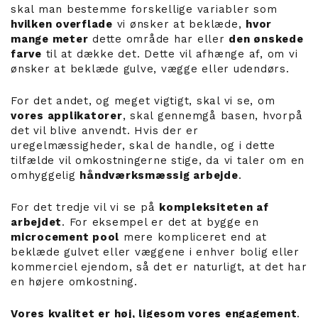
skal man bestemme forskellige variabler som
hvilken overflade
vi ønsker at beklæde,
hvor
mange meter
dette område har eller
den ønskede
farve
til at dække det. Dette vil afhænge af, om vi
ønsker at beklæde gulve, vægge eller udendørs.
For det andet, og meget vigtigt, skal vi se, om
vores applikatorer
, skal gennemgå basen, hvorpå
det vil blive anvendt. Hvis der er
uregelmæssigheder, skal de handle, og i dette
tilfælde vil omkostningerne stige, da vi taler om en
omhyggelig
håndværksmæssig arbejde
.
For det tredje vil vi se på
kompleksiteten af
arbejdet
. For eksempel er det at bygge en
microcement pool
mere kompliceret end at
beklæde gulvet eller væggene i enhver bolig eller
kommerciel ejendom, så det er naturligt, at det har
en højere omkostning.
Vores kvalitet er høj, ligesom vores engagement
.