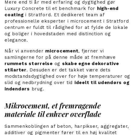
Mere end ti år med erfaring og dygtighed gør
Luxury Concrete til et benchmark for
high-end
coating
i Stratford. Et dedikeret team af
professionelle eksperter i microcement i Stratford
centrum er fuldt til rådighed for at fylde de lokale
og boliger i hovedstaden med distinction og
elegance.
Når vi anvender
microcement
, fjerner vi
samlingerne for på denne måde at fremhæve
rummets størrelse
og
skabe egne dekorative
stilarter
. Desuden er det takket være dets
modstandsdygtighed over for høje temperaturer og
slid og nedbrydning over tid
ideelt til udendørs og
indendørs
brug.
Mikrocement, et fremragende
materiale til enhver overflade
Sammenkoblingen af beton, harpikser, aggregater,
additiver og pigmenter fører til en høj kvalitet