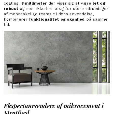
coating,
3 millimeter
der viser sig at være
let og
robust
og som ikke har brug for store udrulninger
af menneskelige teams til dens anvendelse,
kombinerer
funktionalitet og skønhed
på samme
tid.
Ekspertanvændere af mikrocement i
Stratford