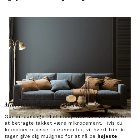
Mikrocementbelægning til vægge
Gør en passage til et sted, hvor du ville blive for
at betragte takket være mikrocement. Hvis du
kombinerer disse to elementer, vil hvert trin du
tager give dig mulighed for at nå de
højeste