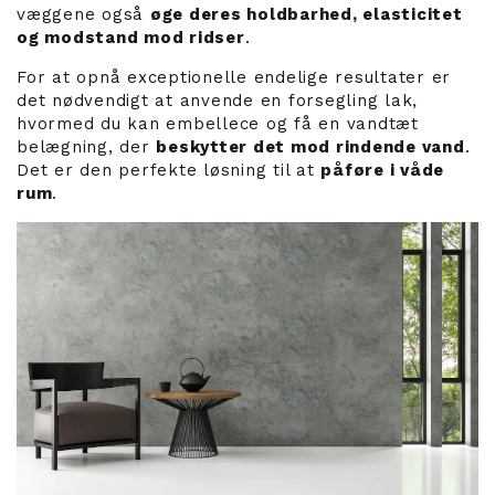
væggene også
øge deres holdbarhed, elasticitet
og modstand mod ridser
.
For at opnå exceptionelle endelige resultater er
det nødvendigt at anvende en forsegling lak,
hvormed du kan embellece og få en vandtæt
belægning, der
beskytter det mod rindende vand
.
Det er den perfekte løsning til at
påføre i våde
rum
.