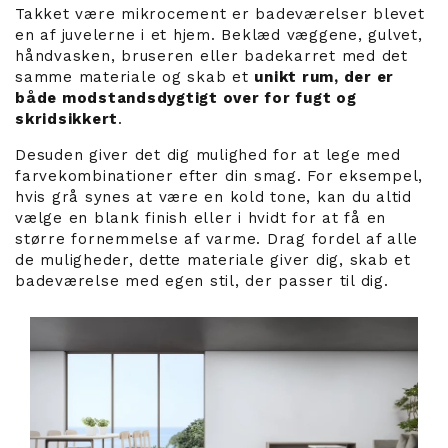
Takket være mikrocement er badeværelser blevet
en af juvelerne i et hjem. Beklæd væggene, gulvet,
håndvasken, bruseren eller badekarret med det
samme materiale og skab et
unikt rum, der er
både modstandsdygtigt over for fugt og
skridsikkert
.
Desuden giver det dig mulighed for at lege med
farvekombinationer efter din smag. For eksempel,
hvis grå synes at være en kold tone, kan du altid
vælge en blank finish eller i hvidt for at få en
større fornemmelse af varme. Drag fordel af alle
de muligheder, dette materiale giver dig, skab et
badeværelse med egen stil, der passer til dig.