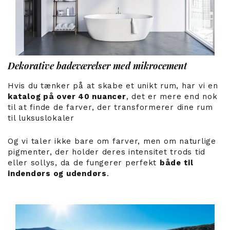
Dekorative badeværelser med mikrocement
Hvis du tænker på at skabe et unikt rum, har vi en
katalog på over 40 nuancer
, det er mere end nok
til at finde de farver, der transformerer dine rum
til luksuslokaler
Og vi taler ikke bare om farver, men om naturlige
pigmenter, der holder deres intensitet trods tid
eller sollys, da de fungerer perfekt
både til
indendørs og udendørs
.