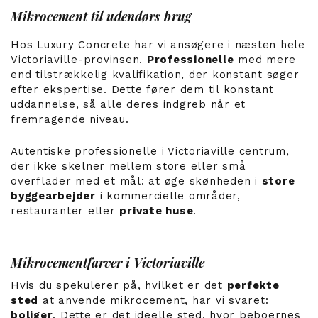
Mikrocement til udendørs brug
Hos Luxury Concrete har vi ansøgere i næsten hele
Victoriaville-provinsen.
Professionelle
med mere
end tilstrækkelig kvalifikation, der konstant søger
efter ekspertise. Dette fører dem til konstant
uddannelse, så alle deres indgreb når et
fremragende niveau.
Autentiske professionelle i Victoriaville centrum,
der ikke skelner mellem store eller små
overflader med et mål: at øge skønheden i
store
byggearbejder
i kommercielle områder,
restauranter eller
private huse
.
Mikrocementfarver i Victoriaville
Hvis du spekulerer på, hvilket er det
perfekte
sted
at anvende mikrocement, har vi svaret:
boliger
. Dette er det ideelle sted, hvor beboernes