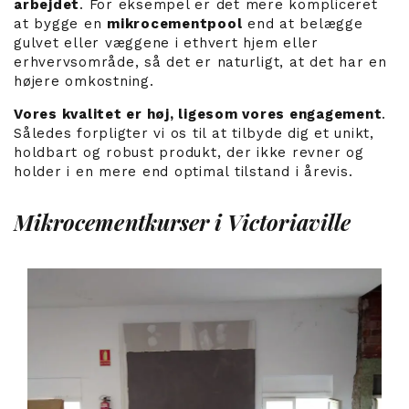
arbejdet
. For eksempel er det mere kompliceret
at bygge en
mikrocementpool
end at belægge
gulvet eller væggene i ethvert hjem eller
erhvervsområde, så det er naturligt, at det har en
højere omkostning.
Vores kvalitet er høj, ligesom vores engagement
.
Således forpligter vi os til at tilbyde dig et unikt,
holdbart og robust produkt, der ikke revner og
holder i en mere end optimal tilstand i årevis.
Mikrocementkurser i Victoriaville