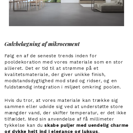
Gulvbelægning af mikrocement
Følg en af ​​de seneste trends inden for
pooldekoration med vores materiale som en stor
allieret. Det er tid til at strømme på et
kvalitetsmateriale, der giver unikke finish,
modstandsdygtighed mod stød og ridser, og en
fuldstændig integration i miljøet omkring poolen.
Hvis du tror, ​​at vores materiale kan trække sig
sammen eller udvide sig ved at understøtte store
mængder vand, der skifter temperatur, er det ikke
tilfældet. Med sin anvendelse af få millimeter
tykkelse kan du
skabe puljer med uendelig charme
og dykke helt ind i elegance og luksus
.