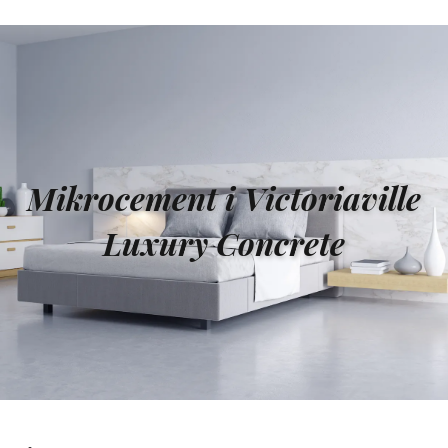
Mikrocement i Victoriaville
Luxury Concrete