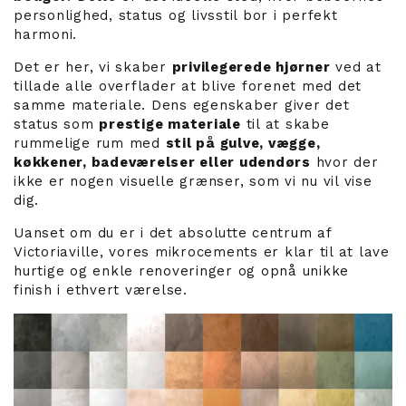
personlighed, status og livsstil bor i perfekt
harmoni.
Det er her, vi skaber
privilegerede hjørner
ved at
tillade alle overflader at blive forenet med det
samme materiale. Dens egenskaber giver det
status som
prestige materiale
til at skabe
rummelige rum med
stil på gulve, vægge,
køkkener, badeværelser eller udendørs
hvor der
ikke er nogen visuelle grænser, som vi nu vil vise
dig.
Uanset om du er i det absolutte centrum af
Victoriaville, vores mikrocements er klar til at lave
hurtige og enkle renoveringer og opnå unikke
finish i ethvert værelse.