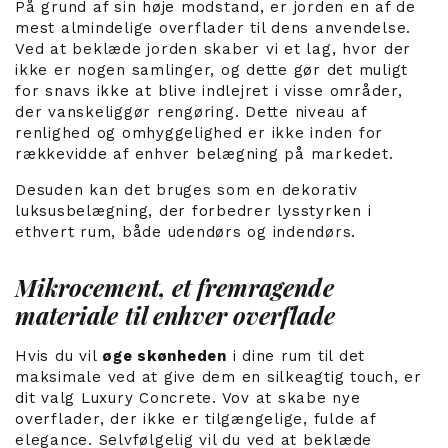
På grund af sin høje modstand, er jorden en af de
mest almindelige overflader til dens anvendelse.
Ved at beklæde jorden skaber vi et lag, hvor der
ikke er nogen samlinger, og dette gør det muligt
for snavs ikke at blive indlejret i visse områder,
der vanskeliggør rengøring. Dette niveau af
renlighed og omhyggelighed er ikke inden for
rækkevidde af enhver belægning på markedet.
Desuden kan det bruges som en dekorativ
luksusbelægning, der forbedrer lysstyrken i
ethvert rum, både udendørs og indendørs.
Mikrocement, et fremragende
materiale til enhver overflade
Hvis du vil
øge skønheden
i dine rum til det
maksimale ved at give dem en silkeagtig touch, er
dit valg Luxury Concrete. Vov at skabe nye
overflader, der ikke er tilgængelige, fulde af
elegance. Selvfølgelig vil du ved at beklæde