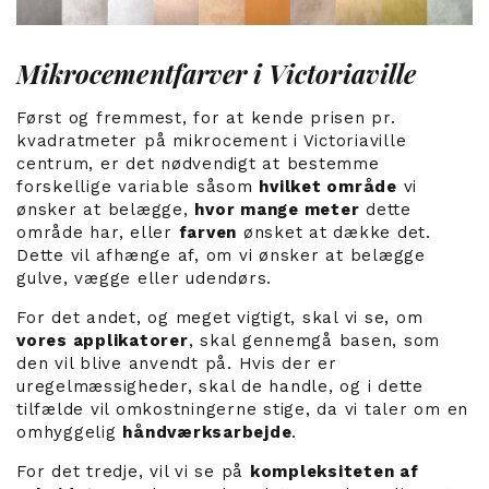
Mikrocementfarver i Victoriaville
Først og fremmest, for at kende prisen pr.
kvadratmeter på mikrocement i Victoriaville
centrum, er det nødvendigt at bestemme
forskellige variable såsom
hvilket område
vi
ønsker at belægge,
hvor mange meter
dette
område har, eller
farven
ønsket at dække det.
Dette vil afhænge af, om vi ønsker at belægge
gulve, vægge eller udendørs.
For det andet, og meget vigtigt, skal vi se, om
vores applikatorer
, skal gennemgå basen, som
den vil blive anvendt på. Hvis der er
uregelmæssigheder, skal de handle, og i dette
tilfælde vil omkostningerne stige, da vi taler om en
omhyggelig
håndværksarbejde
.
For det tredje, vil vi se på
kompleksiteten af ​​