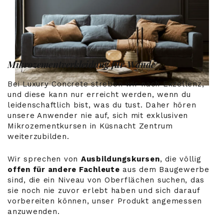
Mikrozementverkleidung für Wände
Bei Luxury Concrete streben wir nach Exzellenz,
und diese kann nur erreicht werden, wenn du
leidenschaftlich bist, was du tust. Daher hören
unsere Anwender nie auf, sich mit exklusiven
Mikrozementkursen in Küsnacht Zentrum
weiterzubilden.
Wir sprechen von
Ausbildungskursen
, die völlig
offen für andere Fachleute
aus dem Baugewerbe
sind, die ein Niveau von Oberflächen suchen, das
sie noch nie zuvor erlebt haben und sich darauf
vorbereiten können, unser Produkt angemessen
anzuwenden.