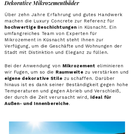
Dekorative Mikrozementbäder
Über zehn Jahre Erfahrung und gutes Handwerk
machen die Luxury Concrete zur Referenz für
hochwertige Beschichtungen
in Küsnacht. Ein
umfangreiches Team von Experten für
Mikrozement in Küsnacht steht Ihnen zur
Verfügung, um die Geschäfte und Wohnungen der
Stadt mit Distinktion und Eleganz zu füllen.
Bei der Anwendung von
Mikrozement
eliminieren
wir Fugen, um so die
Raumweite
zu verstärken und
eigene dekorative Stile
zu schaffen. Darüber
hinaus ist es dank seiner Beständigkeit gegen hohe
Temperaturen und gegen Abrieb und Verschleiß,
der durch die Zeit verursacht wird,
ideal für
Außen- und Innenbereiche
.