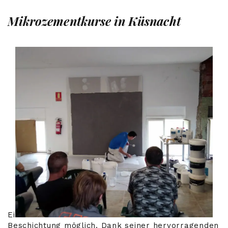
Mikrozementkurse in Küsnacht
Eine fleckenfeste Küche ist nur mit unserer
Beschichtung möglich. Dank seiner hervorragenden