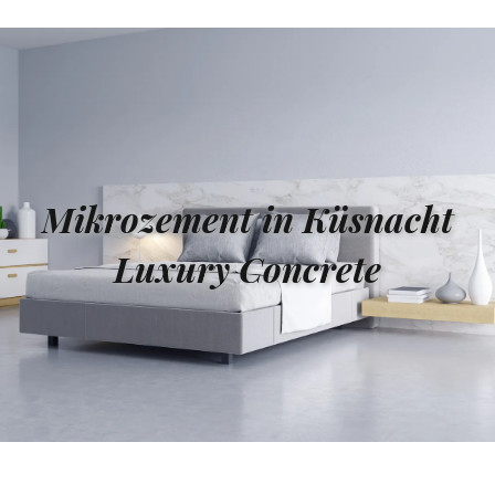
Mikrozement in Küsnacht
Luxury Concrete