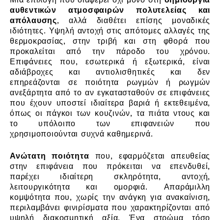
αυθεντικών ατμοσφαιρών πολυτελείας και
απόλαυσης
, αλλά διαθέτει επίσης μοναδικές
ιδιότητες. Υψηλή αντοχή στις απότομες αλλαγές της
θερμοκρασίας, στην τριβή και στη φθορά που
προκαλείται από την πάροδο του χρόνου.
Επιφάνειες που, εσωτερικά ή εξωτερικά, είναι
αδιάβροχες και αντιολισθητικές και δεν
επηρεάζονται σε ποιότητα ρωγμών ή ρωγμών
ανεξάρτητα από το αν εγκατασταθούν σε επιφάνειες
που έχουν υποστεί ιδιαίτερα βαριά ή εκτεθειμένα,
όπως οι πάγκοι των κουζινών, τα πιάτα ντους και
το υπόλοιπο των επιφανειών που
χρησιμοποιούνται συχνά καθημερινά.
Ανώτατη ποιότητα
που, εφαρμόζεται απευθείας
στην επιφάνεια που πρόκειται να επενδυθεί,
παρέχει ιδιαίτερη σκληρότητα, αντοχή,
λειτουργικότητα και ομορφιά. Απαράμιλλη
κομψότητα που, χωρίς την ανάγκη για ανακαίνιση,
περιλαμβάνει φινιρίσματα που χαρακτηρίζονται από
υψηλή διακοσμητική αξία. Ένα στρώμα τόσο