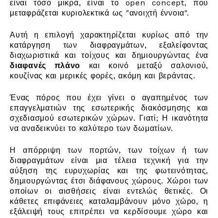
είναι τόσο μικρά, είναι το open concept, που
μεταφράζεται κυριολεκτικά ως "ανοιχτή έννοια".
Αυτή η επιλογή χαρακτηρίζεται κυρίως από την
κατάργηση των διαφραγμάτων, εξαλείφοντας
διαχωριστικά και τοίχους και δημιουργώντας ένα
διαφανές πλάνο
και κοινό μεταξύ σαλονιού,
κουζίνας και μερικές φορές, ακόμη και βεράντας.
Ένας πόρος που έχει γίνει ο αγαπημένος των
επαγγελματιών της εσωτερικής διακόσμησης και
σχεδιασμού εσωτερικών χώρων. Γιατί; Η ικανότητα
να αναδεικνύει το καλύτερο των δωματίων.
Η απόρριψη των πορτών, των τοίχων ή των
διαφραγμάτων είναι μια τέλεια τεχνική για την
αύξηση της ευρυχωρίας και της φωτεινότητας,
δημιουργώντας έτσι διάφανους χώρους. Χώροι των
οποίων οι αισθήσεις είναι εντελώς θετικές. Οι
κάθετες επιφάνειες καταλαμβάνουν μόνο χώρο, η
εξάλειψή τους επιτρέπει να κερδίσουμε χώρο και