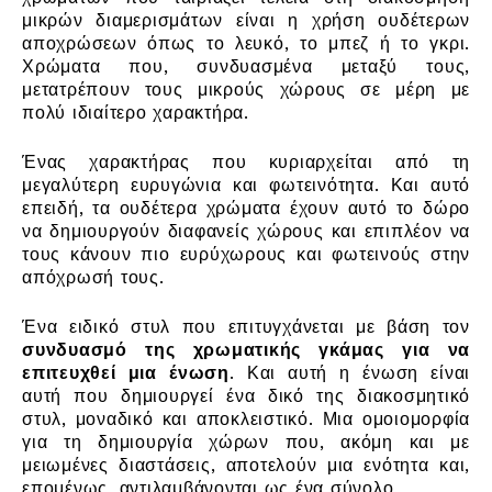
μικρών διαμερισμάτων είναι η χρήση ουδέτερων
αποχρώσεων όπως το λευκό, το μπεζ ή το γκρι.
Χρώματα που, συνδυασμένα μεταξύ τους,
μετατρέπουν τους μικρούς χώρους σε μέρη με
πολύ ιδιαίτερο χαρακτήρα.
Ένας χαρακτήρας που κυριαρχείται από τη
μεγαλύτερη ευρυγώνια και φωτεινότητα. Και αυτό
επειδή, τα ουδέτερα χρώματα έχουν αυτό το δώρο
να δημιουργούν διαφανείς χώρους και επιπλέον να
τους κάνουν πιο ευρύχωρους και φωτεινούς στην
απόχρωσή τους.
Ένα ειδικό στυλ που επιτυγχάνεται με βάση τον
συνδυασμό της χρωματικής γκάμας για να
επιτευχθεί μια ένωση
. Και αυτή η ένωση είναι
αυτή που δημιουργεί ένα δικό της διακοσμητικό
στυλ, μοναδικό και αποκλειστικό. Μια ομοιομορφία
για τη δημιουργία χώρων που, ακόμη και με
μειωμένες διαστάσεις, αποτελούν μια ενότητα και,
επομένως, αντιλαμβάνονται ως ένα σύνολο.