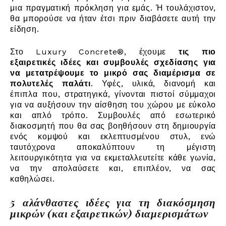
μια πραγματική πρόκληση για εμάς. Ή τουλάχιστον,
θα μπορούσε να ήταν έτσι πριν διαβάσετε αυτή την
είδηση.
Στο Luxury Concrete®, έχουμε
τις πιο
εξαιρετικές ιδέες και συμβουλές σχεδίασης για
να μετατρέψουμε το μικρό σας διαμέρισμα σε
πολυτελές παλάτι
. Υφές, υλικά, διανομή και
έπιπλα που, στρατηγικά, γίνονται πιστοί σύμμαχοι
για να αυξήσουν την αίσθηση του χώρου με εύκολο
και απλό τρόπο. Συμβουλές από εσωτερικό
διακοσμητή που θα σας βοηθήσουν στη δημιουργία
ενός κομψού και εκλεπτυσμένου στυλ, ενώ
ταυτόχρονα αποκαλύπτουν τη μέγιστη
λειτουργικότητα για να εκμεταλλευτείτε κάθε γωνία,
να την απολαύσετε και, επιπλέον, να σας
καθηλώσει.
5 αλάνθαστες ιδέες για τη διακόσμηση
μικρών (και εξαιρετικών) διαμερισμάτων