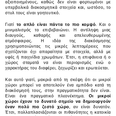
αξιοποιημένους, καθώς δεν είναι φορτωμένοι με
υπερβολικά διακοσμητικά στοιχεία και, ωστόσο, το
στυλ τους είναι γοητευτικό.
Γιατί
το απλό είναι πάντα το πιο κομψό
. Και ο
μινιμαλισμός το επιβεβαιώνει. Η αντίληψη μιας
διαυγούς, καθαρής και απελευθερωμένης
ατμόσφαιρας. Η ιδέα της διακόσμησης
χρησιμοποιώντας τις μικρές λεπτομέρειες που
σχετίζονται όχι απαραίτητα με στοιχεία, αλλά με
υφές ή παιχνίδια χρωμάτων. Έτσι, η επιφάνεια ή ο
χώρος σταματά να είναι περιορισμός ενώ ο
χαρακτήρας του διαφέρει, ξεχωρίζει και ερωτεύεται.
Και αυτό γιατί, μακριά από τη σκέψη ότι οι μικροί
χώροι μπορεί να αποτελούν ένα εμπόδιο κατά τη
διακόσμησή τους, στην πραγματικότητα δεν είναι.
Είναι ένα πραγματικό πλεονέκτημα.
Οι μικροί
χώροι έχουν το δυνατό σημείο να δημιουργούν
έναν πολύ πιο ζεστό χώρο
, αν είναι δυνατόν.
Έτσι, πολλαπλασιάζονται οι πιθανότητες η κατοικία