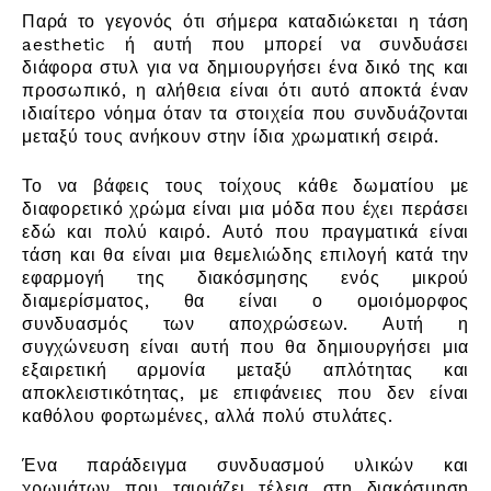
Παρά το γεγονός ότι σήμερα καταδιώκεται η τάση
aesthetic ή αυτή που μπορεί να συνδυάσει
διάφορα στυλ για να δημιουργήσει ένα δικό της και
προσωπικό, η αλήθεια είναι ότι αυτό αποκτά έναν
ιδιαίτερο νόημα όταν τα στοιχεία που συνδυάζονται
μεταξύ τους ανήκουν στην ίδια χρωματική σειρά.
Το να βάφεις τους τοίχους κάθε δωματίου με
διαφορετικό χρώμα είναι μια μόδα που έχει περάσει
εδώ και πολύ καιρό. Αυτό που πραγματικά είναι
τάση και θα είναι μια θεμελιώδης επιλογή κατά την
εφαρμογή της διακόσμησης ενός μικρού
διαμερίσματος, θα είναι ο ομοιόμορφος
συνδυασμός των αποχρώσεων. Αυτή η
συγχώνευση είναι αυτή που θα δημιουργήσει μια
εξαιρετική αρμονία μεταξύ απλότητας και
αποκλειστικότητας, με επιφάνειες που δεν είναι
καθόλου φορτωμένες, αλλά πολύ στυλάτες.
Ένα παράδειγμα συνδυασμού υλικών και
χρωμάτων που ταιριάζει τέλεια στη διακόσμηση