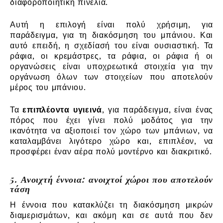
διαφοροποιητική πινελιά.
Αυτή η επιλογή είναι πολύ χρήσιμη, για
παράδειγμα, για τη διακόσμηση του μπάνιου. Και
αυτό επειδή, η σχεδίασή του είναι ουσιαστική. Τα
ράφια, οι κρεμάστρες, τα ράφια, οι ράφια ή οι
οργανώσεις είναι υποχρεωτικά στοιχεία για την
οργάνωση όλων των στοιχείων που αποτελούν
μέρος του μπάνιου.
Τα
επιπλέοντα υγιεινά
, για παράδειγμα, είναι ένας
πόρος που έχει γίνει πολύ μοδάτος για την
ικανότητα να αξιοποιεί τον χώρο των μπάνιων, να
καταλαμβάνει λιγότερο χώρο και, επιπλέον, να
προσφέρει έναν αέρα πολύ μοντέρνο και διακριτικό.
5. Ανοιχτή έννοια: ανοιχτοί χώροι που αποτελούν
τάση
Η έννοια που κατακλύζει τη διακόσμηση μικρών
διαμερισμάτων, και ακόμη και σε αυτά που δεν