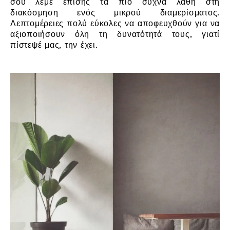
σου λέμε επίσης τα πιο συχνά λάθη στη
διακόσμηση ενός μικρού διαμερίσματος.
Λεπτομέρειες πολύ εύκολες να αποφευχθούν για να
αξιοποιήσουν όλη τη δυνατότητά τους, γιατί
πίστεψέ μας, την έχει.