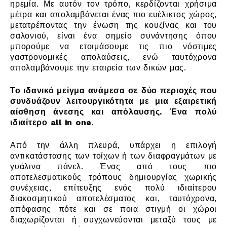
ηρεμία. Με αυτόν τον τρόπο, κερδίζονται χρήσιμα
μέτρα και απολαμβάνεται ένας πιο ευέλικτος χώρος,
μετατρέποντας την ένωση της κουζίνας και του
σαλονιού, είναι ένα σημείο συνάντησης όπου
μπορούμε να ετοιμάσουμε τις πιο νόστιμες
γαστρονομικές απολαύσεις, ενώ ταυτόχρονα
απολαμβάνουμε την εταιρεία των δικών μας.
Το ιδανικό μείγμα ανάμεσα σε δύο περιοχές που
συνδυάζουν λειτουργικότητα με μια εξαιρετική
αίσθηση άνεσης και απόλαυσης. Ένα πολύ
ιδιαίτερο all in one
.
Από την άλλη πλευρά, υπάρχει η επιλογή
αντικατάστασης των τοίχων ή των διαφραγμάτων με
γυάλινα πάνελ. Ένας από τους πιο
αποτελεσματικούς τρόπους δημιουργίας χωρικής
συνέχειας, επίτευξης ενός πολύ ιδιαίτερου
διακοσμητικού αποτελέσματος και, ταυτόχρονα,
απόφασης πότε και σε ποια στιγμή οι χώροι
διαχωρίζονται ή συγχωνεύονται μεταξύ τους με