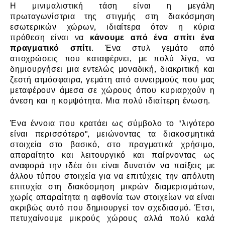
Η μινιμαλιστική τάση είναι η μεγάλη
πρωταγωνίστρια της στιγμής στη διακόσμηση
εσωτερικών χώρων, ιδιαίτερα όταν η κύρια
πρόθεση είναι να
κάνουμε από ένα σπίτι ένα
πραγματικό σπίτι
. Ένα στυλ γεμάτο από
αποχρώσεις που καταφέρνει, με πολύ λίγα, να
δημιουργήσει μια εντελώς μοναδική, διακριτική και
ζεστή ατμόσφαιρα, γεμάτη από συνειρμούς που μας
μεταφέρουν άμεσα σε χώρους όπου κυριαρχούν η
άνεση και η κομψότητα. Μια πολύ ιδιαίτερη ένωση.
Ένα έννοια που κρατάει ως σύμβολο το "λιγότερο
είναι περισσότερο", μειώνοντας τα διακοσμητικά
στοιχεία στο βασικό, στο πραγματικά χρήσιμο,
απαραίτητο και λειτουργικό και παίρνοντας ως
αναφορά την ιδέα ότι είναι δυνατόν να παίξεις με
άλλου τύπου στοιχεία για να επιτύχεις την απόλυτη
επιτυχία στη διακόσμηση μικρών διαμερισμάτων,
χωρίς απαραίτητα η αφθονία των στοιχείων να είναι
ακριβώς αυτό που δημιουργεί τον σχεδιασμό. Έτσι,
πετυχαίνουμε μικρούς χώρους αλλά πολύ καλά