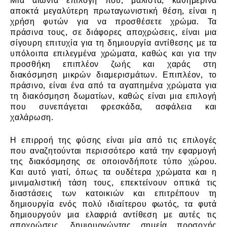
Μια αιώνια επιλογή που, μάλιστα, καθημερινά
αποκτά μεγαλύτερη πρωταγωνιστική θέση, είναι η
χρήση φυτών για να προσθέσετε χρώμα. Τα
πράσινα τους, σε διάφορες αποχρώσεις, είναι μια
σίγουρη επιτυχία για τη δημιουργία αντίθεσης με τα
υπόλοιπα επιλεγμένα χρώματα, καθώς και για την
προσθήκη επιπλέον ζωής και χαράς στη
διακόσμηση μικρών διαμερισμάτων. Επιπλέον, το
πράσινο, είναι ένα από τα αγαπημένα χρώματα για
τη διακόσμηση δωματίων, καθώς είναι μια επιλογή
που συνεπάγεται φρεσκάδα, ασφάλεια και
χαλάρωση.
Η επιρροή της φύσης είναι μία από τις επιλογές
που αναζητούνται περισσότερο κατά την εφαρμογή
της διακόσμησης σε οποιονδήποτε τύπο χώρου.
Και αυτό γιατί, όπως τα ουδέτερα χρώματα και η
μινιμαλιστική τάση τους, επεκτείνουν οπτικά τις
διαστάσεις των κατοικιών και επιτρέπουν τη
δημιουργία ενός πολύ ιδιαίτερου φωτός, τα φυτά
δημιουργούν μια ελαφριά αντίθεση με αυτές τις
αποχρώσεις, δημιουργώντας σημεία προσοχής