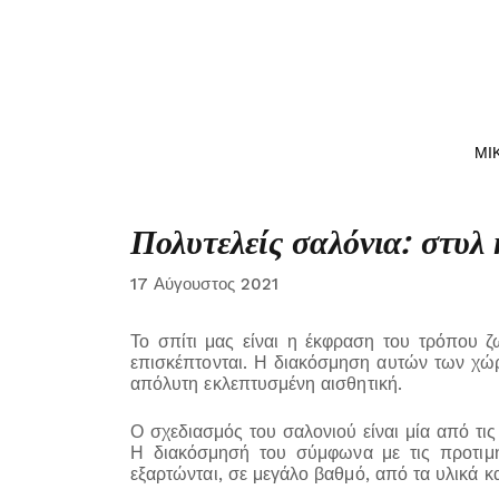
ΜΙ
Πολυτελείς σαλόνια: στυλ 
17 Αύγουστος 2021
Το σπίτι μας είναι η έκφραση του τρόπου ζ
επισκέπτονται. Η διακόσμηση αυτών των χώρω
απόλυτη εκλεπτυσμένη αισθητική.
Ο σχεδιασμός του σαλονιού είναι μία από τις
Η διακόσμησή του σύμφωνα με τις προτιμή
εξαρτώνται, σε μεγάλο βαθμό, από τα υλικά κα