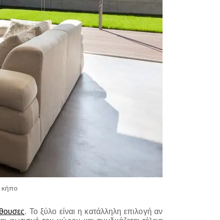
ε κήπο
ίθουσες
.
Το ξύλο είναι η κατάλληλη επιλογή αν