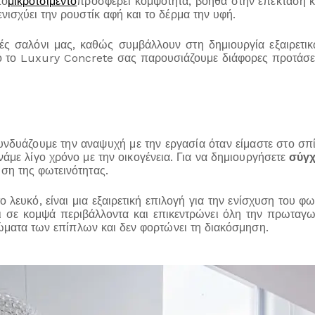
το
μικροτσιμέντο
προσφέρει κομψότητα, βοηθά στην επέκταση κ
νισχύει την ρουστίκ αφή και το δέρμα την υφή.
ς σαλόνι μας, καθώς συμβάλλουν στη δημιουργία εξαιρετικ
ό το Luxury Concrete σας παρουσιάζουμε διάφορες προτάσ
νδυάζουμε την αναψυχή με την εργασία όταν είμαστε στο σπ
νάμε λίγο χρόνο με την οικογένεια. Για να δημιουργήσετε
σύγχ
ση της φωτεινότητας.
ο λευκό, είναι μια εξαιρετική επιλογή για την ενίσχυση του 
ται σε κομψά περιβάλλοντα και επικεντρώνει όλη την πρωτα
χρώματα των επίπλων και δεν φορτώνει τη διακόσμηση.