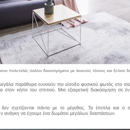
ονο πολυτελές σαλόνι διακοσμημένο με λευκούς τόνους και ξύλινο 
α μεγάλα παράθυρα ευνοούν την είσοδο φυσικού φωτός στο σαλ
έα στον κήπο του σπιτιού. Μια εξαιρετική διακόσμηση σε έν
α δεν σχετίζονται πάντα με το μέγεθος. Τα έπιπλα και 
ην ανάγκη να έχουμε ένα δωμάτιο μεγάλων διαστάσεων.