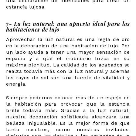
una declaración de intenciones para crear un
estancia lujosa.
7- La luz natural: una apuesta ideal para las
habitaciones de lujo
Aprovechar la luz natural es una regla de oro
en la decoración de una habitación de lujo. Por
un lado ayuda a tener una mayor sensación de
espacio y a que el mobiliario luzca en su
máxima plenitud. La calidad de los acabados se
realza todavía más con la luz natural y además
los rayos de sol son una fuente de vitalidad y
energía.
Siempre podemos colocar más de un espejo en
la habitación para provocar que la estancia
brille todavía más. Gracias a la luz natural,
nuestra decoración sofisticada alcanzará una
belleza inigualable. Es la mejor forma de que
tanto nosotros, como nuestros invitados,
disfruten con los detalles y los acabados de la