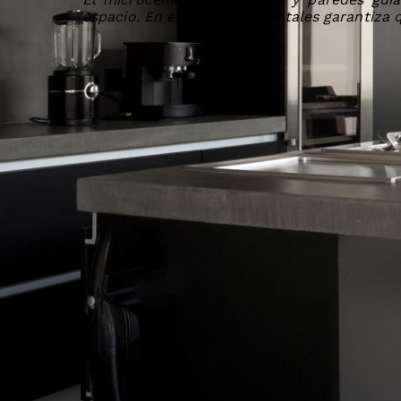
espacio. En encimeras y frontales garantiza 