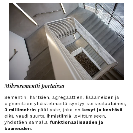
Mikrosementti portaissa
Sementin, hartsien, agregaattien, lisäaineiden ja
pigmenttien yhdistelmästä syntyy korkealaatuinen,
3 millimetrin
päällyste, joka on
kevyt ja kestävä
eikä vaadi suurta ihmistiimiä levittämiseen,
yhdistäen samalla
funktionaalisuuden ja
kauneuden
.