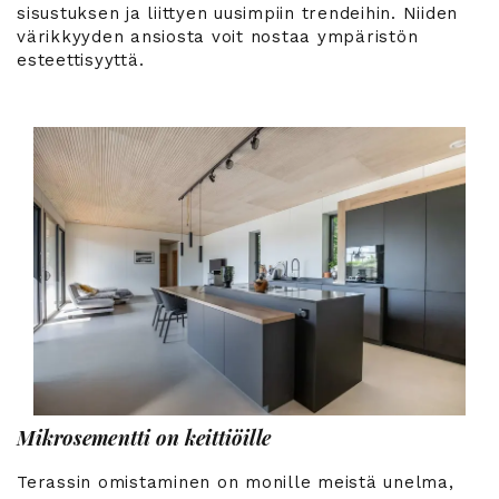
sisustuksen ja liittyen uusimpiin trendeihin. Niiden
värikkyyden ansiosta voit nostaa ympäristön
esteettisyyttä.
Mikrosementti on keittiöille
Terassin omistaminen on monille meistä unelma,