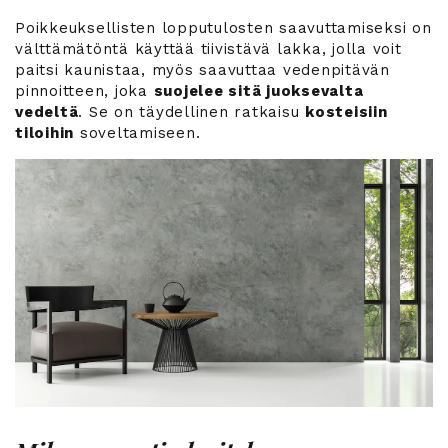
Poikkeuksellisten lopputulosten saavuttamiseksi on
välttämätöntä käyttää tiivistävä lakka, jolla voit
paitsi kaunistaa, myös saavuttaa vedenpitävän
pinnoitteen, joka
suojelee sitä juoksevalta
vedeltä
. Se on täydellinen ratkaisu
kosteisiin
tiloihin
soveltamiseen.