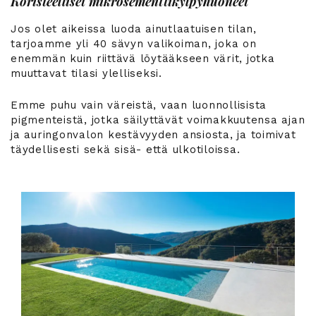
Koristeelliset mikrosementtikylpyhuoneet
Jos olet aikeissa luoda ainutlaatuisen tilan,
tarjoamme yli 40 sävyn valikoiman, joka on
enemmän kuin riittävä löytääkseen värit, jotka
muuttavat tilasi ylelliseksi.
Emme puhu vain väreistä, vaan luonnollisista
pigmenteistä, jotka säilyttävät voimakkuutensa ajan
ja auringonvalon kestävyyden ansiosta, ja toimivat
täydellisesti sekä sisä- että ulkotiloissa.