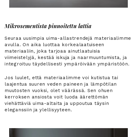
Mikrosementista pinnoitettu lattia
Seuraa uusimpia uima-allastrendejä materiaalimme
avulla. On aika luottaa korkealaatuiseen
materiaaliin, joka tarjoaa ainutlaatuisia
viimeistelyjä, kestää iskuja ja naarmuuntumista, ja
integroituu täydellisesti ympäröivään ympäristöön.
Jos luulet, että materiaalimme voi kutistua tai
laajentua suuren veden paineen ja lämpötilan
muutosten vuoksi, olet väärässä. Sen ohuen
kerroksen ansiosta voit luoda äärettömän
viehättäviä uima-altaita ja uppoutua täysin
eleganssiin ja ylellisyyteen.