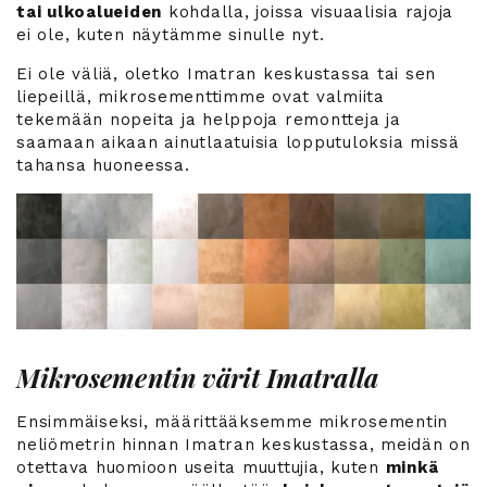
tai ulkoalueiden
kohdalla, joissa visuaalisia rajoja
ei ole, kuten näytämme sinulle nyt.
Ei ole väliä, oletko Imatran keskustassa tai sen
liepeillä, mikrosementtimme ovat valmiita
tekemään nopeita ja helppoja remontteja ja
saamaan aikaan ainutlaatuisia lopputuloksia missä
tahansa huoneessa.
Mikrosementin värit Imatralla
Ensimmäiseksi, määrittääksemme mikrosementin
neliömetrin hinnan Imatran keskustassa, meidän on
otettava huomioon useita muuttujia, kuten
minkä