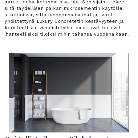
aarre, jonka kotimme sisältää. Sen sijainti tekee
siitä täydellisen paikan mikrosementin käytölle
ulkotiloissa, sillä luonnonmaisemat ja -värit
yhdistettynä Luxury Concretetin kestävyyteen ja
koristeellisiin viimeistelyihin muuttavat terassit
ihanteellisiksi tiloiksi mihin tahansa vuodenaikaan.