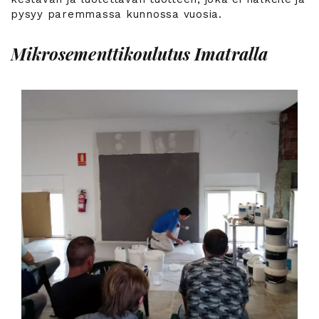
pysyy paremmassa kunnossa vuosia.
Mikrosementtikoulutus Imatralla