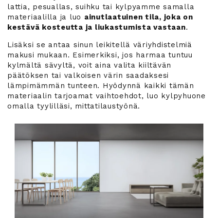
lattia, pesuallas, suihku tai kylpyamme samalla
materiaalilla ja luo
ainutlaatuinen tila, joka on
kestävä kosteutta ja liukastumista vastaan
.
Lisäksi se antaa sinun leikitellä väriyhdistelmiä
makusi mukaan. Esimerkiksi, jos harmaa tuntuu
kylmältä sävyltä, voit aina valita kiiltävän
päätöksen tai valkoisen värin saadaksesi
lämpimämmän tunteen. Hyödynnä kaikki tämän
materiaalin tarjoamat vaihtoehdot, luo kylpyhuone
omalla tyylilläsi, mittatilaustyönä.