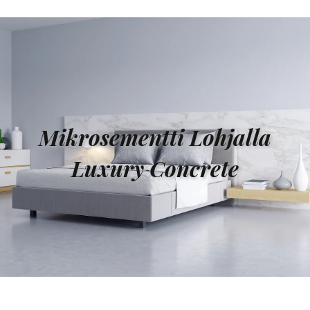
Mikrosementti Lohjalla
Luxury Concrete