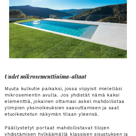
Uudet mikrosementtiuima-altaat
Muuta kulkutie paikaksi, jossa viipyisit mielelläsi
mikrosementin avulla. Jos yhdistät nämä kaksi
elementtiä, jokainen ottamasi askel mahdollistaa
ylimpien yksinoikeuksien saavuttamisen
ja saat
etuoikeutetun näkymän tilaan yleensä.
Päällystetyt portaat mahdollistavat tilojen
yhdistämisen hylkäämällä klassisen sisustuksen ja