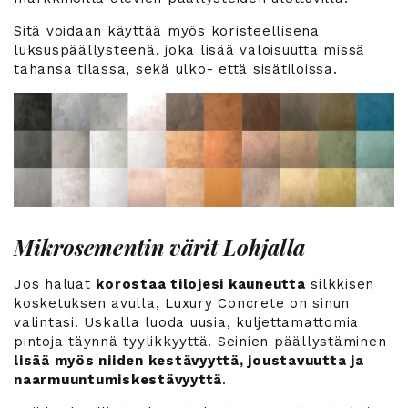
Sitä voidaan käyttää myös koristeellisena
luksuspäällysteenä, joka lisää valoisuutta missä
tahansa tilassa, sekä ulko- että sisätiloissa.
Mikrosementin värit Lohjalla
Jos haluat
korostaa tilojesi kauneutta
silkkisen
kosketuksen avulla, Luxury Concrete on sinun
valintasi. Uskalla luoda uusia, kuljettamattomia
pintoja täynnä tyylikkyyttä. Seinien päällystäminen
lisää myös niiden kestävyyttä, joustavuutta ja
naarmuuntumiskestävyyttä
.