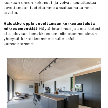
koskaan ennen kokeneet, ja voivat kouluttautua
soveltamaan tuotettamme ansaitsemallamme
tavalla.
Haluatko oppia soveltamaan korkealaatuista
mikrosementtiä?
Näytä intohimosi ja anna tietosi
alla olevaan lomakkeeseen, niin otamme sinuun
yhteyttä kertoaksemme sinulle lisää
kursseistamme.