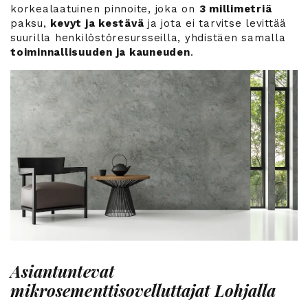
korkealaatuinen pinnoite, joka on
3 millimetriä
paksu,
kevyt ja kestävä
ja jota ei tarvitse levittää
suurilla henkilöstöresursseilla, yhdistäen samalla
toiminnallisuuden ja kauneuden
.
Asiantuntevat
mikrosementtisovelluttajat Lohjalla