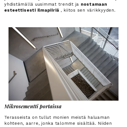
yhdistämällä uusimmat trendit ja
nostamaan
esteettisesti ilmapiiriä
, kiitos sen värikkyyden.
Mikrosementti portaissa
Terasseista on tullut monien meistä haluaman
kohteen, aarre, jonka talomme sisältää. Niiden