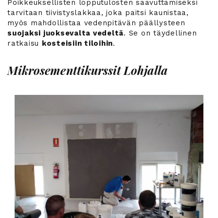
Poikkeuksellisten lopputulosten saavuttamiseksi
tarvitaan tiivistyslakkaa, joka paitsi kaunistaa,
myös mahdollistaa vedenpitävän päällysteen
suojaksi juoksevalta vedeltä
. Se on täydellinen
ratkaisu
kosteisiin tiloihin
.
Mikrosementtikurssit Lohjalla