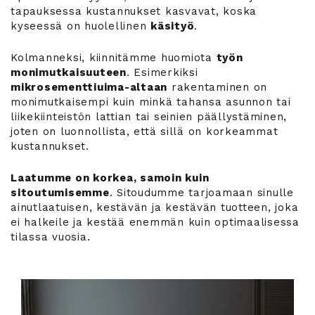
tapauksessa kustannukset kasvavat, koska
kyseessä on huolellinen
käsityö
.
Kolmanneksi, kiinnitämme huomiota
työn
monimutkaisuuteen
. Esimerkiksi
mikrosementtiuima-altaan
rakentaminen on
monimutkaisempi kuin minkä tahansa asunnon tai
liikekiinteistön lattian tai seinien päällystäminen,
joten on luonnollista, että sillä on korkeammat
kustannukset.
Laatumme on korkea, samoin kuin
sitoutumisemme
. Sitoudumme tarjoamaan sinulle
ainutlaatuisen, kestävän ja kestävän tuotteen, joka
ei halkeile ja kestää enemmän kuin optimaalisessa
tilassa vuosia.