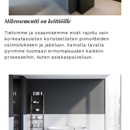
Mikrosementti on keittiöille
Tietomme ja osaamisemme eivät rajoitu vain
korkeatasoisten koristeellisten pinnoitteiden
valmistukseen ja jakeluun. Samalla tavalla
pyrimme tuomaan erinomaisuuden kaikkiin
prosesseihin, kuten asiakaspalveluun.