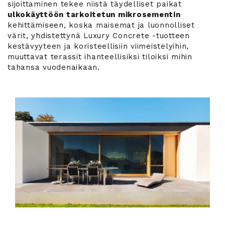
sijoittaminen tekee niistä täydelliset paikat
ulkokäyttöön tarkoitetun mikrosementin
kehittämiseen, koska maisemat ja luonnolliset
värit, yhdistettynä Luxury Concrete -tuotteen
kestävyyteen ja koristeellisiin viimeistelyihin,
muuttavat terassit ihanteellisiksi tiloiksi mihin
tahansa vuodenaikaan.