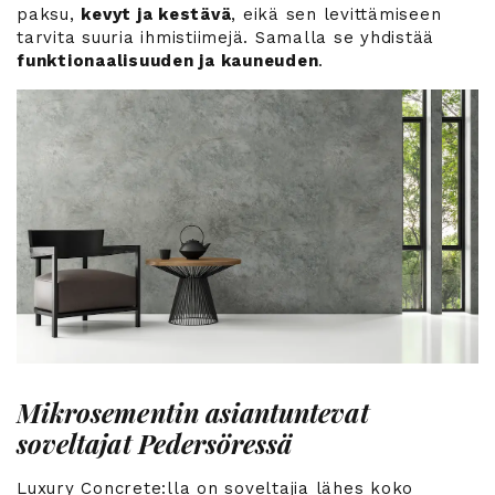
paksu,
kevyt ja kestävä
, eikä sen levittämiseen
tarvita suuria ihmistiimejä. Samalla se yhdistää
funktionaalisuuden ja kauneuden
.
Mikrosementin asiantuntevat
soveltajat Pedersöressä
Luxury Concrete:lla on soveltajia lähes koko