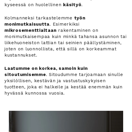
kyseessä on huolellinen
käsityö
.
Kolmanneksi tarkastelemme
työn
monimutkaisuutta
. Esimerkiksi
mikrosementtialtaan
rakentaminen on
monimutkaisempaa kuin minkä tahansa asunnon tai
liikehuoneiston lattian tai seinien päällystäminen,
joten on luonnollista, että sillä on korkeammat
kustannukset.
Laatumme on korkea, samoin kuin
sitoutumisemme
. Sitoudumme tarjoamaan sinulle
yksilöllisen, kestävän ja vastustuskykyisen
tuotteen, joka ei halkeile ja kestää enemmän kuin
hyvässä kunnossa vuosia.