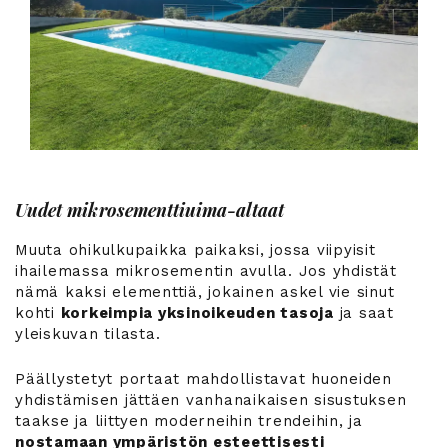
Uudet mikrosementtiuima-altaat
Muuta ohikulkupaikka paikaksi, jossa viipyisit
ihailemassa mikrosementin avulla. Jos yhdistät
nämä kaksi elementtiä, jokainen askel vie sinut
kohti
korkeimpia yksinoikeuden tasoja
ja saat
yleiskuvan tilasta.
Päällystetyt portaat mahdollistavat huoneiden
yhdistämisen jättäen vanhanaikaisen sisustuksen
taakse ja liittyen moderneihin trendeihin, ja
nostamaan ympäristön esteettisesti