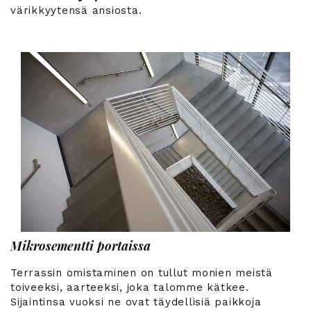
värikkyytensä ansiosta.
Mikrosementti portaissa
Terrassin omistaminen on tullut monien meistä
toiveeksi, aarteeksi, joka talomme kätkee.
Sijaintinsa vuoksi ne ovat täydellisiä paikkoja