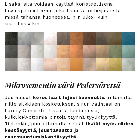
Lisäksi sitä voidaan käyttää koristeellisena
luksuspinnoitteena, joka lisää valonheijastusta
missä tahansa huoneessa, niin ulko- kuin
sisätiloissakin.
Mikrosementin värit Pedersöressä
Jos haluat
korostaa tilojesi kauneutta
antamalla
niille silkkisen kosketuksen, sinun valintasi on
Luxury Concrete. Uskalla luoda uusia,
kulkukelvottomia pintoja täynnä tyylikkyyttä.
Tietenkin, pinnoittamalla seinät
lisäät myös niiden
kestävyyttä, joustavuutta ja
naarmuuntumiskestävyyttä
.