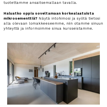
tuotettamme ansaitsemallaan tavalla.
Haluatko oppia soveltamaan korkealaatuista
mikrosementtiä?
Näytä intohimosi ja syötä tietosi
alla olevaan lomakkeeseemme, niin otamme sinuun
yhteyttä ja informoimme sinua kursseistamme.