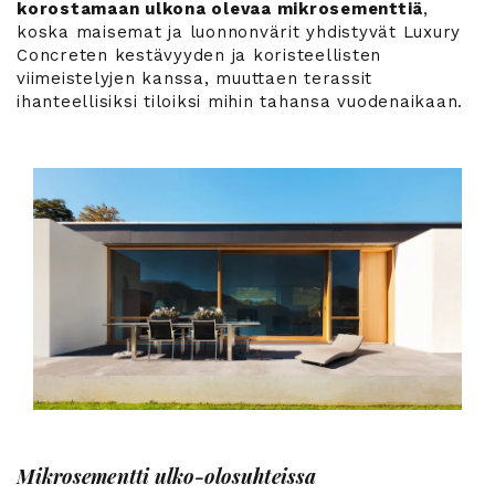
korostamaan ulkona olevaa mikrosementtiä
,
koska maisemat ja luonnonvärit yhdistyvät Luxury
Concreten kestävyyden ja koristeellisten
viimeistelyjen kanssa, muuttaen terassit
ihanteellisiksi tiloiksi mihin tahansa vuodenaikaan.
Mikrosementti ulko-olosuhteissa