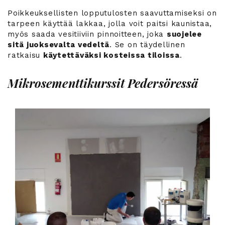
Poikkeuksellisten lopputulosten saavuttamiseksi on
tarpeen käyttää lakkaa, jolla voit paitsi kaunistaa,
myös saada vesitiiviin pinnoitteen, joka
suojelee
sitä juoksevalta vedeltä
. Se on täydellinen
ratkaisu
käytettäväksi kosteissa tiloissa
.
Mikrosementtikurssit Pedersöressä