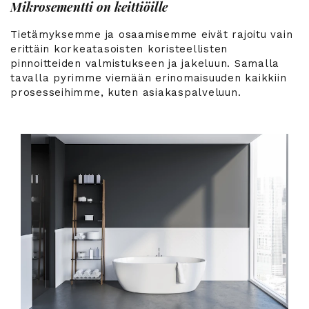
Mikrosementti on keittiöille
Tietämyksemme ja osaamisemme eivät rajoitu vain
erittäin korkeatasoisten koristeellisten
pinnoitteiden valmistukseen ja jakeluun. Samalla
tavalla pyrimme viemään erinomaisuuden kaikkiin
prosesseihimme, kuten asiakaspalveluun.