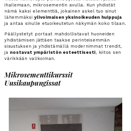
ihailemaan, mikrosementin avulla. Kun yhdistät
nämä kaksi elementtiä, jokainen askel tuo sinut
lähemmäksi
ylivoimaisen yksinoikeuden huippuja
ja antaa sinulle etuoikeutetun näkymän koko tilaan.
Päällystetyt portaat mahdollistavat huoneiden
yhdistämisen jättäen taakse perinteisemmän
sisustuksen ja yhdistämällä modernimmat trendit,
ja
nostavat ympäristön esteettisesti
, kiitos sen
värikkään valikoiman.
Mikrosementtikurssit
Uusikaupungissat