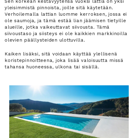
Sen korkean kestävyytensä vuoksi lattia on yksi
yleisimmistä pinnoista, joille sitä käytetään.
Verhoilemalla lattian luomme kerroksen, jossa ei
ole saumoja, ja tämä estää lian jäämisen tietyille
alueille, jotka vaikeuttavat siivousta. Tämä
siivoustaso ja siisteys ei ole kaikkien markkinoilla
olevien päällysteiden ulottuvilla.
Kaiken lisäksi, sitä voidaan käyttää ylellisenä
koristepinnoitteena, joka lisää valoisuutta missä
tahansa huoneessa, ulkona tai sisällä.