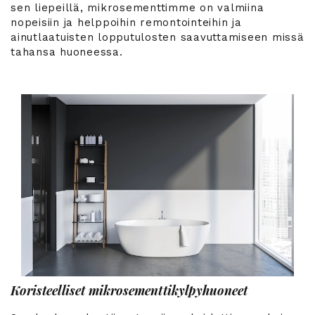
sen liepeillä, mikrosementtimme on valmiina
nopeisiin ja helppoihin remontointeihin ja
ainutlaatuisten lopputulosten saavuttamiseen missä
tahansa huoneessa.
Koristeelliset mikrosementtikylpyhuoneet