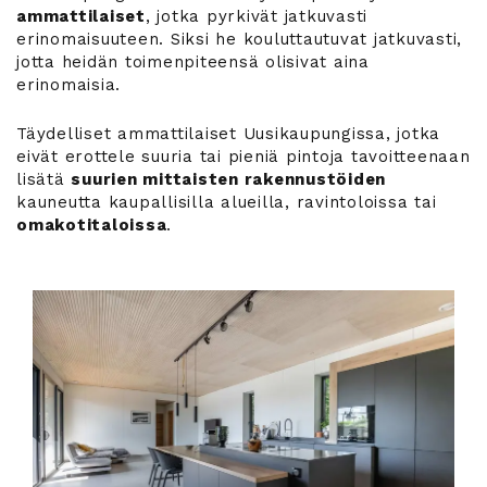
ammattilaiset
, jotka pyrkivät jatkuvasti
erinomaisuuteen. Siksi he kouluttautuvat jatkuvasti,
jotta heidän toimenpiteensä olisivat aina
erinomaisia.
Täydelliset ammattilaiset Uusikaupungissa, jotka
eivät erottele suuria tai pieniä pintoja tavoitteenaan
lisätä
suurien mittaisten rakennustöiden
kauneutta kaupallisilla alueilla, ravintoloissa tai
omakotitaloissa
.