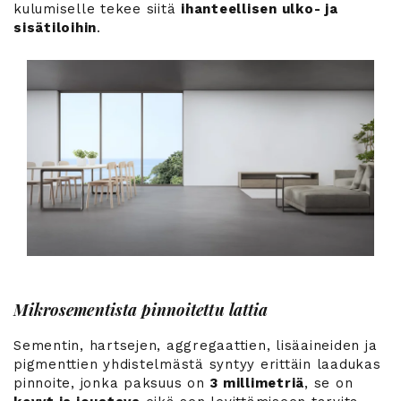
kulumiselle tekee siitä
ihanteellisen ulko- ja
sisätiloihin
.
Mikrosementista pinnoitettu lattia
Sementin, hartsejen, aggregaattien, lisäaineiden ja
pigmenttien yhdistelmästä syntyy erittäin laadukas
pinnoite, jonka paksuus on
3 millimetriä
, se on