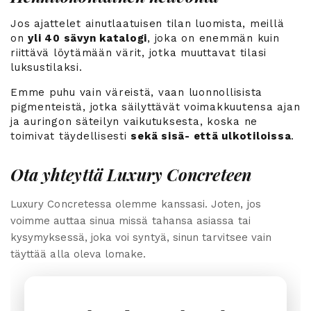
Jos ajattelet ainutlaatuisen tilan luomista, meillä
on
yli 40 sävyn katalogi
, joka on enemmän kuin
riittävä löytämään värit, jotka muuttavat tilasi
luksustilaksi.
Emme puhu vain väreistä, vaan luonnollisista
pigmenteistä, jotka säilyttävät voimakkuutensa ajan
ja auringon säteilyn vaikutuksesta, koska ne
toimivat täydellisesti
sekä sisä- että ulkotiloissa
.
Ota yhteyttä Luxury Concreteen
Luxury Concretessa olemme kanssasi. Joten, jos
voimme auttaa sinua missä tahansa asiassa tai
kysymyksessä, joka voi syntyä, sinun tarvitsee vain
täyttää alla oleva lomake.