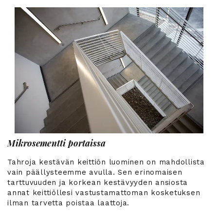
Mikrosementti portaissa
Tahroja kestävän keittiön luominen on mahdollista
vain päällysteemme avulla. Sen erinomaisen
tarttuvuuden ja korkean kestävyyden ansiosta
annat keittiöllesi vastustamattoman kosketuksen
ilman tarvetta poistaa laattoja.