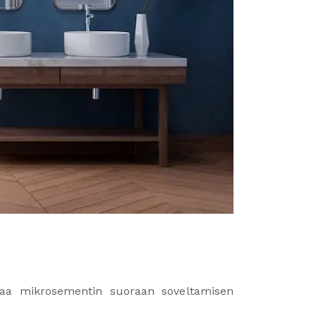
taa mikrosementin suoraan soveltamisen