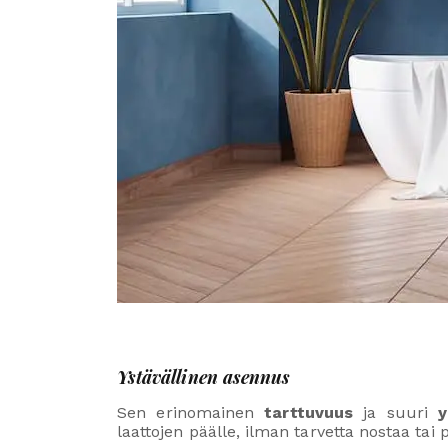
Ystävällinen asennus
Sen erinomainen
tarttuvuus
ja suuri
y
laattojen päälle, ilman tarvetta nostaa tai p