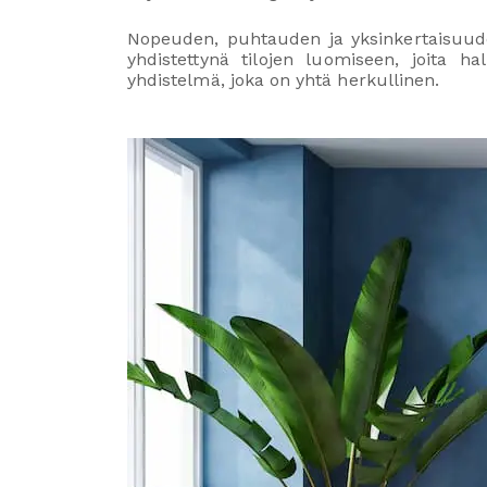
Nopeuden, puhtauden ja yksinkertaisuude
yhdistettynä tilojen luomiseen, joita ha
yhdistelmä, joka on yhtä herkullinen.