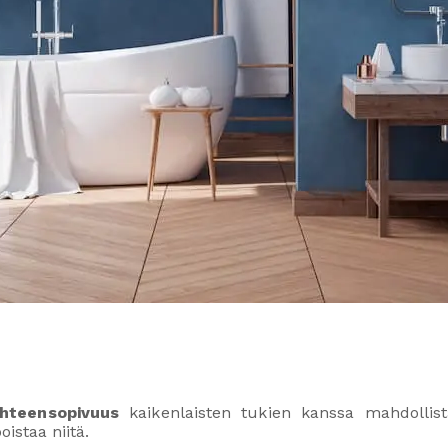
hteensopivuus
kaikenlaisten tukien kanssa mahdollis
oistaa niitä.