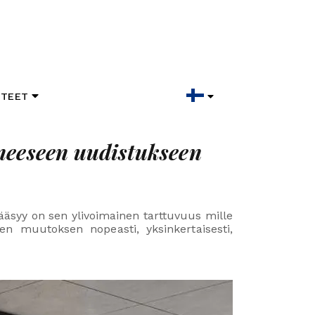
TEET
uneeseen uudistukseen
Pääsyy on sen ylivoimainen tarttuvuus mille
en muutoksen nopeasti, yksinkertaisesti,