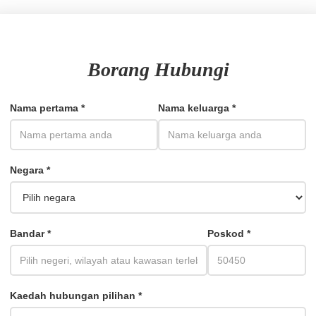
Borang Hubungi
Nama pertama *
Nama keluarga *
Negara *
Bandar *
Poskod *
Kaedah hubungan pilihan *