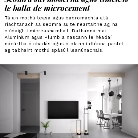
le balla de microcement
Tá an mothú teasa agus éadromachta atá
riachtanach sa seomra suite neartaithe ag na
clúdaigh i micreashamhail. Dathanna mar
Aluminium agus Plumb a nascann le héadaí
nádúrtha ó chadás agus ó olann i dtónna pastel
ag tabhairt mothú spásúil leanúnachais.