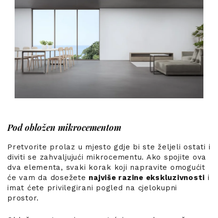
Pod obložen mikrocementom
Pretvorite prolaz u mjesto gdje bi ste željeli ostati i
diviti se zahvaljujući mikrocementu. Ako spojite ova
dva elementa, svaki korak koji napravite omogućit
će vam da dosežete
najviše razine ekskluzivnosti
i
imat ćete privilegirani pogled na cjelokupni
prostor.