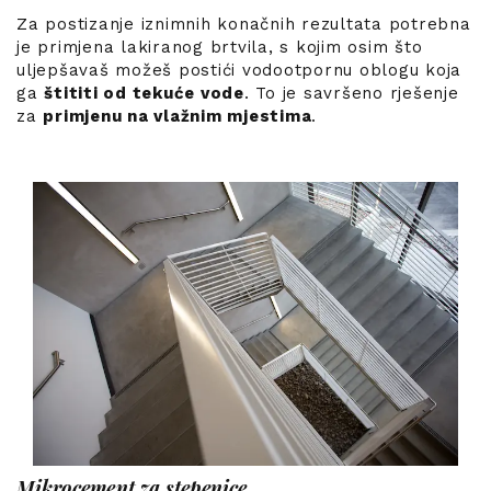
Za postizanje iznimnih konačnih rezultata potrebna
je primjena lakiranog brtvila, s kojim osim što
uljepšavaš možeš postići vodootpornu oblogu koja
ga
štititi od tekuće vode
. To je savršeno rješenje
za
primjenu na vlažnim mjestima
.
Mikrocement za stepenice