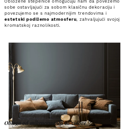
Obložene stepenice omogućuju nam da povežemo
sobe ostavljajući za sobom klasičnu dekoraciju i
povezujemo se s najmodernijim trendovima i
estetski podižemo atmosferu
, zahvaljujući svojoj
kromatskoj raznolikosti.
Obloga od mikrocementa za zidove