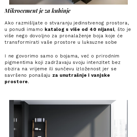
Mikrocement je za kuhinje
Ako razmišljate o stvaranju jedinstvenog prostora,
u ponudi imamo
katalog s više od 40 nijansi
, što je
više nego dovoljno za pronalaženje boja koje će
transformirati vaše prostore u luksuzne sobe
I ne govorimo samo o bojama, već o prirodnim
pigmentima koji zadržavaju svoju intenzitet bez
obzira na vrijeme ili sunčevu izloženost jer se
savršeno ponašaju
za unutrašnje i vanjske
prostore
.