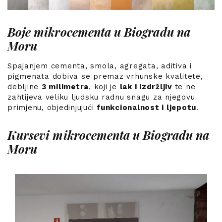
Boje mikrocementa u Biogradu na
Moru
Spajanjem cementa, smola, agregata, aditiva i
pigmenata dobiva se premaz vrhunske kvalitete,
debljine
3 milimetra
, koji je
lak i izdržljiv
te ne
zahtijeva veliku ljudsku radnu snagu za njegovu
primjenu, objedinjujući
funkcionalnost i ljepotu
.
Kursevi mikrocementa u Biogradu na
Moru