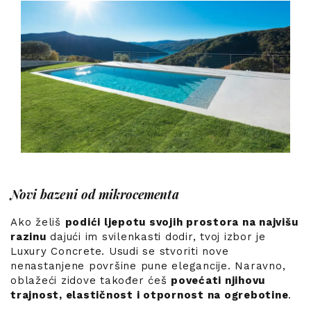
Novi bazeni od mikrocementa
Ako želiš
podići ljepotu svojih prostora na najvišu
razinu
dajući im svilenkasti dodir, tvoj izbor je
Luxury Concrete. Usudi se stvoriti nove
nenastanjene površine pune elegancije. Naravno,
oblažeći zidove također ćeš
povećati njihovu
trajnost, elastičnost i otpornost na ogrebotine
.