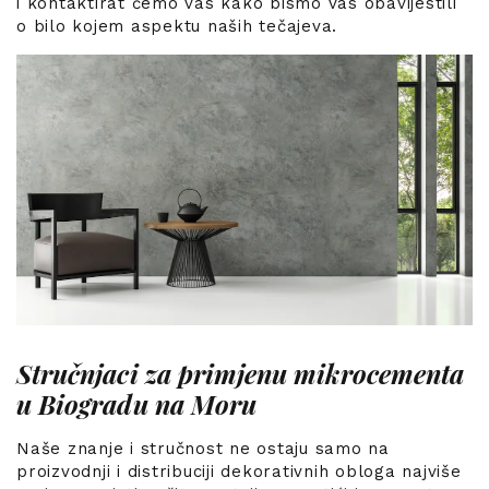
i kontaktirat ćemo vas kako bismo vas obavijestili
o bilo kojem aspektu naših tečajeva.
Stručnjaci za primjenu mikrocementa
u Biogradu na Moru
Naše znanje i stručnost ne ostaju samo na
proizvodnji i distribuciji dekorativnih obloga najviše