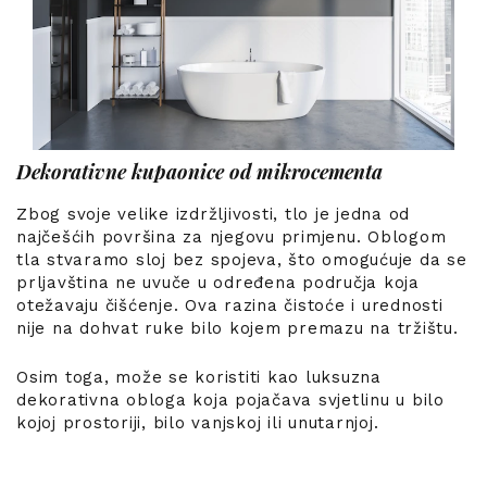
Dekorativne kupaonice od mikrocementa
Zbog svoje velike izdržljivosti, tlo je jedna od
najčešćih površina za njegovu primjenu. Oblogom
tla stvaramo sloj bez spojeva, što omogućuje da se
prljavština ne uvuče u određena područja koja
otežavaju čišćenje. Ova razina čistoće i urednosti
nije na dohvat ruke bilo kojem premazu na tržištu.
Osim toga, može se koristiti kao luksuzna
dekorativna obloga koja pojačava svjetlinu u bilo
kojoj prostoriji, bilo vanjskoj ili unutarnjoj.