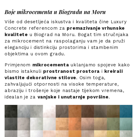
Boje mikrocementa u Biogradu na Moru
Više od desetljeća iskustva i kvaliteta čine Luxury
Concrete referencom za
premazivanje vrhunske
kvalitete
u Biograd na Moru. Bogat tim stručnjaka
za mikrocement na raspolaganju vam je da pruži
eleganciju i distinkciju prostorima i stambenim
objektima u ovom gradu.
Primjenom
mikrocementa
uklanjamo spojeve kako
bismo istaknuli
prostranost prostora
i
kreirali
vlastite dekorativne stilove
. Osim toga,
zahvaljujući otpornosti na visoke temperature,
abraziju i trošenje koje nastaje tijekom vremena,
idealan je za
vanjske i unutarnje površine
.