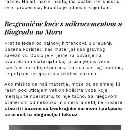
razine. Na isti način, nastojimo postići izvrsnost u
svim procesima, kao što je odnos s klijentom.
Bezgranične kuće s mikrocementom u
Biogradu na Moru
Pratite jedan od najnovijih trendova u uređenju
bazena koristeći naš materijal kao glavnog
saveznika. Došlo je vrijeme za plivanje na
kvalitetnom materijalu koji pruža jedinstvene
završne obrade, otpornost na udarce i ogrebotine,
te potpunu integraciju u okolinu bazena.
Ako mislite da naš materijal može da se smanji ili
rasiri pod uticajem velikih količina vode koje
menjaju temperaturu, to nije tačno. Sa njegovom
primenom od nekoliko milimetara debljine možete
stvoriti bazene sa beskrajnim šarmom i potpuno
se uroniti u eleganciju i luksuz
.