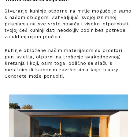
Stvaranje kuhinje otporne na mrlje moguće je samo
s našom oblogom. Zahvaljujući svojoj iznimnoj
prianjanju na sve vrste nosača i visokoj otpornosti,
tvojoj ćeš kuhinji dati neodoljiv dodir bez potrebe
za uklanjanjem pločica.
Kuhinje obložene našim materijalom su prostori
puni svjetla, otporni na trošenje svakodnevnog
kretanja i koji, osim toga, odlično se slažu s
metalnim ili kamenim završetcima koje Luxury
Concrete može ponuditi.