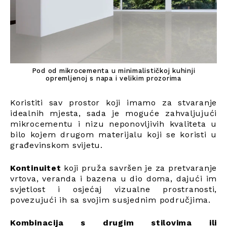
Pod od mikrocementa u minimalističkoj kuhinji
opremljenoj s napa i velikim prozorima
Koristiti sav prostor koji imamo za stvaranje
idealnih mjesta, sada je moguće zahvaljujući
mikrocementu i nizu neponovljivih kvaliteta u
bilo kojem drugom materijalu koji se koristi u
građevinskom svijetu.
Kontinuitet
koji pruža savršen je za pretvaranje
vrtova, veranda i bazena u dio doma, dajući im
svjetlost i osjećaj vizualne prostranosti,
povezujući ih sa svojim susjednim područjima.
Kombinacija s drugim stilovima ili