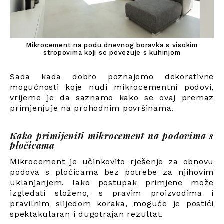
Mikrocement na podu dnevnog boravka s visokim
stropovima koji se povezuje s kuhinjom
Sada kada dobro poznajemo dekorativne
mogućnosti koje nudi mikrocementni podovi,
vrijeme je da saznamo kako se ovaj premaz
primjenjuje na prohodnim površinama.
Kako primijeniti mikrocement na podovima s
pločicama
Mikrocement je učinkovito rješenje za obnovu
podova s pločicama bez potrebe za njihovim
uklanjanjem. Iako postupak primjene može
izgledati složeno, s pravim proizvodima i
pravilnim slijedom koraka, moguće je postići
spektakularan i dugotrajan rezultat.