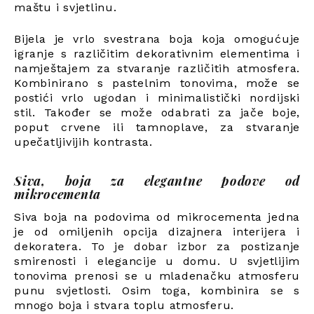
maštu i svjetlinu.
Bijela je vrlo svestrana boja koja omogućuje
igranje s različitim dekorativnim elementima i
namještajem za stvaranje različitih atmosfera.
Kombinirano s pastelnim tonovima, može se
postići vrlo ugodan i minimalistički nordijski
stil. Također se može odabrati za jače boje,
poput crvene ili tamnoplave, za stvaranje
upečatljivijih kontrasta.
Siva, boja za elegantne podove od
mikrocementa
Siva boja na podovima od mikrocementa jedna
je od omiljenih opcija dizajnera interijera i
dekoratera. To je dobar izbor za postizanje
smirenosti i elegancije u domu. U svjetlijim
tonovima prenosi se u mladenačku atmosferu
punu svjetlosti. Osim toga, kombinira se s
mnogo boja i stvara toplu atmosferu.