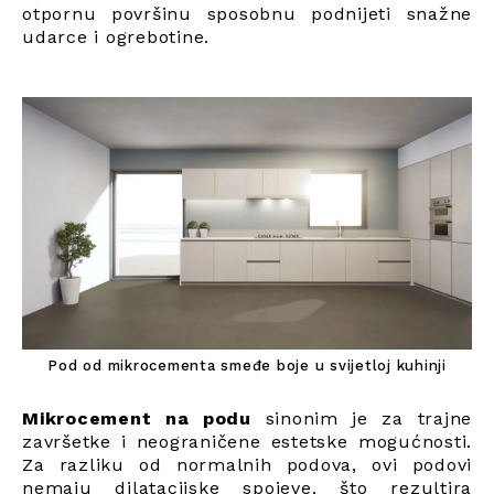
otpornu površinu sposobnu podnijeti snažne
udarce i ogrebotine.
Pod od mikrocementa smeđe boje u svijetloj kuhinji
Mikrocement na podu
sinonim je za trajne
završetke i neograničene estetske mogućnosti.
Za razliku od normalnih podova, ovi podovi
nemaju dilatacijske spojeve, što rezultira