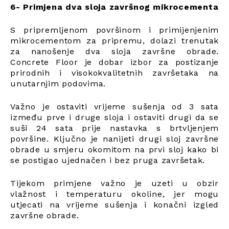
6- Primjena dva sloja završnog mikrocementa
S pripremljenom površinom i primijenjenim
mikrocementom za pripremu, dolazi trenutak
za nanošenje dva sloja završne obrade.
Concrete Floor je dobar izbor za postizanje
prirodnih i visokokvalitetnih završetaka na
unutarnjim podovima.
Važno je ostaviti vrijeme sušenja od 3 sata
između prve i druge sloja i ostaviti drugi da se
suši 24 sata prije nastavka s brtvljenjem
površine. Ključno je nanijeti drugi sloj završne
obrade u smjeru okomitom na prvi sloj kako bi
se postigao ujednačen i bez pruga završetak.
Tijekom primjene važno je uzeti u obzir
vlažnost i temperaturu okoline, jer mogu
utjecati na vrijeme sušenja i konačni izgled
završne obrade.