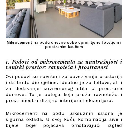
Mikrocement na podu dnevne sobe opremljene foteljom i
prostranim kaučem
1. Podovi od mikrocementa za unutrašnjost i
vanjski prostor: ravnoteža i prostranost
Ovi podovi su savršeni za povezivanje prostorija
i da budu dio cjeline. Idealno je za loftove, ali i
za dodavanje suvremenog stila u prostrane
domove. To je obloga koja pruža ravnotežu i
prostranost u dizajnu interijera i eksterijera.
Mikrocement na podu luksuznih salona je
sigurna oklada. U ovoj kući, kombinacija sive i
bijele boje pojačava omotavajući izgled