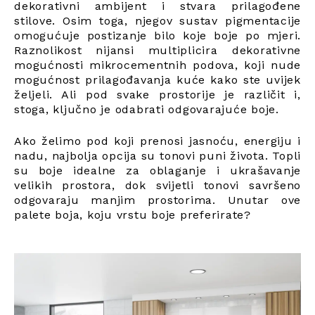
dekorativni ambijent i stvara prilagođene
stilove. Osim toga, njegov sustav pigmentacije
omogućuje postizanje bilo koje boje po mjeri.
Raznolikost nijansi multiplicira dekorativne
mogućnosti mikrocementnih podova, koji nude
mogućnost prilagođavanja kuće kako ste uvijek
željeli. Ali pod svake prostorije je različit i,
stoga, ključno je odabrati odgovarajuće boje.
Ako želimo pod koji prenosi jasnoću, energiju i
nadu, najbolja opcija su tonovi puni života. Topli
su boje idealne za oblaganje i ukrašavanje
velikih prostora, dok svijetli tonovi savršeno
odgovaraju manjim prostorima. Unutar ove
palete boja, koju vrstu boje preferirate?