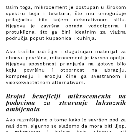
Osim toga, mikrocement je dostupan u širokom
spektru boja i tekstura, što mu omogućuje
prilagodbu bilo kojem dekorativnom stilu.
Njegova je završna obrada vodootporna i
protuklizna, što ga čini idealnim za vlažna
područja poput kupaonica i kuhinja.
Ako tražite izdržljiv i dugotrajan materijal za
obnovu površina, mikrocement je izvrsna opcija.
Njegova sposobnost prianjanja na gotovo bilo
koju površinu i otpornost na abraziju,
kompresiju i eroziju čine ga svestranom i
visokokvalitetnom alternativom.
Brojni beneficiji mikrocementa na
podovima za stvaranje luksuznih
ambijenata
Ako razmišljamo o tome kako je savršen pod za
naš dom, sigurno se slažemo da mora biti lijep,