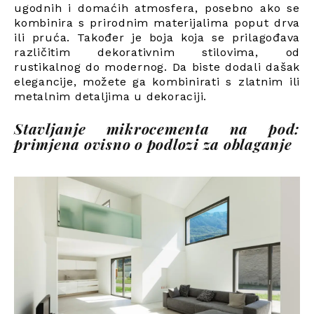
ugodnih i domaćih atmosfera, posebno ako se
kombinira s prirodnim materijalima poput drva
ili pruća. Također je boja koja se prilagođava
različitim dekorativnim stilovima, od
rustikalnog do modernog. Da biste dodali dašak
elegancije, možete ga kombinirati s zlatnim ili
metalnim detaljima u dekoraciji.
Stavljanje mikrocementa na pod:
primjena ovisno o podlozi za oblaganje