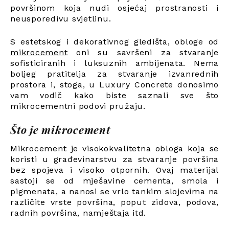
površinom koja nudi osjećaj prostranosti i
neusporedivu svjetlinu.
S estetskog i dekorativnog gledišta, obloge od
mikrocement
oni su savršeni za stvaranje
sofisticiranih i luksuznih ambijenata. Nema
boljeg pratitelja za stvaranje izvanrednih
prostora i, stoga, u Luxury Concrete donosimo
vam vodič kako biste saznali sve što
mikrocementni podovi pružaju.
Što je mikrocement
Mikrocement je visokokvalitetna obloga koja se
koristi u građevinarstvu za stvaranje površina
bez spojeva i visoko otpornih. Ovaj materijal
sastoji se od mješavine cementa, smola i
pigmenata, a nanosi se vrlo tankim slojevima na
različite vrste površina, poput zidova, podova,
radnih površina, namještaja itd.