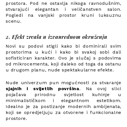
prostora. Pod ne ostavlja nikoga ravnodušnim,
stvarajući elegantan i veličanstven salon.
Pogledi na vanjski prostor kruni luksuznu
scenu.
2. Efekt zrcala u izvanrednom okruženju
Novi su podovi stigli kako bi dominirali svim
prostorima u kući i kako bi svakoj sobi dali
sofisticiran karakter. Ovo je slučaj s podovima
od mikrocementa, koji daleko od toga da ostanu
u drugom planu, nude spektakularne efekte.
Nude univerzum pun mogućnosti za stvaranje
sjajnih i svijetlih površina
. Na ovoj slici
pojačava prirodnu svjetlost kuhinje u
minimalističkom i elegantnom estetikom.
Idealno je za postizanje modernih ambijenata,
koji se opredjeljuju za otvorene i funkcionalne
prostore.