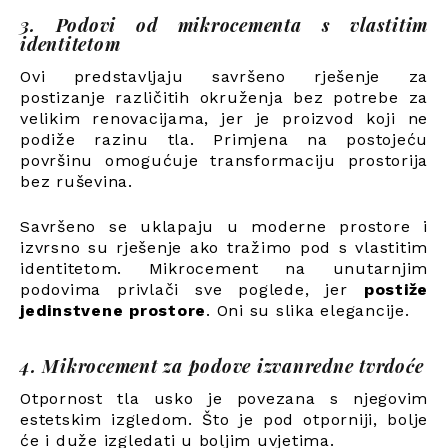
3. Podovi od mikrocementa s vlastitim
identitetom
Ovi predstavljaju savršeno rješenje za
postizanje različitih okruženja bez potrebe za
velikim renovacijama, jer je proizvod koji ne
podiže razinu tla. Primjena na postojeću
površinu omogućuje transformaciju prostorija
bez ruševina.
Savršeno se uklapaju u moderne prostore i
izvrsno su rješenje ako tražimo pod s vlastitim
identitetom. Mikrocement na unutarnjim
podovima privlači sve poglede, jer
postiže
jedinstvene prostore
. Oni su slika elegancije.
4. Mikrocement za podove izvanredne tvrdoće
Otpornost tla usko je povezana s njegovim
estetskim izgledom. Što je pod otporniji, bolje
će i duže izgledati u boljim uvjetima.