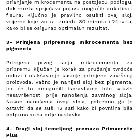
prianjanje mikrocementa na postojeću podlogu,
dok mreža sprječava pojavu mogućih pukotina i
fisura. Ključno je pravilno osušiti ovaj sloj,
vrijeme koje varira između 30 minuta i 24 sata,
kako bi se osigurao optimalan rezultat.
3- Primjena pripremnog mikrocementa bez
pigmenta
Primjena prvog sloja mikrocementa za
pripremu ključan je korak za pružanje tvrdoće
oblozi i olakšavanje kasnije primjene završnog
proizvoda. Važno je nanijeti sloj bez pigmenta,
jer će to omogućiti ispravljanje bilo kakvih
nesavršenosti prije nanošenja završnog sloja.
Nakon nanošenja ovog sloja, potrebno ga je
ostaviti da se suši 12 sati kako bi površina bila
potpuno suha prije nastavka.
4- Drugi sloj temeljnog premaza Primacrete
Plus