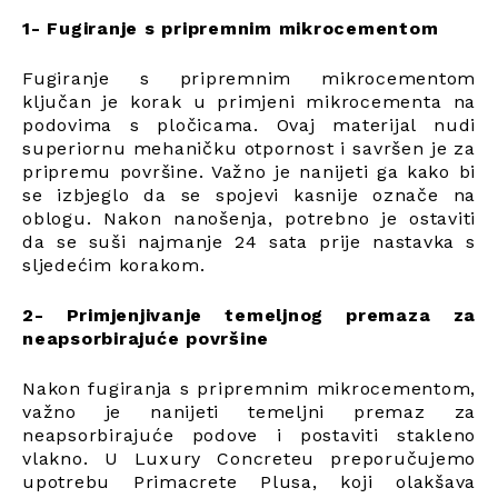
1- Fugiranje s pripremnim mikrocementom
Fugiranje s pripremnim mikrocementom
ključan je korak u primjeni mikrocementa na
podovima s pločicama. Ovaj materijal nudi
superiornu mehaničku otpornost i savršen je za
pripremu površine. Važno je nanijeti ga kako bi
se izbjeglo da se spojevi kasnije označe na
oblogu. Nakon nanošenja, potrebno je ostaviti
da se suši najmanje 24 sata prije nastavka s
sljedećim korakom.
2- Primjenjivanje temeljnog premaza za
neapsorbirajuće površine
Nakon fugiranja s pripremnim mikrocementom,
važno je nanijeti temeljni premaz za
neapsorbirajuće podove i postaviti stakleno
vlakno. U Luxury Concreteu preporučujemo
upotrebu Primacrete Plusa, koji olakšava