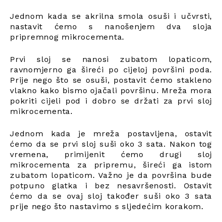
Jednom kada se akrilna smola osuši i učvrsti,
nastavit ćemo s nanošenjem dva sloja
pripremnog mikrocementa.
Prvi sloj se nanosi zubatom lopaticom,
ravnomjerno ga šireći po cijeloj površini poda.
Prije nego što se osuši, postavit ćemo stakleno
vlakno kako bismo ojačali površinu. Mreža mora
pokriti cijeli pod i dobro se držati za prvi sloj
mikrocementa.
Jednom kada je mreža postavljena, ostavit
ćemo da se prvi sloj suši oko 3 sata. Nakon tog
vremena, primijenit ćemo drugi sloj
mikrocementa za pripremu, šireći ga istom
zubatom lopaticom. Važno je da površina bude
potpuno glatka i bez nesavršenosti. Ostavit
ćemo da se ovaj sloj također suši oko 3 sata
prije nego što nastavimo s sljedećim korakom.