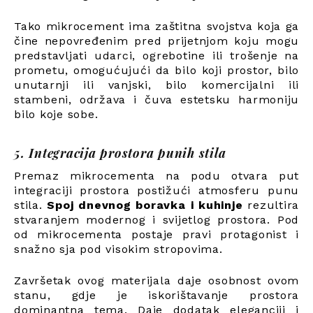
Tako mikrocement ima zaštitna svojstva koja ga
čine nepovređenim pred prijetnjom koju mogu
predstavljati udarci, ogrebotine ili trošenje na
prometu, omogućujući da bilo koji prostor, bilo
unutarnji ili vanjski, bilo komercijalni ili
stambeni, održava i čuva estetsku harmoniju
bilo koje sobe.
5. Integracija prostora punih stila
Premaz mikrocementa na podu otvara put
integraciji prostora postižući atmosferu punu
stila.
Spoj dnevnog boravka i kuhinje
rezultira
stvaranjem modernog i svijetlog prostora. Pod
od mikrocementa postaje pravi protagonist i
snažno sja pod visokim stropovima.
Završetak ovog materijala daje osobnost ovom
stanu, gdje je iskorištavanje prostora
dominantna tema. Daje dodatak eleganciji i