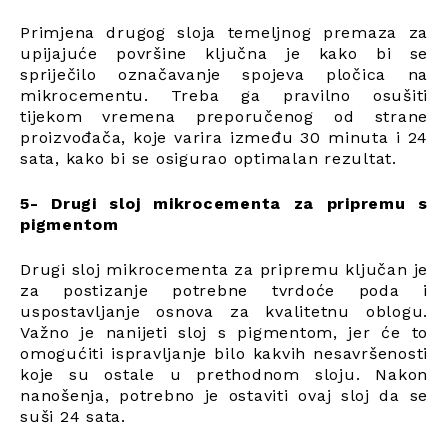
Primjena drugog sloja temeljnog premaza za
upijajuće površine ključna je kako bi se
spriječilo označavanje spojeva pločica na
mikrocementu. Treba ga pravilno osušiti
tijekom vremena preporučenog od strane
proizvođača, koje varira između 30 minuta i 24
sata, kako bi se osigurao optimalan rezultat.
5- Drugi sloj mikrocementa za pripremu s
pigmentom
Drugi sloj mikrocementa za pripremu ključan je
za postizanje potrebne tvrdoće poda i
uspostavljanje osnova za kvalitetnu oblogu.
Važno je nanijeti sloj s pigmentom, jer će to
omogućiti ispravljanje bilo kakvih nesavršenosti
koje su ostale u prethodnom sloju. Nakon
nanošenja, potrebno je ostaviti ovaj sloj da se
suši 24 sata.