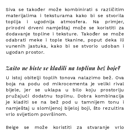
Siva se također može kombinirati s različitim
materijalima i teksturama kako bi se stvorila
toplija i ugodnija atmosfera. Na primjer,
prirodni drveni namještaj može se koristiti za
dodavanje topline i teksture. Također se može
odabrati meke i tople tkanine, poput deka ili
vunenih jastuka, kako bi se stvorio udoban i
ugodan prostor.
Zašto ne biste se kladili na toplinu bež boje?
U istoj obitelji toplih tonova nalazimo bež. Ova
boja na podu od mikrocementa je veliki rival
bijele, jer se uklapa u bilo koju prostoriju
pružajući dodatnu toplinu. Dobra kombinacija
je kladiti se na bež pod u tamnijem tonu i
namještaj u slomljenoj bijeloj boji, što rezultira
vrlo svijetlom površinom.
Beige se može koristiti za stvaranje vrlo