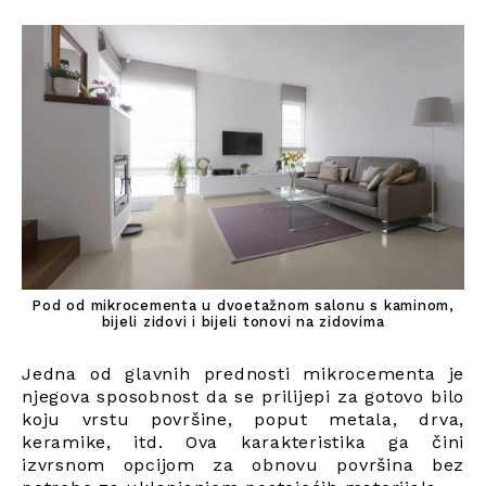
Pod od mikrocementa u dvoetažnom salonu s kaminom,
bijeli zidovi i bijeli tonovi na zidovima
Jedna od glavnih prednosti mikrocementa je
njegova sposobnost da se prilijepi za gotovo bilo
koju vrstu površine, poput metala, drva,
keramike, itd. Ova karakteristika ga čini
izvrsnom opcijom za obnovu površina bez