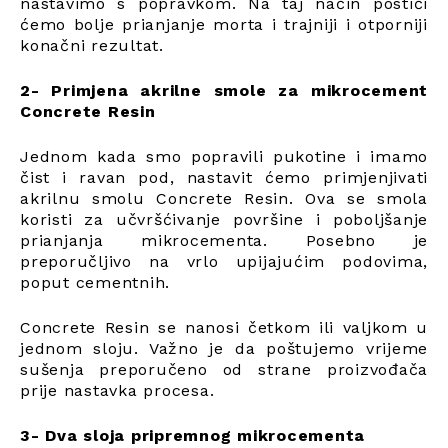
nastavimo s popravkom. Na taj način postići
ćemo bolje prianjanje morta i trajniji i otporniji
konačni rezultat.
2- Primjena akrilne smole za mikrocement
Concrete Resin
Jednom kada smo popravili pukotine i imamo
čist i ravan pod, nastavit ćemo primjenjivati
akrilnu smolu Concrete Resin. Ova se smola
koristi za učvršćivanje površine i poboljšanje
prianjanja mikrocementa. Posebno je
preporučljivo na vrlo upijajućim podovima,
poput cementnih.
Concrete Resin se nanosi četkom ili valjkom u
jednom sloju. Važno je da poštujemo vrijeme
sušenja preporučeno od strane proizvođača
prije nastavka procesa.
3- Dva sloja pripremnog mikrocementa