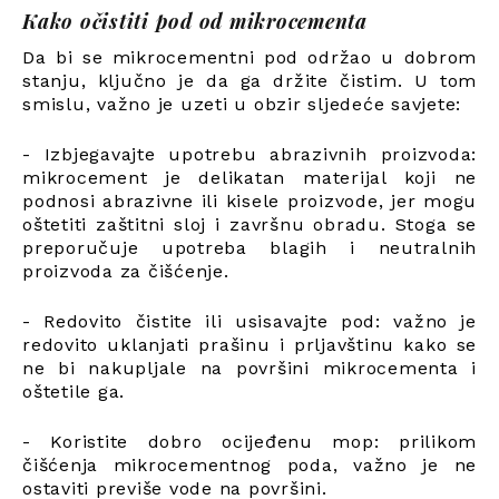
Kako očistiti pod od mikrocementa
Da bi se mikrocementni pod održao u dobrom
stanju, ključno je da ga držite čistim. U tom
smislu, važno je uzeti u obzir sljedeće savjete:
- Izbjegavajte upotrebu abrazivnih proizvoda:
mikrocement je delikatan materijal koji ne
podnosi abrazivne ili kisele proizvode, jer mogu
oštetiti zaštitni sloj i završnu obradu. Stoga se
preporučuje upotreba blagih i neutralnih
proizvoda za čišćenje.
- Redovito čistite ili usisavajte pod: važno je
redovito uklanjati prašinu i prljavštinu kako se
ne bi nakupljale na površini mikrocementa i
oštetile ga.
- Koristite dobro ocijeđenu mop: prilikom
čišćenja mikrocementnog poda, važno je ne
ostaviti previše vode na površini.