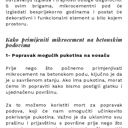
S ovim brigama, mikrocementni pod će
izgledati besprijekorno godinama i postat će
dekorativni i funkcionalni element u bilo kojem
prostoru.
Kako primijeniti mikrocement na betonskim
podovima
1- Popravak mogućih pukotina na nosaču
Prije nego što počnemo primjenjivati
mikrocement na betonskom podu, ključno je da
je u savršenom stanju. Ako ima pukotina, morat
ćemo ih popraviti kako bismo postigli glatku i
ujednačenu površinu.
Za to možemo koristiti mort za popravak
podova, koji će nam omogućiti učinkovito
pokrivanje pukotina. Važno je da uklonimo svu
prašinu i prljavštinu s površine prije nego što