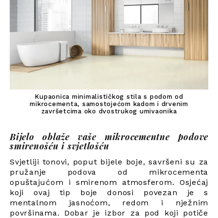
Kupaonica minimalističkog stila s podom od
mikrocementa, samostojećom kadom i drvenim
završetcima oko dvostrukog umivaonika
Bijelo oblaže vaše mikrocementne podove
smirenošću i svjetlošću
Svjetliji tonovi, poput bijele boje, savršeni su za
pružanje podova od mikrocementa
opuštajućom i smirenom atmosferom. Osjećaj
koji ovaj tip boje donosi povezan je s
mentalnom jasnoćom, redom i nježnim
površinama. Dobar je izbor za pod koji potiče