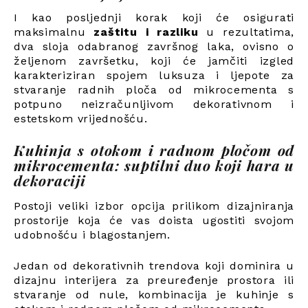
I kao posljednji korak koji će osigurati
maksimalnu
zaštitu i razliku
u rezultatima,
dva sloja odabranog završnog laka, ovisno o
željenom završetku, koji će jamčiti izgled
karakteriziran spojem luksuza i ljepote za
stvaranje radnih ploča od mikrocementa s
potpuno neizračunljivom dekorativnom i
estetskom vrijednošću.
Kuhinja s otokom i radnom pločom od
mikrocementa: suptilni duo koji hara u
dekoraciji
Postoji veliki izbor opcija prilikom dizajniranja
prostorije koja će vas doista ugostiti svojom
udobnošću i blagostanjem.
Jedan od dekorativnih trendova koji dominira u
dizajnu interijera za preuređenje prostora ili
stvaranje od nule, kombinacija je kuhinje s