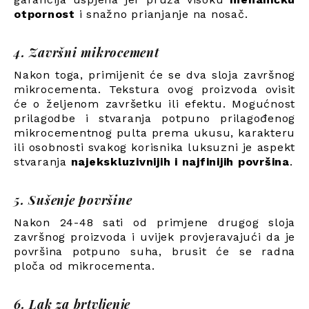
otpornost
i snažno prianjanje na nosač.
4. Završni mikrocement
Nakon toga, primijenit će se dva sloja završnog
mikrocementa. Tekstura ovog proizvoda ovisit
će o željenom završetku ili efektu. Mogućnost
prilagodbe i stvaranja potpuno prilagođenog
mikrocementnog pulta prema ukusu, karakteru
ili osobnosti svakog korisnika luksuzni je aspekt
stvaranja
najekskluzivnijih i najfinijih površina
.
5. Sušenje površine
Nakon 24-48 sati od primjene drugog sloja
završnog proizvoda i uvijek provjeravajući da je
površina potpuno suha, brusit će se radna
ploča od mikrocementa.
6. Lak za brtvljenje