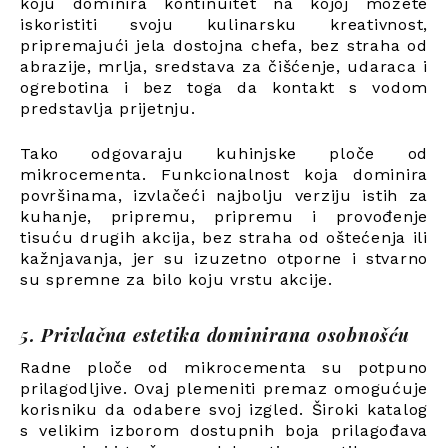
koju dominira kontinuitet na kojoj možete
iskoristiti svoju kulinarsku kreativnost,
pripremajući jela dostojna chefa, bez straha od
abrazije, mrlja, sredstava za čišćenje, udaraca i
ogrebotina i bez toga da kontakt s vodom
predstavlja prijetnju.
Tako odgovaraju kuhinjske ploče od
mikrocementa. Funkcionalnost koja dominira
površinama, izvlačeći najbolju verziju istih za
kuhanje, pripremu, pripremu i provođenje
tisuću drugih akcija, bez straha od oštećenja ili
kažnjavanja, jer su izuzetno otporne i stvarno
su spremne za bilo koju vrstu akcije.
5. Privlačna estetika dominirana osobnošću
Radne ploče od mikrocementa su potpuno
prilagodljive. Ovaj plemeniti premaz omogućuje
korisniku da odabere svoj izgled. Široki katalog
s velikim izborom dostupnih boja prilagođava