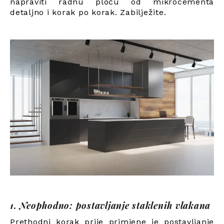
napraviti radnu ploču od mikrocementa
detaljno i korak po korak. Zabilježite.
1. Neophodno: postavljanje staklenih vlakana
Prethodni korak prije primjene je postavljanje