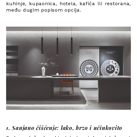
kuhinje, kupaonica, hotela, kafića ili restorana,
među dugim popisom opcija.
1. Sanjano čišćenje: lako, brzo i učinkovito