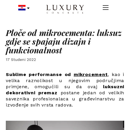
Ploče od mikrocementa: luksuz
gdje se spajaju dizajn i
funkcionalnost
17 Studeni 2022
Sublime performanse od
mikrocement
,
kao i
velika raznolikost u njegovim područjima
primjene, omogućili su da ovaj
luksuzni
dekorativni premaz
postane jedan od velikih
saveznika profesionalaca u građevinarstvu za
izvođenje svih vrsta radova.