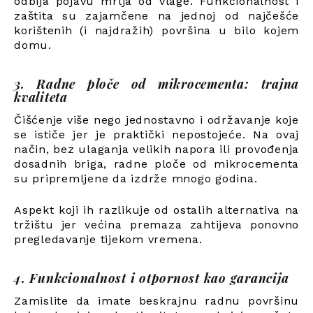
odbija pojavu mrlja od vlage. Funkcionalnost i
zaštita su zajamčene na jednoj od najčešće
korištenih (i najdražih) površina u bilo kojem
domu.
3. Radne ploče od mikrocementa: trajna
kvaliteta
Čišćenje više nego jednostavno i održavanje koje
se ističe jer je praktički nepostojeće. Na ovaj
način, bez ulaganja velikih napora ili provođenja
dosadnih briga, radne ploče od mikrocementa
su pripremljene da izdrže mnogo godina.
Aspekt koji ih razlikuje od ostalih alternativa na
tržištu jer većina premaza zahtijeva ponovno
pregledavanje tijekom vremena.
4. Funkcionalnost i otpornost kao garancija
Zamislite da imate beskrajnu radnu površinu