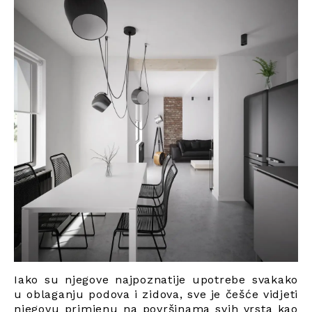
Iako su njegove najpoznatije upotrebe svakako
u oblaganju podova i zidova, sve je češće vidjeti
njegovu primjenu na površinama svih vrsta kao