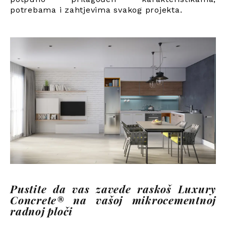
potrebama i zahtjevima svakog projekta.
Pustite da vas zavede raskoš Luxury
Concrete® na vašoj mikrocementnoj
radnoj ploči