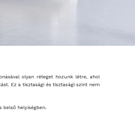
onásával olyan réteget hozunk létre, ahol
st. Ez a tisztasági és tisztasági szint nem
s belső helyiségben.