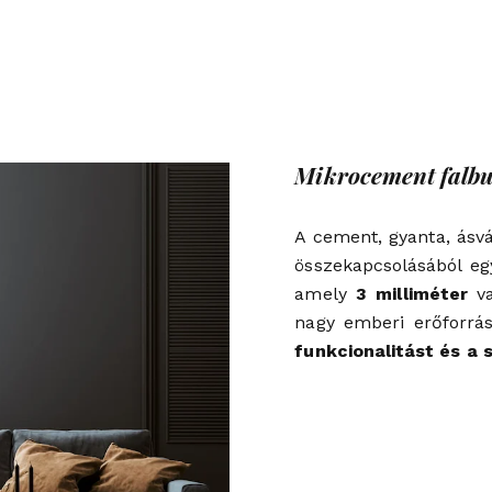
Mikrocement falbu
A cement, gyanta, ásv
összekapcsolásából e
amely
3 milliméter
va
nagy emberi erőforrás
funkcionalitást és a