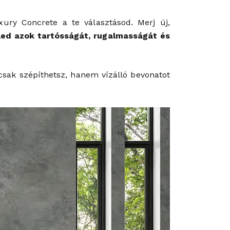
ury Concrete a te választásod. Merj új,
led azok tartósságát, rugalmasságát és
sak szépíthetsz, hanem vízálló bevonatot