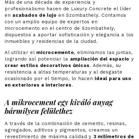
Más de una década de experiencia y
profesionalismo hacen de Luxury Concrete el líder
en
acabados de lujo
en Szombathely. Contamos
con un amplio equipo de expertos en
microcemento en el centro de Szombathely,
dispuestos a aportar sofisticación y elegancia a los
inmuebles y residencias de la ciudad.
Al utilizar el
microcemento
, eliminamos las juntas,
logrando así potenciar la
ampliación del espacio
y
crear estilos decorativos únicos
. Además, su
resistencia a altas temperaturas y al desgaste
ocasionado por el tiempo, lo hacen
ideal para uso
en exteriores e interiores
.
A mikrocement egy kiváló anyag
bármilyen felülethez
A través de la combinación de cemento, resinas,
agregados, aditivos y pigmentos, creamos un
revestimiento de máxima calidad y
3 milímetros de