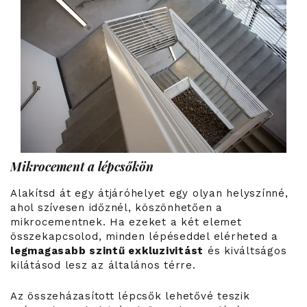
Mikrocement a lépcsőkön
Alakítsd át egy átjáróhelyet egy olyan helyszínné,
ahol szívesen időznél, köszönhetően a
mikrocementnek. Ha ezeket a két elemet
összekapcsolod, minden lépéseddel elérheted a
legmagasabb szintű exkluzivitást
és kiváltságos
kilátásod lesz az általános térre.
Az összeházasított lépcsők lehetővé teszik