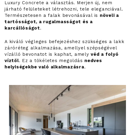
Luxury Concrete a választás. Merjen új, nem
járható felületeket létrehozni, tele eleganciával.
Természetesen a falak bevonásával is
növeli a
tartósságot, a rugalmasságot és a
karcállóságot
.
A kiváló végleges befejezéshez szükséges a lakk
záróréteg alkalmazása, amellyel szépségével
vízálló bevonatot is kaphat, amely
véd a folyó
víztől
. Ez a tökéletes megoldás
nedves
helyiségekbe való alkalmazásra
.