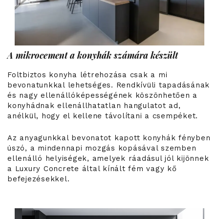
A mikrocement a konyhák számára készült
Foltbiztos konyha létrehozása csak a mi
bevonatunkkal lehetséges. Rendkívüli tapadásának
és nagy ellenállóképességének köszönhetően a
konyhádnak ellenállhatatlan hangulatot ad,
anélkül, hogy el kellene távolítani a csempéket.
Az anyagunkkal bevonatot kapott konyhák fényben
úszó, a mindennapi mozgás kopásával szemben
ellenálló helyiségek, amelyek ráadásul jól kijönnek
a Luxury Concrete által kínált fém vagy kő
befejezésekkel.