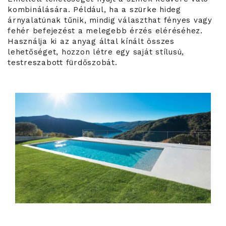
kombinálására. Például, ha a szürke hideg
árnyalatúnak tűnik, mindig választhat fényes vagy
fehér befejezést a melegebb érzés eléréséhez.
Használja ki az anyag által kínált összes
lehetőséget, hozzon létre egy saját stílusú,
testreszabott fürdőszobát.