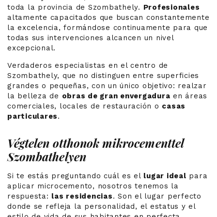
toda la provincia de Szombathely.
Profesionales
altamente capacitados que buscan constantemente
la excelencia, formándose continuamente para que
todas sus intervenciones alcancen un nivel
excepcional.
Verdaderos especialistas en el centro de
Szombathely, que no distinguen entre superficies
grandes o pequeñas, con un único objetivo: realzar
la belleza de
obras de gran envergadura
en áreas
comerciales, locales de restauración o
casas
particulares
.
Végtelen otthonok mikrocementtel
Szombathelyen
Si te estás preguntando cuál es el
lugar ideal
para
aplicar microcemento, nosotros tenemos la
respuesta:
las residencias
. Son el lugar perfecto
donde se refleja la personalidad, el estatus y el
estilo de vida de sus habitantes en perfecta