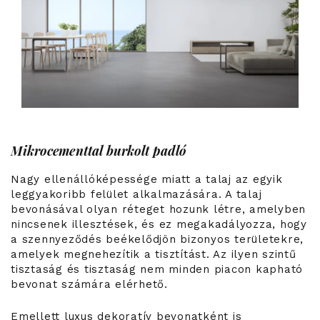
Mikrocementtal burkolt padló
Nagy ellenállóképessége miatt a talaj az egyik
leggyakoribb felület alkalmazására. A talaj
bevonásával olyan réteget hozunk létre, amelyben
nincsenek illesztések, és ez megakadályozza, hogy
a szennyeződés beékelődjön bizonyos területekre,
amelyek megnehezítik a tisztítást. Az ilyen szintű
tisztaság és tisztaság nem minden piacon kapható
bevonat számára elérhető.
Emellett luxus dekoratív bevonatként is