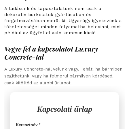
A tudásunk és tapasztalatunk nem csak a
dekoratív burkolatok gyártásában és
forgalmazásában merül ki. Ugyanúgy igyekszünk a
tökéletességet minden folyamatba belevinni, mint
például az ügyféllel való kommunikáció.
Vegye fel a kapcsolatot Luxury
Concrete-tal
A Luxury Concrete-nál velünk vagy. Tehát, ha bármiben
segíthetünk, vagy ha felmerül bármilyen kérdésed,
csak kitöltöd az alábbi űrlapot.