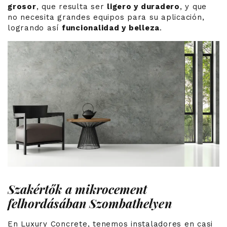
grosor
, que resulta ser
ligero y duradero
, y que
no necesita grandes equipos para su aplicación,
logrando así
funcionalidad y belleza
.
Szakértők a mikrocement
felhordásában Szombathelyen
En Luxury Concrete, tenemos instaladores en casi