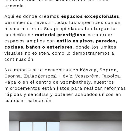
armonía.
Aquí es donde creamos
espacios excepcionales
,
permitiendo revestir todas las superficies con un
mismo material. Sus propiedades le otorgan la
condición de
material prestigioso
para crear
espacios amplios con
estilo en pisos, paredes,
cocinas, baños o exteriores
, donde los límites
visuales no existen, como lo demostraremos a
continuación.
No importa si te encuentras en Kőszeg, Sopron,
Csorna, Zalaegerszeg, Hévíz, Veszprém, Tapolca,
Pápa o en el centro de Szombathely, nuestros
microcementos están listos para realizar reformas
rápidas y sencillas y obtener acabados únicos en
cualquier habitación.