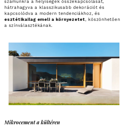
számunkra a helyiségek összekapcsolását,
hátrahagyva a klasszikusabb dekorációt és
kapcsolódva a modern tendenciákhoz, és
esztétikailag emeli a környezetet
, köszönhetően
a színválasztékának.
Mikrocement a kültéren