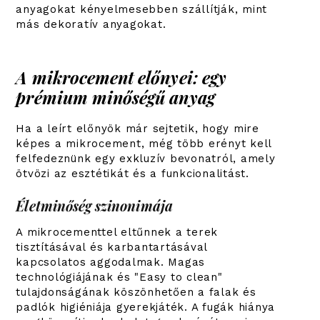
anyagokat kényelmesebben szállítják, mint
más dekoratív anyagokat.
A mikrocement előnyei: egy
prémium minőségű anyag
Ha a leírt előnyök már sejtetik, hogy mire
képes a mikrocement, még több erényt kell
felfedeznünk egy exkluzív bevonatról, amely
ötvözi az esztétikát és a funkcionalitást.
Életminőség szinonimája
A mikrocementtel eltűnnek a terek
tisztításával és karbantartásával
kapcsolatos aggodalmak. Magas
technológiájának és "Easy to clean"
tulajdonságának köszönhetően a falak és
padlók higiéniája gyerekjáték. A fugák hiánya