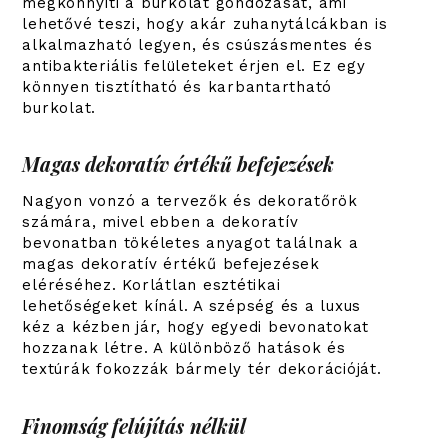
megkönnyíti a burkolat gondozását, ami
lehetővé teszi, hogy akár zuhanytálcákban is
alkalmazható legyen, és csúszásmentes és
antibakteriális felületeket érjen el. Ez egy
könnyen tisztítható és karbantartható
burkolat.
Magas dekoratív értékű befejezések
Nagyon vonzó a tervezők és dekoratőrök
számára, mivel ebben a dekoratív
bevonatban tökéletes anyagot találnak a
magas dekoratív értékű befejezések
eléréséhez. Korlátlan esztétikai
lehetőségeket kínál. A szépség és a luxus
kéz a kézben jár, hogy egyedi bevonatokat
hozzanak létre. A különböző hatások és
textúrák fokozzák bármely tér dekorációját.
Finomság felújítás nélkül