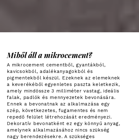
Miből áll a mikrocement?
A mikrocement cementből, gyantákból,
kavicsokból, adalékanyagokból és
pigmentekből készül. Ezeknek az elemeknek
a keverékéből egyenletes paszta keletkezik,
amely mindössze 3 milliméter vastag, ideális
falak, padlók és mennyezetek bevonására.
Ennek a bevonatnak az alkalmazása egy
szép, következetes, fugamentes és nem
repedő felület létrehozását eredményezi.
Dekoratív bevonatként ez egy könnyű anyag,
amelynek alkalmazásához nincs szükség
nagy berendezésekre. A szükséges