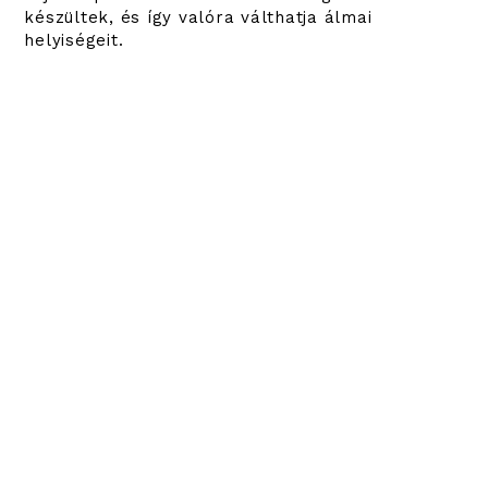
készültek, és így valóra válthatja álmai
helyiségeit.