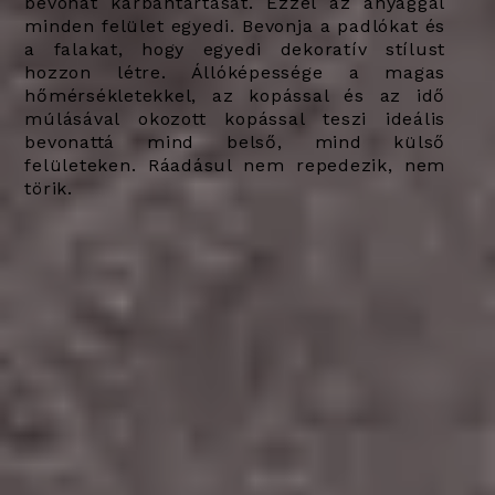
bevonat karbantartását. Ezzel az anyaggal
minden felület egyedi. Bevonja a padlókat és
a falakat, hogy egyedi dekoratív stílust
hozzon létre.
Állóképessége a magas
hőmérsékletekkel, az kopással és az idő
múlásával okozott kopással teszi ideális
bevonattá mind belső, mind külső
felületeken. Ráadásul nem repedezik, nem
törik.