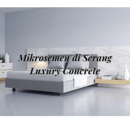
Mikrosemen di Serang
Luxury Concrete