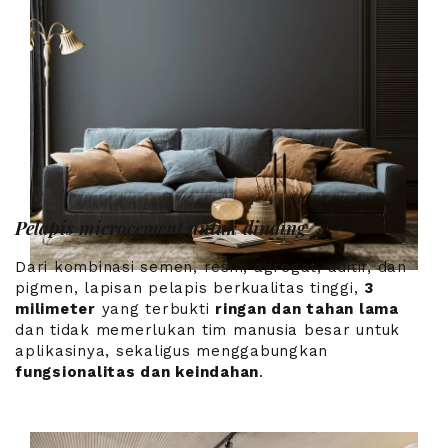
Pelapis microcement untuk dinding
Dari kombinasi semen, resin, agregat, aditif, dan
pigmen, lapisan pelapis berkualitas tinggi,
3
milimeter
yang terbukti
ringan dan tahan lama
dan tidak memerlukan tim manusia besar untuk
aplikasinya, sekaligus menggabungkan
fungsionalitas dan keindahan
.