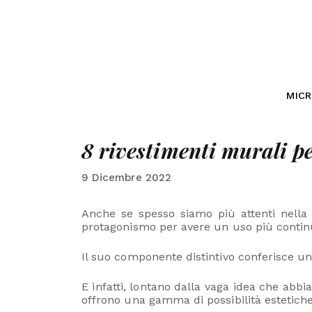
MIC
8 rivestimenti murali pe
9 Dicembre 2022
Anche se spesso siamo più attenti nella s
protagonismo per avere un uso più continuo
Il suo componente distintivo conferisce un
E infatti, lontano dalla vaga idea che abb
offrono una gamma di possibilità estetiche