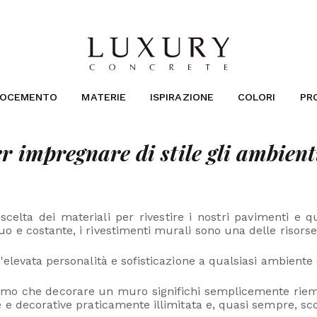
ROCEMENTO
MATERIE
ISPIRAZIONE
COLORI
PR
r impregnare di stile gli ambient
celta dei materiali per rivestire i nostri pavimenti e q
 e costante, i rivestimenti murali sono una delle risorse 
'elevata personalità e sofisticazione a qualsiasi ambiente 
iamo che decorare un muro significhi semplicemente riempir
 e decorative praticamente illimitata e, quasi sempre, sc