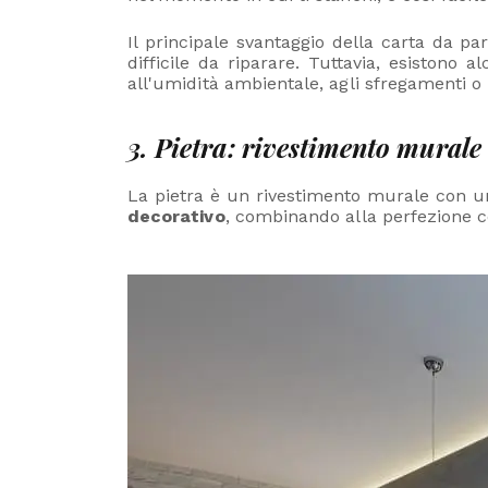
Il principale svantaggio della carta da p
difficile da riparare. Tuttavia, esistono a
all'umidità ambientale, agli sfregamenti o
3. Pietra: rivestimento murale
La pietra è un rivestimento murale con un
decorativo
, combinando alla perfezione c