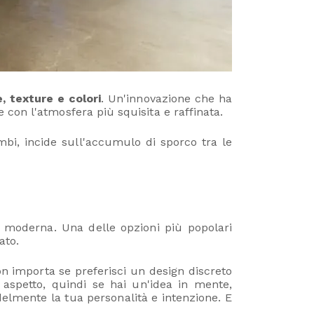
, texture e colori
. Un'innovazione che ha
con l'atmosfera più squisita e raffinata.
mbi, incide sull'accumulo di sporco tra le
ca moderna. Una delle opzioni più popolari
ato.
on importa se preferisci un design discreto
o aspetto, quindi se hai un'idea in mente,
edelmente la tua personalità e intenzione. E