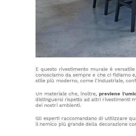
E questo rivestimento murale è versatile p
conosciamo da sempre e che ci fidiamo e, q
stile più moderno, come l'industriale, confe
Un materiale che, inoltre,
previene l'umi
distinguersi rispetto ad altri rivestimenti
dei nostri ambienti.
Gli esperti raccomandano di utilizzare q
il nemico più grande della decorazione c