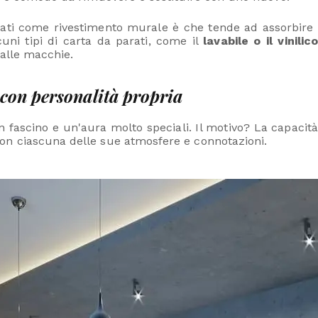
arati come rivestimento murale è che tende ad assorbire l
lcuni tipi di carta da parati, come il
lavabile o il vinilico
 alle macchie.
 con personalità propria
 fascino e un'aura molto speciali. Il motivo? La capacità
on ciascuna delle sue atmosfere e connotazioni.