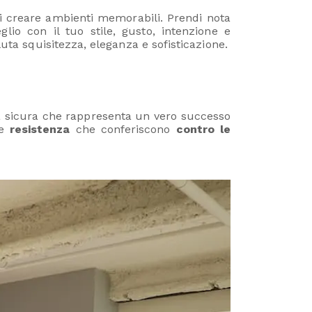
i creare ambienti memorabili. Prendi nota
io con il tuo stile, gusto, intenzione e
luta squisitezza, eleganza e sofisticazione.
sa sicura che rappresenta un vero successo
te
resistenza
che conferiscono
contro le