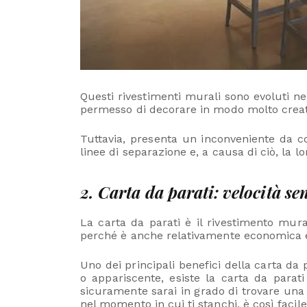
Questi rivestimenti murali sono evoluti n
permesso di decorare in modo molto creativ
Tuttavia, presenta un inconveniente da co
linee di separazione e, a causa di ciò, la 
2. Carta da parati: velocità sen
La carta da parati è il rivestimento mura
perché è anche relativamente economica e f
Uno dei principali benefici della carta da
o appariscente, esiste la carta da parati
sicuramente sarai in grado di trovare una c
nel momento in cui ti stanchi, è così faci