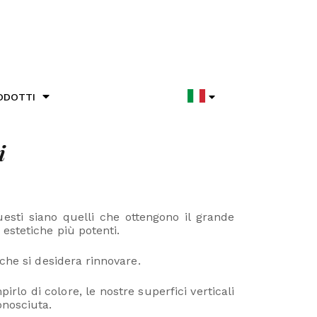
ODOTTI
i
uesti siano quelli che ottengono il grande
estetiche più potenti.
che si desidera rinnovare.
lo di colore, le nostre superfici verticali
onosciuta.