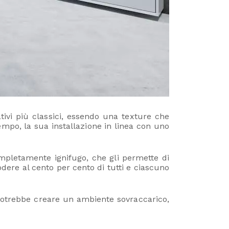
ativi più classici, essendo una texture che
empo, la sua installazione in linea con uno
pletamente ignifugo, che gli permette di
odere al cento per cento di tutti e ciascuno
 potrebbe creare un ambiente sovraccarico,