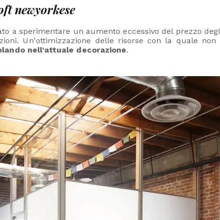
loft newyorkese
to a sperimentare un aumento eccessivo del prezzo degli affi
azioni. Un'ottimizzazione delle risorse con la quale no
lando nell'attuale decorazione
.