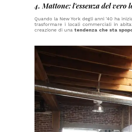
4. Mattone: l'essenza del vero 
Quando la New York degli anni '40 ha inizia
trasformare i locali commerciali in abit
creazione di una
tendenza che sta spopo