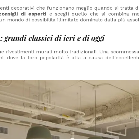
enti decorativi che funzionano meglio quando si tratta d
onsigli di esperti
e scegli quello che si combina megl
 un mondo di possibilità illimitate dominato dalla più asso
: grandi classici di ieri e di oggi
 due rivestimenti murali molto tradizionali. Una scommes
, dove la loro popolarità è alta a causa dell'eccellen