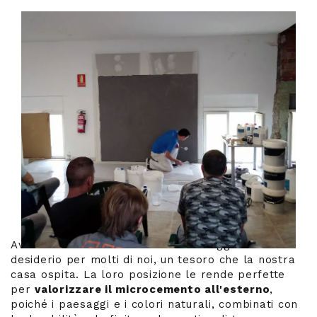
Avere una terrazza è diventato un oggetto del
desiderio per molti di noi, un tesoro che la nostra
casa ospita. La loro posizione le rende perfette
per
valorizzare il microcemento all'esterno
,
poiché i paesaggi e i colori naturali, combinati con