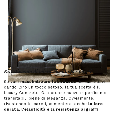
Rivestimento di microcemento per pareti
Se vuoi
massimizzare la bellezza
dei tuoi spazi
dando loro un tocco setoso, la tua scelta è il
Luxury Concrete. Osa creare nuove superfici non
transitabili piene di eleganza. Ovviamente,
rivestendo le pareti, aumenterai anche
la loro
durata, l'elasticità e la resistenza ai graffi
.