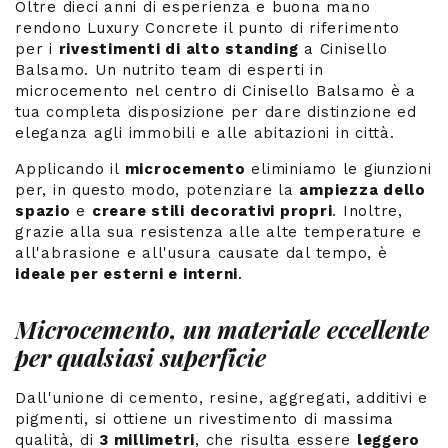
Oltre dieci anni di esperienza e buona mano
rendono Luxury Concrete il punto di riferimento
per i
rivestimenti di alto standing
a Cinisello
Balsamo. Un nutrito team di esperti in
microcemento nel centro di Cinisello Balsamo è a
tua completa disposizione per dare distinzione ed
eleganza agli immobili e alle abitazioni in città.
Applicando il
microcemento
eliminiamo le giunzioni
per, in questo modo, potenziare la
ampiezza dello
spazio
e
creare stili decorativi propri
. Inoltre,
grazie alla sua resistenza alle alte temperature e
all'abrasione e all'usura causate dal tempo, è
ideale per esterni e interni
.
Microcemento, un materiale eccellente
per qualsiasi superficie
Dall'unione di cemento, resine, aggregati, additivi e
pigmenti, si ottiene un rivestimento di massima
qualità, di
3 millimetri
, che risulta essere
leggero