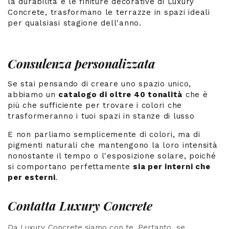
la durabilità e le finiture decorative di Luxury
Concrete, trasformano le terrazze in spazi ideali
per qualsiasi stagione dell'anno.
Consulenza personalizzata
Se stai pensando di creare uno spazio unico,
abbiamo un
catalogo di oltre 40 tonalità
che è
più che sufficiente per trovare i colori che
trasformeranno i tuoi spazi in stanze di lusso
E non parliamo semplicemente di colori, ma di
pigmenti naturali che mantengono la loro intensità
nonostante il tempo o l'esposizione solare, poiché
si comportano perfettamente
sia per interni che
per esterni
.
Contatta Luxury Concrete
Da Luxury Concrete siamo con te. Pertanto, se