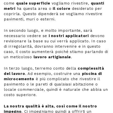
come
quale superficie
vogliamo rivestire,
quanti
metri
ha questa area o
il colore
desiderato per
coprirla. Questo dipenderà se vogliamo rivestire
pavimenti, muri o esterni.
In secondo luogo, e molto importante, sarà
necessario vedere se
i nostri applicatori
devono
revisionare la base su cui verrà applicato. In caso
di irregolarità, dovranno intervenire e in questo
caso, il costo aumenterà poiché stiamo parlando di
un meticoloso
lavoro artigianale
.
In terzo luogo, terremo conto della
complessità
del lavoro
. Ad esempio, costruire una
piscina di
microcemento
è più complicato che rivestire il
pavimento o le pareti di qualsiasi abitazione o
locale commerciale, quindi è naturale che abbia un
costo superiore.
La nostra qualità è alta, così come il nostro
impegno
. Ci impegniamo quindi a offrirti un