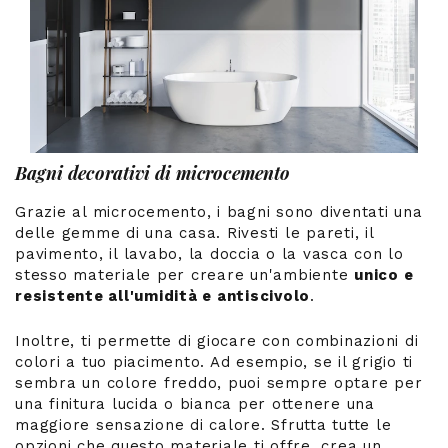
Bagni decorativi di microcemento
Grazie al microcemento, i bagni sono diventati una
delle gemme di una casa. Rivesti le pareti, il
pavimento, il lavabo, la doccia o la vasca con lo
stesso materiale per creare un'ambiente
unico e
resistente all'umidità e antiscivolo
.
Inoltre, ti permette di giocare con combinazioni di
colori a tuo piacimento. Ad esempio, se il grigio ti
sembra un colore freddo, puoi sempre optare per
una finitura lucida o bianca per ottenere una
maggiore sensazione di calore. Sfrutta tutte le
opzioni che questo materiale ti offre, crea un