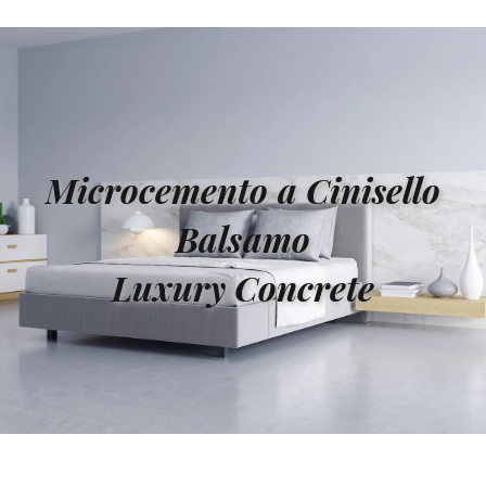
Microcemento a Cinisello
Balsamo
Luxury Concrete