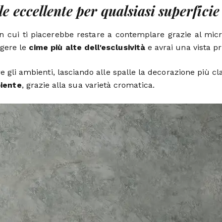
 eccellente per qualsiasi superficie
n cui ti piacerebbe restare a contemplare grazie al mic
ngere le
cime più alte dell'esclusività
e avrai una vista pr
re gli ambienti, lasciando alle spalle la decorazione più 
iente
, grazie alla sua varietà cromatica.