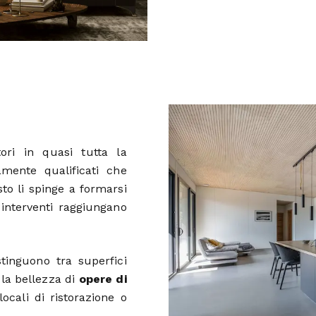
ori in quasi tutta la
mente qualificati che
to li spinge a formarsi
 interventi raggiungano
stinguono tra superfici
 la bellezza di
opere di
ocali di ristorazione o