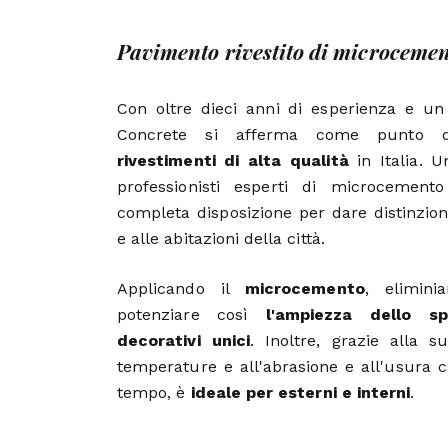
Pavimento rivestito di microceme
Con oltre dieci anni di esperienza e un
Concrete si afferma come punto di
rivestimenti di alta qualità
in Italia. 
professionisti esperti di microcemen
completa disposizione per dare distinzion
e alle abitazioni della città.
Applicando il
microcemento
, elimin
potenziare così
l'ampiezza dello sp
decorativi unici
. Inoltre, grazie alla s
temperature e all'abrasione e all'usura 
tempo, è
ideale per esterni e interni
.