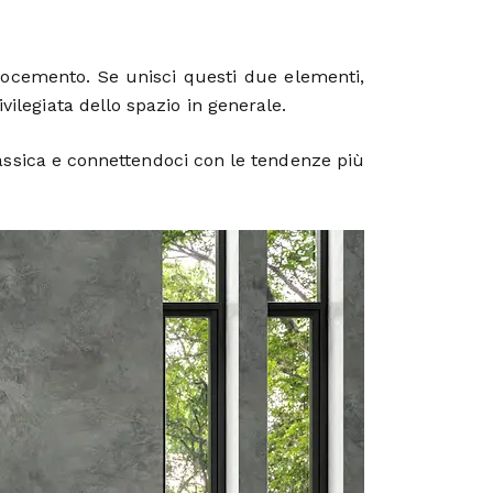
rocemento. Se unisci questi due elementi,
ivilegiata dello spazio in generale.
classica e connettendoci con le tendenze più