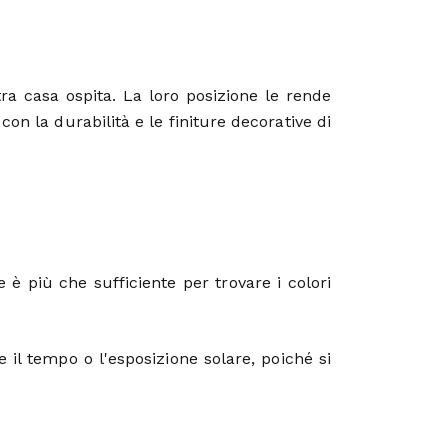
tra casa ospita. La loro posizione le rende
con la durabilità e le finiture decorative di
 è più che sufficiente per trovare i colori
 il tempo o l'esposizione solare, poiché si