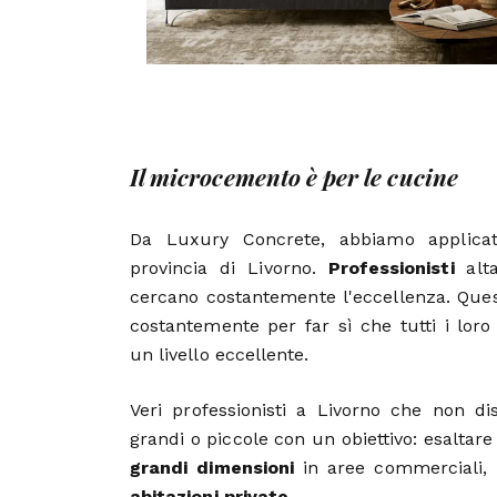
Il microcemento è per le cucine
Da Luxury Concrete, abbiamo applicat
provincia di Livorno.
Professionisti
alta
cercano costantemente l'eccellenza. Ques
costantemente per far sì che tutti i loro
un livello eccellente.
Veri professionisti a Livorno che non di
grandi o piccole con un obiettivo: esaltare
grandi dimensioni
in aree commerciali, l
abitazioni private
.