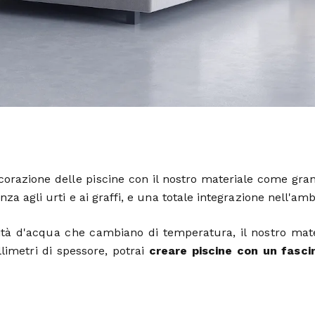
orazione delle piscine con il nostro materiale come grand
nza agli urti e ai graffi, e una totale integrazione nell'amb
ità d'acqua che cambiano di temperatura, il nostro mate
limetri di spessore, potrai
creare piscine con un fasci