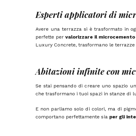
Esperti applicatori di mi
Avere una terrazza si è trasformato in ogg
perfette per
valorizzare il microcemento 
Luxury Concrete, trasformano le terrazze i
Abitazioni infinite con mi
Se stai pensando di creare uno spazio u
che trasformano i tuoi spazi in stanze di l
E non parliamo solo di colori, ma di pigme
comportano perfettamente sia
per gli int