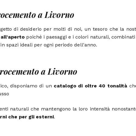
crocemento a Livorno
etto di desiderio per molti di noi, un tesoro che la nos
all'aperto
poiché i paesaggi e i colori naturali, combinati 
n spazi ideali per ogni periodo dell'anno.
crocemento a Livorno
nico, disponiamo di un
catalogo di oltre 40 tonalità
che
usso
nti naturali che mantengono la loro intensità nonostante
erni che per gli esterni
.