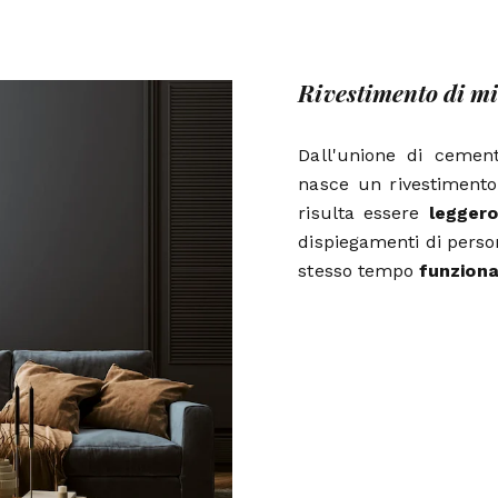
Rivestimento di m
Dall'unione di cemento
nasce un rivestimento
risulta essere
leggero
dispiegamenti di perso
stesso tempo
funziona