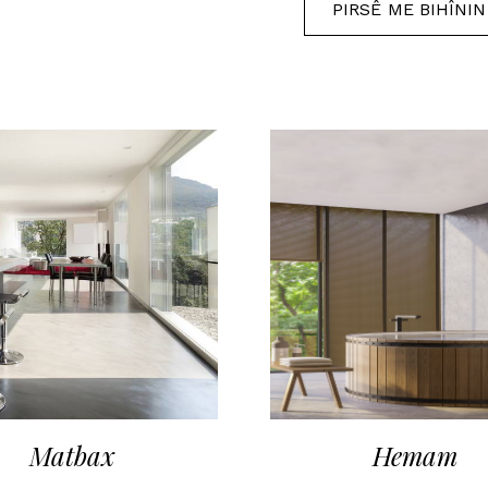
PIRSÊ ME BIHÎNIN
Matbax
Hemam