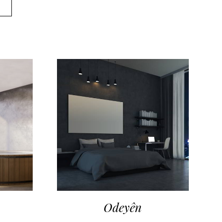
Odeyên