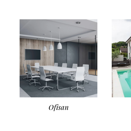
Ofîsan