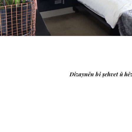
Dizaynên bi şehvet û hê