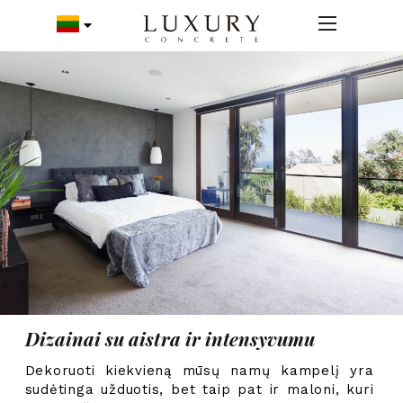
Dizainai su aistra ir intensyvumu
Dekoruoti kiekvieną mūsų namų kampelį yra
sudėtinga užduotis, bet taip pat ir maloni, kuri