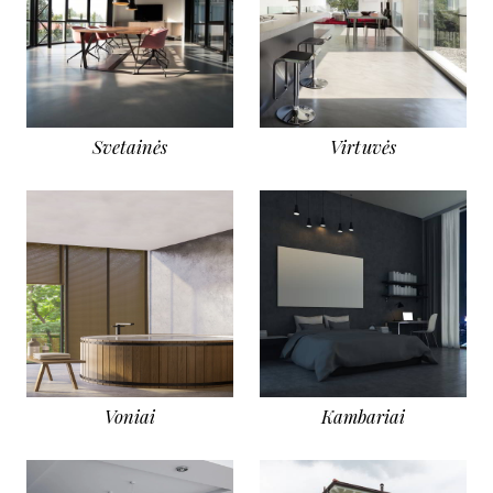
Svetainės
Virtuvės
Voniai
Kambariai