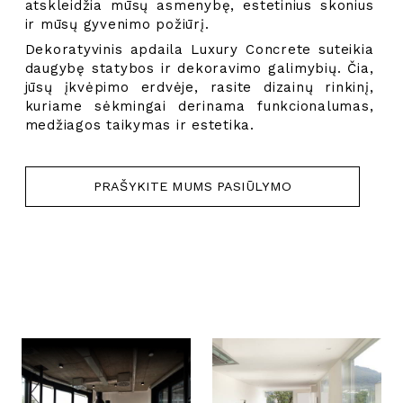
atskleidžia mūsų asmenybę, estetinius skonius
ir mūsų gyvenimo požiūrį.
Dekoratyvinis apdaila
Luxury Concrete suteikia
daugybę statybos ir dekoravimo galimybių. Čia,
jūsų įkvėpimo erdvėje, rasite dizainų rinkinį,
kuriame sėkmingai derinama funkcionalumas,
medžiagos taikymas ir estetika.
PRAŠYKITE MUMS PASIŪLYMO