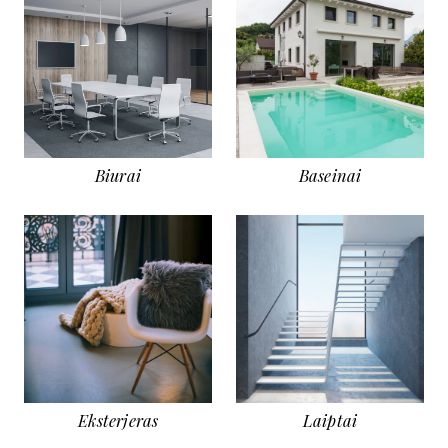
Biurai
Baseinai
Eksterjeras
Laiptai