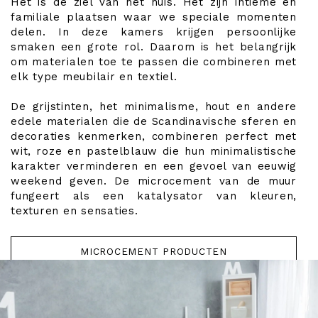
Het is de ziel van het huis. Het zijn intieme en
familiale plaatsen waar we speciale momenten
delen. In deze kamers krijgen persoonlijke
smaken een grote rol. Daarom is het belangrijk
om materialen toe te passen die combineren met
elk type meubilair en textiel.
De grijstinten, het minimalisme, hout en andere
edele materialen die de Scandinavische sferen en
decoraties kenmerken, combineren perfect met
wit, roze en pastelblauw die hun minimalistische
karakter verminderen en een gevoel van eeuwig
weekend geven. De microcement van de muur
fungeert als een katalysator van kleuren,
texturen en sensaties.
MICROCEMENT PRODUCTEN