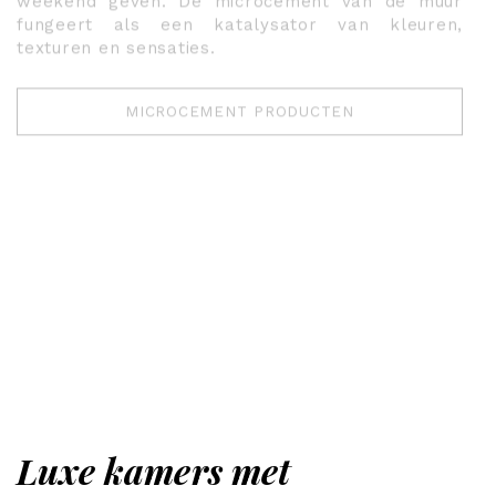
weekend geven. De microcement van de muur
fungeert als een katalysator van kleuren,
texturen en sensaties.
MICROCEMENT PRODUCTEN
Luxe kamers met