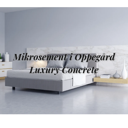
Mikrosement i Oppegård
Luxury Concrete