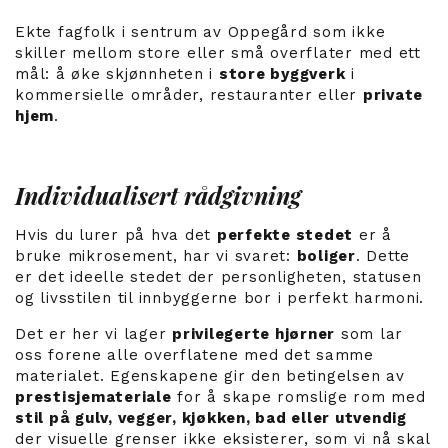
Ekte fagfolk i sentrum av Oppegård som ikke
skiller mellom store eller små overflater med ett
mål: å øke skjønnheten i
store byggverk
i
kommersielle områder, restauranter eller
private
hjem
.
Individualisert rådgivning
Hvis du lurer på hva det
perfekte stedet
er å
bruke mikrosement, har vi svaret:
boliger
. Dette
er det ideelle stedet der personligheten, statusen
og livsstilen til innbyggerne bor i perfekt harmoni.
Det er her vi lager
privilegerte hjørner
som lar
oss forene alle overflatene med det samme
materialet. Egenskapene gir den betingelsen av
prestisjemateriale
for å skape romslige rom med
stil på gulv, vegger, kjøkken, bad eller utvendig
der visuelle grenser ikke eksisterer, som vi nå skal