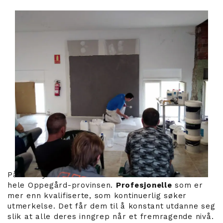
På Luxury Concrete har vi installatører i nesten
hele Oppegård-provinsen.
Profesjonelle
som er
mer enn kvalifiserte, som kontinuerlig søker
utmerkelse. Det får dem til å konstant utdanne seg
slik at alle deres inngrep når et fremragende nivå.