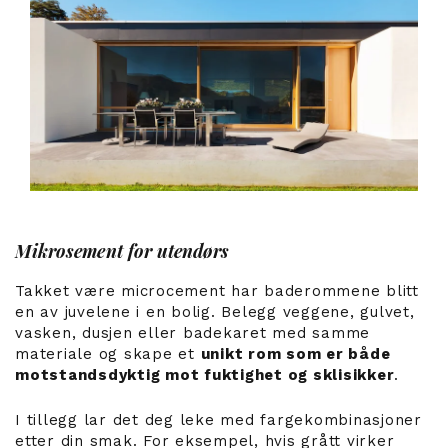
Mikrosement for utendørs
Takket være microcement har baderommene blitt
en av juvelene i en bolig. Belegg veggene, gulvet,
vasken, dusjen eller badekaret med samme
materiale og skape et
unikt rom som er både
motstandsdyktig mot fuktighet og sklisikker
.
I tillegg lar det deg leke med fargekombinasjoner
etter din smak. For eksempel, hvis grått virker