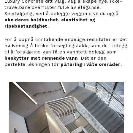
Luxury Concrete ditt valg. Våg å skape nye, ikke-
travelbare overflater fulle av eleganse.
Selvfølgelig, ved å belegge veggene vil du også
øke deres holdbarhet, elastisitet og
ripebestandighet
.
For å oppnå unntakende endelige resultater er det
nødvendig å bruke forseglingslakk, som du i tillegg
til å forskjønne kan få en vanntett belegg som
beskytter mot rennende vann
. Det er den
perfekte løsningen for
påføring i våte områder
.