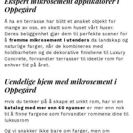
Ekspert mikrosement applikatorer i
Oppegård
Å ha en terrasse har blitt et ønsket objekt for
mange av oss, en skatt som huset vårt huser.
Deres beliggenhet gjør dem til perfekte scener for
å
fremme mikrosement i utendørs
da landskap og
naturlige farger, når de kombineres med
holdbarheten og de dekorative finishene til Luxury
Concrete, forvandler terrasser til ideelle rom for
enhver tid på året.
Uendelige hjem med mikrosement i
Oppegård
Hvis du tenker på å skape et unikt rom, har vi en
katalog med mer enn 40 nyanser
er mer enn nok
til å finne fargene som forvandler rommene dine til
luksusrom
Og vi snakker ikke bare om farger, men om