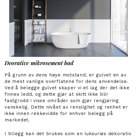
Deorative mikrosement bad
På grunn av dens høye motstand, er gulvet en av
de mest vanlige overflatene for dens anvendelse.
Ved å belegge gulvet skaper vi et lag der det ikke
finnes ledd, og dette gjør at skitt ikke blir
fastgrodd i visse områder som gjør rengjøring
vanskelig. Dette nivået av renslighet og renhet er
ikke innen rekkevidde for enhver belegg på
markedet.
I tillegg kan det brukes som en luksuriøs dekorativ