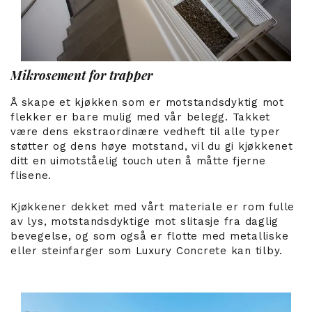
Mikrosement for trapper
Å skape et kjøkken som er motstandsdyktig mot
flekker er bare mulig med vår belegg. Takket
være dens ekstraordinære vedheft til alle typer
støtter og dens høye motstand, vil du gi kjøkkenet
ditt en uimotståelig touch uten å måtte fjerne
flisene.
Kjøkkener dekket med vårt materiale er rom fulle
av lys, motstandsdyktige mot slitasje fra daglig
bevegelse, og som også er flotte med metalliske
eller steinfarger som Luxury Concrete kan tilby.