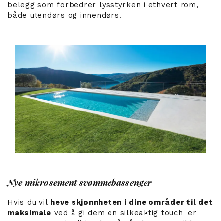
belegg som forbedrer lysstyrken i ethvert rom,
både utendørs og innendørs.
Nye mikrosement svømmebassenger
Hvis du vil
heve skjønnheten i dine områder til det
maksimale
ved å gi dem en silkeaktig touch, er