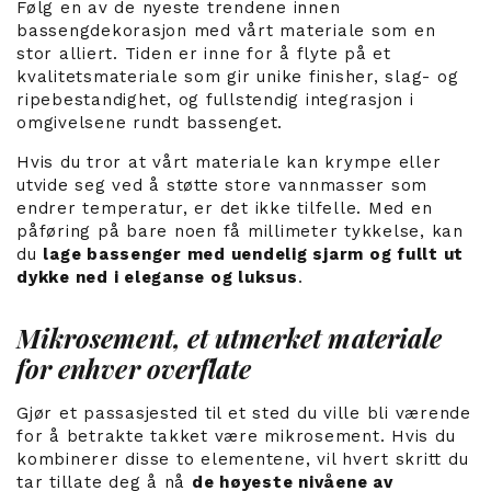
Følg en av de nyeste trendene innen
bassengdekorasjon med vårt materiale som en
stor alliert. Tiden er inne for å flyte på et
kvalitetsmateriale som gir unike finisher, slag- og
ripebestandighet, og fullstendig integrasjon i
omgivelsene rundt bassenget.
Hvis du tror at vårt materiale kan krympe eller
utvide seg ved å støtte store vannmasser som
endrer temperatur, er det ikke tilfelle. Med en
påføring på bare noen få millimeter tykkelse, kan
du
lage bassenger med uendelig sjarm og fullt ut
dykke ned i eleganse og luksus
.
Mikrosement, et utmerket materiale
for enhver overflate
Gjør et passasjested til et sted du ville bli værende
for å betrakte takket være mikrosement. Hvis du
kombinerer disse to elementene, vil hvert skritt du
tar tillate deg å nå
de høyeste nivåene av