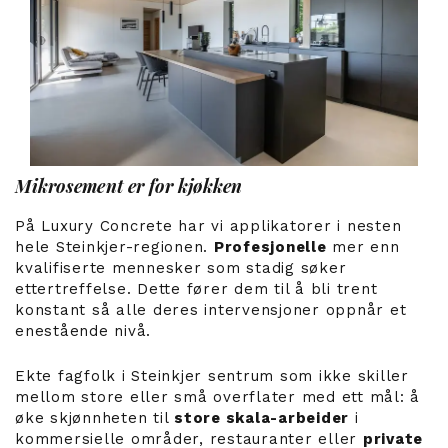
Mikrosement er for kjøkken
På Luxury Concrete har vi applikatorer i nesten
hele Steinkjer-regionen.
Profesjonelle
mer enn
kvalifiserte mennesker som stadig søker
ettertreffelse. Dette fører dem til å bli trent
konstant så alle deres intervensjoner oppnår et
enestående nivå.
Ekte fagfolk i Steinkjer sentrum som ikke skiller
mellom store eller små overflater med ett mål: å
øke skjønnheten til
store skala-arbeider
i
kommersielle områder, restauranter eller
private