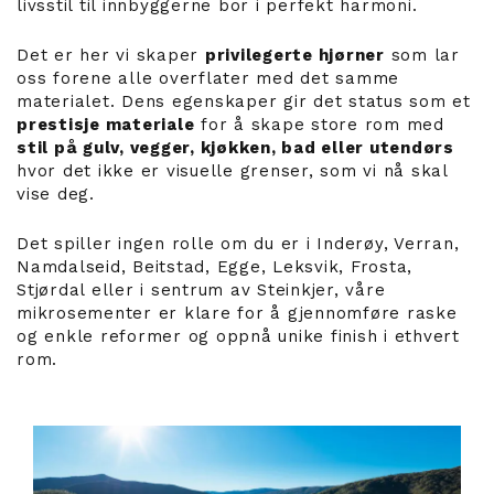
livsstil til innbyggerne bor i perfekt harmoni.
Det er her vi skaper
privilegerte hjørner
som lar
oss forene alle overflater med det samme
materialet. Dens egenskaper gir det status som et
prestisje materiale
for å skape store rom med
stil på gulv, vegger, kjøkken, bad eller utendørs
hvor det ikke er visuelle grenser, som vi nå skal
vise deg.
Det spiller ingen rolle om du er i Inderøy, Verran,
Namdalseid, Beitstad, Egge, Leksvik, Frosta,
Stjørdal eller i sentrum av Steinkjer, våre
mikrosementer er klare for å gjennomføre raske
og enkle reformer og oppnå unike finish i ethvert
rom.