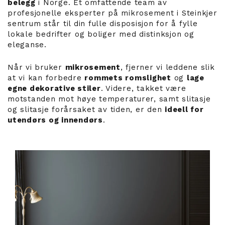
belegg
i Norge. Et omfattende team av
profesjonelle eksperter på mikrosement i Steinkjer
sentrum står til din fulle disposisjon for å fylle
lokale bedrifter og boliger med distinksjon og
eleganse.
Når vi bruker
mikrosement
, fjerner vi leddene slik
at vi kan forbedre
rommets romslighet
og
lage
egne dekorative stiler
. Videre, takket være
motstanden mot høye temperaturer, samt slitasje
og slitasje forårsaket av tiden, er den
ideell for
utendørs og innendørs
.