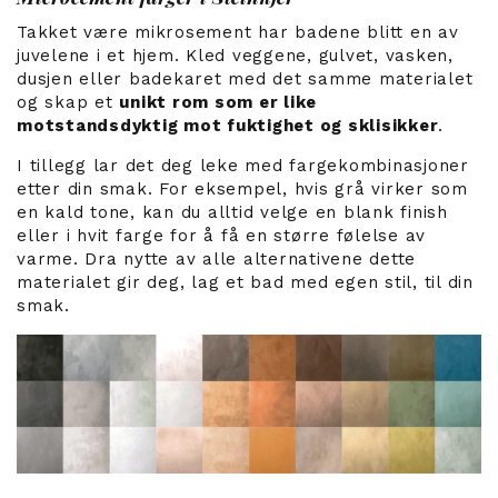
Takket være mikrosement har badene blitt en av
juvelene i et hjem. Kled veggene, gulvet, vasken,
dusjen eller badekaret med det samme materialet
og skap et
unikt rom som er like
motstandsdyktig mot fuktighet og sklisikker
.
I tillegg lar det deg leke med fargekombinasjoner
etter din smak. For eksempel, hvis grå virker som
en kald tone, kan du alltid velge en blank finish
eller i hvit farge for å få en større følelse av
varme. Dra nytte av alle alternativene dette
materialet gir deg, lag et bad med egen stil, til din
smak.