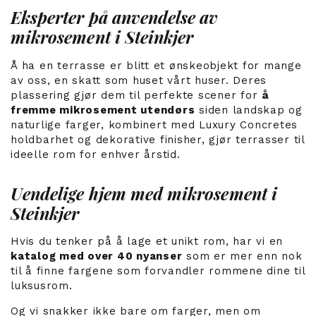
Eksperter på anvendelse av
mikrosement i Steinkjer
Å ha en terrasse er blitt et ønskeobjekt for mange
av oss, en skatt som huset vårt huser. Deres
plassering gjør dem til perfekte scener for
å
fremme mikrosement utendørs
siden landskap og
naturlige farger, kombinert med Luxury Concretes
holdbarhet og dekorative finisher, gjør terrasser til
ideelle rom for enhver årstid.
Uendelige hjem med mikrosement i
Steinkjer
Hvis du tenker på å lage et unikt rom, har vi en
katalog med over 40 nyanser
som er mer enn nok
til å finne fargene som forvandler rommene dine til
luksusrom.
Og vi snakker ikke bare om farger, men om