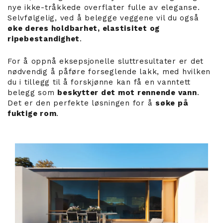
nye ikke-tråkkede overflater fulle av eleganse.
Selvfølgelig, ved å belegge veggene vil du også
øke deres holdbarhet, elastisitet og
ripebestandighet
.
For å oppnå eksepsjonelle sluttresultater er det
nødvendig å påføre forseglende lakk, med hvilken
du i tillegg til å forskjønne kan få en vanntett
belegg som
beskytter det mot rennende vann
.
Det er den perfekte løsningen for å
søke på
fuktige rom
.