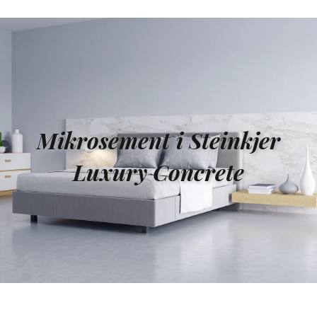
Mikrosement i Steinkjer
Luxury Concrete