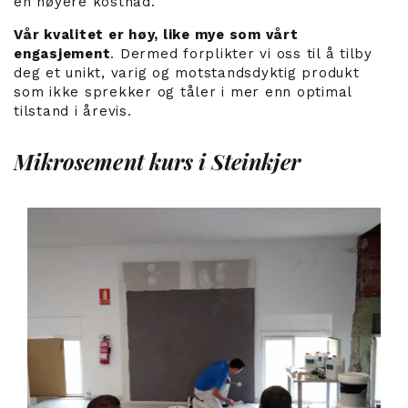
en høyere kostnad.
Vår kvalitet er høy, like mye som vårt
engasjement
. Dermed forplikter vi oss til å tilby
deg et unikt, varig og motstandsdyktig produkt
som ikke sprekker og tåler i mer enn optimal
tilstand i årevis.
Mikrosement kurs i Steinkjer