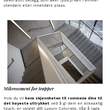
dekorativt belegg som øker lysstyrken i enhver
utendørs eller innendørs plass.
Mikrosement for trapper
Hvis du vil
heve skjønnheten til rommene dine til
det høyeste uttrykket
ved å gi dem en silkeaktig
touch, er valget ditt Luxury Concrete. Våg å lage