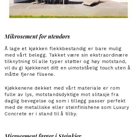
Mikrosement for utendørs
Å lage et kjøkken flekkbestandig er bare mulig
med vårt belegg. Takket være sin ekstraordinære
tilknytning til alle typer støtter og høy motstand,
vil du gi kjøkkenet ditt en uimotståelig touch uten å
måtte fjerne flisene.
Kjøkkenene dekket med vårt materiale er rom
fulle av lys, motstandsdyktige mot slitasje fra
daglig bevegelse og som i tillegg passer perfekt
med de metalliske eller steinfinishene som Luxury
Concrete er i stand til å tilby.
Microcement farger i Steinkjer