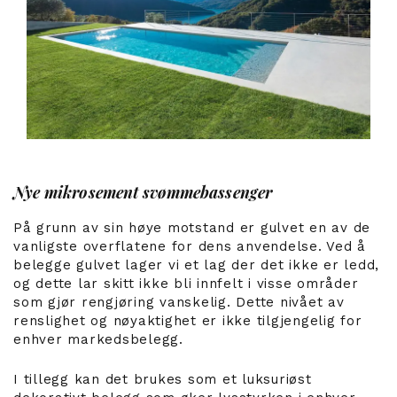
Nye mikrosement svømmebassenger
På grunn av sin høye motstand er gulvet en av de
vanligste overflatene for dens anvendelse. Ved å
belegge gulvet lager vi et lag der det ikke er ledd,
og dette lar skitt ikke bli innfelt i visse områder
som gjør rengjøring vanskelig. Dette nivået av
renslighet og nøyaktighet er ikke tilgjengelig for
enhver markedsbelegg.
I tillegg kan det brukes som et luksuriøst