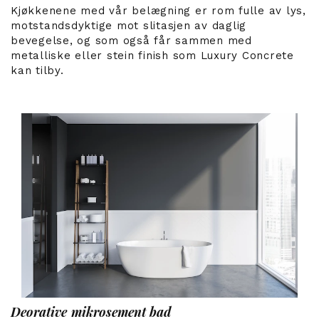
Kjøkkenene med vår belægning er rom fulle av lys,
motstandsdyktige mot slitasjen av daglig
bevegelse, og som også får sammen med
metalliske eller stein finish som Luxury Concrete
kan tilby.
Deorative mikrosement bad