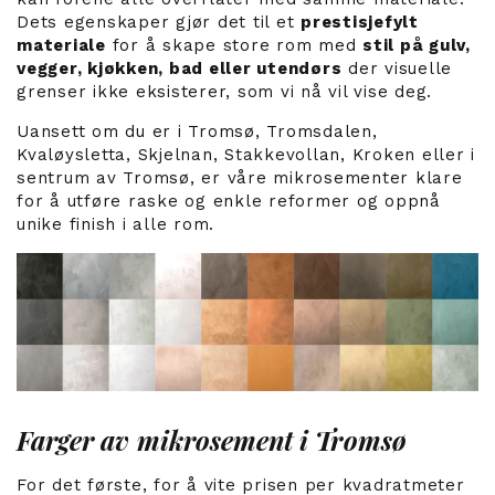
Dets egenskaper gjør det til et
prestisjefylt
materiale
for å skape store rom med
stil på gulv,
vegger, kjøkken, bad eller utendørs
der visuelle
grenser ikke eksisterer, som vi nå vil vise deg.
Uansett om du er i Tromsø, Tromsdalen,
Kvaløysletta, Skjelnan, Stakkevollan, Kroken eller i
sentrum av Tromsø, er våre mikrosementer klare
for å utføre raske og enkle reformer og oppnå
unike finish i alle rom.
Farger av mikrosement i Tromsø
For det første, for å vite prisen per kvadratmeter