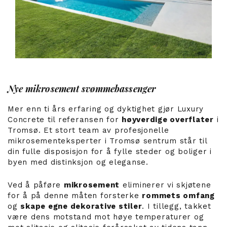
Nye mikrosement svømmebassenger
Mer enn ti års erfaring og dyktighet gjør Luxury
Concrete til referansen for
høyverdige overflater
i
Tromsø. Et stort team av profesjonelle
mikrosementeksperter i Tromsø sentrum står til
din fulle disposisjon for å fylle steder og boliger i
byen med distinksjon og eleganse.
Ved å påføre
mikrosement
eliminerer vi skjøtene
for å på denne måten forsterke
rommets omfang
og
skape egne dekorative stiler
. I tillegg, takket
være dens motstand mot høye temperaturer og