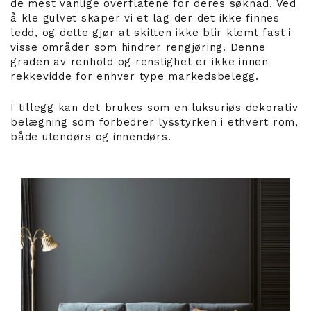
de mest vanlige overflatene for deres søknad. Ved
å kle gulvet skaper vi et lag der det ikke finnes
ledd, og dette gjør at skitten ikke blir klemt fast i
visse områder som hindrer rengjøring. Denne
graden av renhold og renslighet er ikke innen
rekkevidde for enhver type markedsbelegg.
I tillegg kan det brukes som en luksuriøs dekorativ
belægning som forbedrer lysstyrken i ethvert rom,
både utendørs og innendørs.