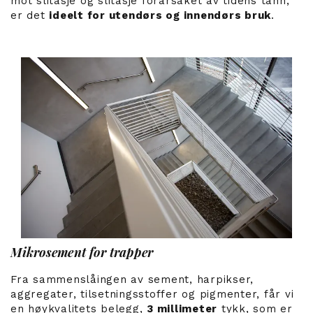
mot slitasje og slitasje forårsaket av tidens tann,
er det
ideelt for utendørs og innendørs bruk
.
Mikrosement for trapper
Fra sammenslåingen av sement, harpikser,
aggregater, tilsetningsstoffer og pigmenter, får vi
en høykvalitets belegg,
3 millimeter
tykk, som er