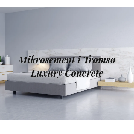
Mikrosement i Tromsø
Luxury Concrete