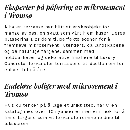
Eksperter på påføring av mikrosement
i Tromsø
Å ha en terrasse har blitt et ønskeobjekt for
mange av oss, en skatt som vårt hjem huser. Deres
plassering gjør dem til perfekte scener for å
fremheve mikrosement i utendørs, da landskapene
og de naturlige fargene, sammen med
holdbarheten og dekorative finishene til Luxury
Concrete, forvandler terrassene til ideelle rom for
enhver tid på året.
Endeløse boliger med mikrosement i
Tromsø
Hvis du tenker på å lage et unikt sted, har vi en
katalog med over 40 nyanser er mer enn nok for å
finne fargene som vil forvandle rommene dine til
luksusrom