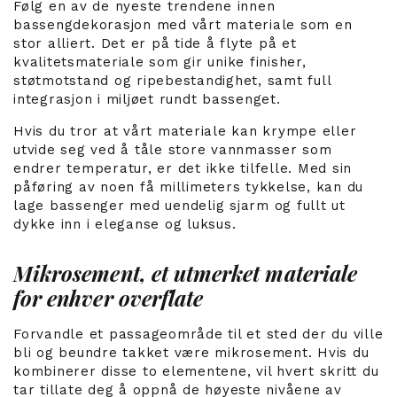
Følg en av de nyeste trendene innen
bassengdekorasjon med vårt materiale som en
stor alliert. Det er på tide å flyte på et
kvalitetsmateriale som gir unike finisher,
støtmotstand og ripebestandighet, samt full
integrasjon i miljøet rundt bassenget.
Hvis du tror at vårt materiale kan krympe eller
utvide seg ved å tåle store vannmasser som
endrer temperatur, er det ikke tilfelle. Med sin
påføring av noen få millimeters tykkelse, kan du
lage bassenger med uendelig sjarm og fullt ut
dykke inn i eleganse og luksus.
Mikrosement, et utmerket materiale
for enhver overflate
Forvandle et passageområde til et sted der du ville
bli og beundre takket være mikrosement. Hvis du
kombinerer disse to elementene, vil hvert skritt du
tar tillate deg å oppnå de høyeste nivåene av