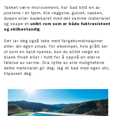
Takket være microcement, har bad blitt en av
juvelene i et hjem. Kle veggene, gulvet, vasken,
dusjen eller badekaret med det samme materialet
og skape et
unikt rom som er både fuktresistent
og sklibestandig
.
Det lar deg også leke med fargekombinasjoner
etter din egen smak. For eksempel, hvis grått ser
ut som en kald nyanse, kan du alltid velge en
blank finish eller i hvitt for å oppnå en større
følelse av varme. Dra nytte av alle mulighetene
dette materialet gir deg, lag et bad med egen stil,
tilpasset deg.