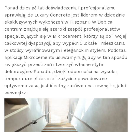
Ponad dziesięć lat doświadczenia i profesjonalizmu
sprawiają, że Luxury Concrete jest liderem w dziedzinie
ekskluzywnych wykończeń w Hiszpanii. W Debica
centrum znajduje się szeroki zespół profesjonalistów
specjalizujących się w Mikrocement, którzy są do Twojej
całkowitej dyspozycji, aby wypełnić lokale i mieszkania
w stolicy wyrafinowanym i eleganckim stylem. Podczas
aplikacji Mikrocementu usuwamy fugi, aby w ten sposób
zwiększyć przestrzeń i tworzyć własne style
dekoracyjne. Ponadto, dzięki odporności na wysoką
temperaturę, ścieranie i zużycie spowodowane
upływem czasu, jest idealny zarówno na zewnątrz, jak i
wewnątrz.