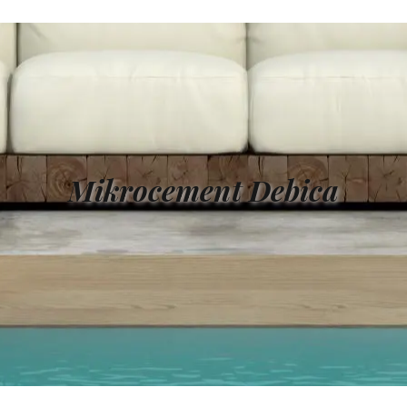
Mikrocement Debica