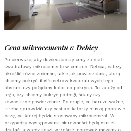
Cena mikrocementu w Debicy
Po pierwsze, aby dowiedzieć się ceny za metr
kwadratowy mikrocementu w centrum Debica, należy
określić różne zmienne, takie jak powierzchnia, którą
chcemy pokryć, ilość metrów kwadratowych tego
obszaru czy pożądany kolor do pokrycia. To zależy od
tego, czy chcemy pokryć podłogi, ściany czy
zewnętrzne powierzchnie. Po drugie, co bardzo ważne,
trzeba sprawdzić, czy nasi aplikatorzy muszą poprawić
bazę, na której będzie stosowany mikrocement. W
przypadku występowania nierówności będą musieli
działać, a wtedy koszt wzrośnie, ponieważ mówimy o