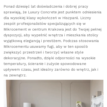
Ponad dziesięć lat doświadczenia i dobrej pracy
sprawiają, że Luxury Concrete jest punktem odniesienia
dla wysokiej klasy wykończeń w Hiszpanii. Liczny
zespół profesjonalistów specjalizujących się w
Mikrocement w centrum Krakowa jest do Twojej pełnej
dyspozycji, aby wypełnić wnętrza i mieszkania stolicy
wyjątkową elegancją i prestiżem. Podczas stosowania
Mikrocementu usuwamy fugi, aby w ten sposób
zwiększyć przestrzeń i tworzyć własne style
dekoracyjne. Ponadto, dzięki odporności na wysokie
temperatury, ścieranie i zużycie spowodowane
upływem czasu, jest idealny zarówno do wnętrz, jak i
na zewnątrz.