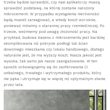
trzeba będzie sprawdzić, czy nasi aplikatorzy muszą
sprawdzić podstawę, na której zostanie nałożony
mikrocement. W przypadku wystąpienia nierówności
będą musieli zareagować, a wtedy koszt wzrośnie,
ponieważ mówimy o starannej pracy rzemieślniczej. Po
trzecie, weźmiemy pod uwagę złożoność pracy. Na
przykład, budowa basenu z mikrocementu jest bardziej
skomplikowana niż pokrycie podłogi lub ścian
dowolnego mieszkania czy lokalu handlowego, dlatego
naturalne jest, że ma wyższy koszt. Nasza jakość jest
wysoka, tak samo jak nasze zaangażowanie. W ten
sposób zobowiązujemy się do zaoferowania Ci
unikalnego, trwałego i wytrzymałego produktu, który
nie pęka i utrzymuje się w więcej niż optymalnym stanie
przez lata.