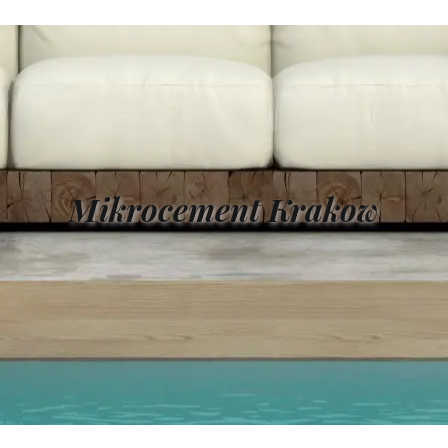
Mikrocement Krakow