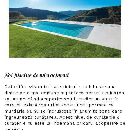
Noi piscine de microciment
Datorită rezistenței sale ridicate, solul este una
dintre cele mai comune suprafețe pentru aplicarea
sa. Atunci când acoperim solul, creăm un strat în
care nu există rosturi și acest lucru permite ca
murdăria să nu se încrusteze în anumite zone care
îngreunează curățarea. Acest nivel de curățenie și
curățenie nu este la îndemâna oricărui acoperire de
pe piață.