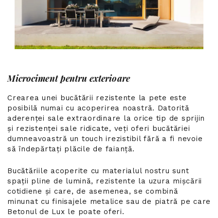
Microciment pentru exterioare
Crearea unei bucătării rezistente la pete este
posibilă numai cu acoperirea noastră. Datorită
aderenței sale extraordinare la orice tip de sprijin
și rezistenței sale ridicate, veți oferi bucătăriei
dumneavoastră un touch irezistibil fără a fi nevoie
să îndepărtați plăcile de faianță.
Bucătăriile acoperite cu materialul nostru sunt
spații pline de lumină, rezistente la uzura mișcării
cotidiene și care, de asemenea, se combină
minunat cu finisajele metalice sau de piatră pe care
Betonul de Lux le poate oferi.