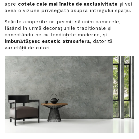
spre
cotele cele mai înalte de exclusivitate
și vei
avea o viziune privilegiată asupra întregului spațiu.
Scările acoperite ne permit să unim camerele,
lăsând în urmă decorațiunile tradiționale și
conectându-ne cu tendințele moderne, și
îmbunătățesc estetic atmosfera
, datorită
varietății de culori.