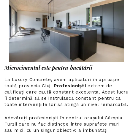
Microcimentul este pentru bucătării
La Luxury Concrete, avem aplicatori în aproape
toată provincia Cluj.
Profesioniști
extrem de
calificați care caută constant excelența. Acest lucru
îi determină să se instruiască constant pentru ca
toate intervențiile lor să atingă un nivel remarcabil.
Adevărați profesioniști în centrul orașului Câmpia
Turzii care nu fac distincție între suprafețe mari
sau mici, cu un singur obiectiv: a îmbunătăți