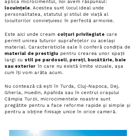
aplica microcimentul, noi avem răspunsul:
locuințele
. Acestea sunt locul ideal unde
personalitatea, statutul și stilul de viață al
locuitorilor conviețuiesc în perfectă armonie.
Este aici unde cream
colțuri privilegiate
care
permit unirea tuturor suprafețelor cu același
material. Caracteristicile sale îi conferă condiția de
material de prestigiu
pentru crearea unor spații
largi cu
stil pe pardoseli, pereți, bucătărie, baie
sau exterior
în care nu există limite vizuale, așa
cum îți vom arăta acum.
Nu contează că ești în Turda, Cluj-Napoca, Dej,
Gherla, Huedin, Apahida sau în centrul orașului
Câmpia Turzii, microcimentele noastre sunt
pregătite pentru a face reforme rapide și simple și
pentru a obține finisaje unice în orice cameră.