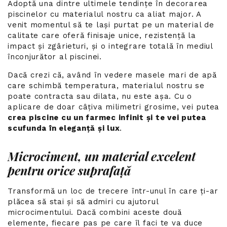
Adoptă una dintre ultimele tendințe în decorarea
piscinelor cu materialul nostru ca aliat major. A
venit momentul să te lași purtat pe un material de
calitate care oferă finisaje unice, rezistență la
impact și zgârieturi, și o integrare totală în mediul
înconjurător al piscinei.
Dacă crezi că, având în vedere masele mari de apă
care schimbă temperatura, materialul nostru se
poate contracta sau dilata, nu este așa. Cu o
aplicare de doar câțiva milimetri grosime, vei putea
crea piscine cu un farmec infinit și te vei putea
scufunda în eleganță și lux
.
Microciment, un material excelent
pentru orice suprafață
Transformă un loc de trecere într-unul în care ți-ar
plăcea să stai și să admiri cu ajutorul
microcimentului. Dacă combini aceste două
elemente, fiecare pas pe care îl faci te va duce