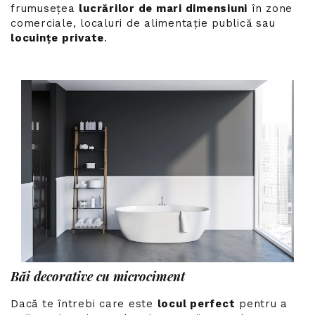
frumusețea
lucrărilor de mari dimensiuni
în zone
comerciale, localuri de alimentație publică sau
locuințe private
.
Băi decorative cu microciment
Dacă te întrebi care este
locul perfect
pentru a