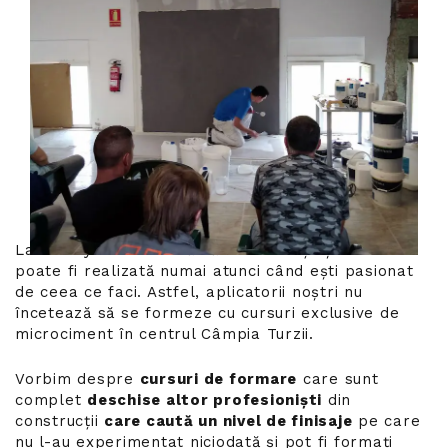
La Luxury Concrete căutăm excelența și aceasta
poate fi realizată numai atunci când ești pasionat
de ceea ce faci. Astfel, aplicatorii noștri nu
încetează să se formeze cu cursuri exclusive de
microciment în centrul Câmpia Turzii.
Vorbim despre
cursuri de formare
care sunt
complet
deschise altor profesioniști
din
construcții
care caută un nivel de finisaje
pe care
nu l-au experimentat niciodată și pot fi formați