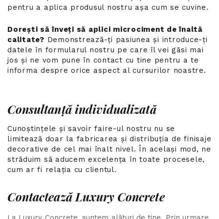
pentru a aplica produsul nostru așa cum se cuvine.
Dorești să înveți să aplici microciment de înaltă
calitate?
Demonstrează-ți pasiunea și introduce-ți
datele în formularul nostru pe care îl vei găsi mai
jos și ne vom pune în contact cu tine pentru a te
informa despre orice aspect al cursurilor noastre.
Consultanță individualizată
Cunoștințele și savoir faire-ul nostru nu se
limitează doar la fabricarea și distribuția de finisaje
decorative de cel mai înalt nivel. În același mod, ne
străduim să aducem excelența în toate procesele,
cum ar fi relația cu clientul.
Contactează Luxury Concrete
La Luxury Concrete, suntem alături de tine. Prin urmare,