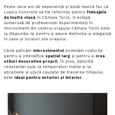
Peste zece ani de experiență și bună muncă fac ca
Luxury Concrete să fie referința pentru
finisajele
de înaltă clasă
în Câmpia Turzii. O echipă
numerosă de profesioniști experimentați în
microciment din centrul orașului Câmpia Turzii este
la dispoziția ta pentru a aduce distincție și eleganță
în case și localuri ale orașului.
Când aplicăm
microcimentul
eliminăm rosturile
pentru a intensifica
spațiul larg
și pentru a
crea
stiluri decorative proprii
. În plus, datorită
rezistenței sale la temperaturi înalte și la
abraziune și uzură cauzate de trecerea timpului,
este
ideal pentru exterior și interior
.