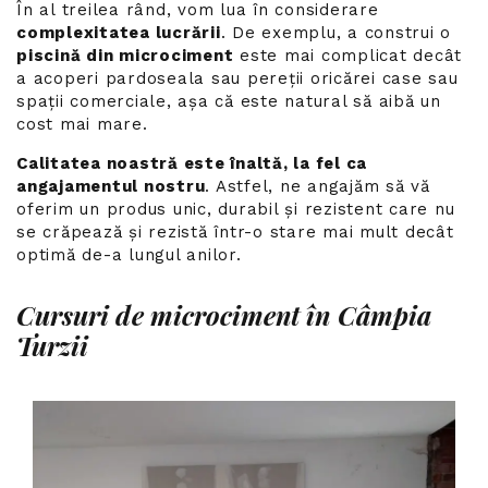
În al treilea rând, vom lua în considerare
complexitatea lucrării
. De exemplu, a construi o
piscină din microciment
este mai complicat decât
a acoperi pardoseala sau pereții oricărei case sau
spații comerciale, așa că este natural să aibă un
cost mai mare.
Calitatea noastră este înaltă, la fel ca
angajamentul nostru
. Astfel, ne angajăm să vă
oferim un produs unic, durabil și rezistent care nu
se crăpează și rezistă într-o stare mai mult decât
optimă de-a lungul anilor.
Cursuri de microciment în Câmpia
Turzii