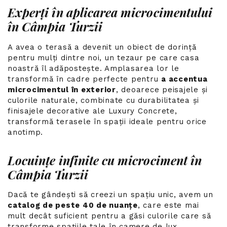
Experți în aplicarea microcimentului
în Câmpia Turzii
A avea o terasă a devenit un obiect de dorință
pentru mulți dintre noi, un tezaur pe care casa
noastră îl adăpostește. Amplasarea lor le
transformă în cadre perfecte pentru
a accentua
microcimentul în exterior
, deoarece peisajele și
culorile naturale, combinate cu durabilitatea și
finisajele decorative ale Luxury Concrete,
transformă terasele în spații ideale pentru orice
anotimp.
Locuințe infinite cu microciment în
Câmpia Turzii
Dacă te gândești să creezi un spațiu unic, avem un
catalog de peste 40 de nuanțe
, care este mai
mult decât suficient pentru a găsi culorile care să
transforme spațiile tale în camere de lux.