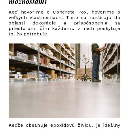
možnosťami
Keď hovoríme o Concrete Pox, hovoríme o
veľkých vlastnostiach. Tieto sa rozširujú do
oblasti dekorácie a prispôsobenia sa
priestorom, čím každému z nich poskytuje
to, čo potrebuje.
Keďže obsahuje epoxidovú živicu, je ideálny