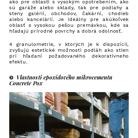
ako pre oblasti s vysokým opotrebením, ako
sú garáže alebo sklady, tak pre podlahy a
steny galérií, obchodov, čakární, chodieb
alebo kancelárií. Je ideálny pre akúkoľvek
oblasť s vysokou pešou premávkou, kde sa
hľadajú prírodné povrchy a dobrá odolnosť.
4 granulometrie, v ktorých je k dispozícii,
zvyšujú estetické možnosti podláh ako stien
pri hľadaní požadovaného dekoratívneho
efektu.
Vlastnosti epoxidového mikrocementu
Concrete Pox