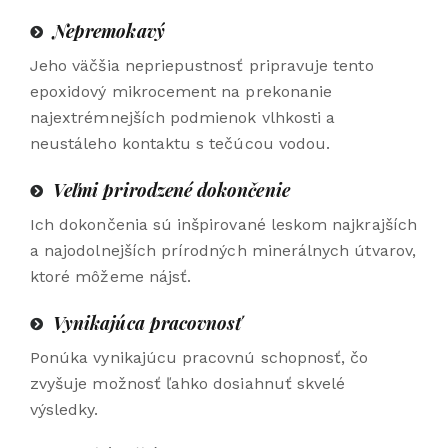
Nepremokavý
Jeho väčšia nepriepustnosť pripravuje tento
epoxidový mikrocement na prekonanie
najextrémnejších podmienok vlhkosti a
neustáleho kontaktu s tečúcou vodou.
Veľmi prirodzené dokončenie
Ich dokončenia sú inšpirované leskom najkrajších
a najodolnejších prírodných minerálnych útvarov,
ktoré môžeme nájsť.
Vynikajúca pracovnosť
Ponúka vynikajúcu pracovnú schopnosť, čo
zvyšuje možnosť ľahko dosiahnuť skvelé
výsledky.