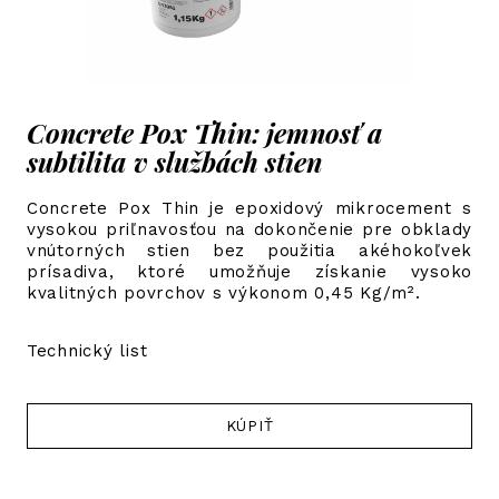
Concrete Pox Thin: jemnosť a
subtilita v službách stien
Concrete Pox Thin je epoxidový mikrocement s
vysokou priľnavosťou na dokončenie pre obklady
vnútorných stien bez použitia akéhokoľvek
prísadiva, ktoré umožňuje získanie vysoko
kvalitných povrchov s výkonom 0,45 Kg/m².
Technický list
KÚPIŤ