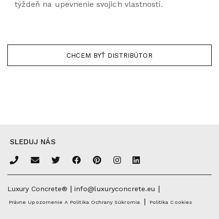
týždeň na upevnenie svojich vlastností.
CHCEM BYŤ DISTRIBÚTOR
SLEDUJ NÁS
|
|
Luxury Concrete®
info@luxuryconcrete.eu
|
Právne Upozornenie A Politika Ochrany Súkromia
Politika Cookies