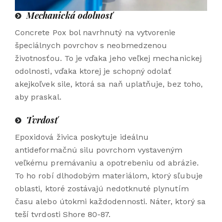
Mechanická odolnosť
Concrete Pox bol navrhnutý na vytvorenie
špeciálnych povrchov s neobmedzenou
životnosťou. To je vďaka jeho veľkej mechanickej
odolnosti, vďaka ktorej je schopný odolať
akejkoľvek sile, ktorá sa naň uplatňuje, bez toho,
aby praskal.
Tvrdosť
Epoxidová živica poskytuje ideálnu
antideformačnú silu povrchom vystaveným
veľkému premávaniu a opotrebeniu od abrázie.
To ho robí dlhodobým materiálom, ktorý sľubuje
oblasti, ktoré zostávajú nedotknuté plynutím
času alebo útokmi každodennosti. Náter, ktorý sa
teší tvrdosti Shore 80-87.