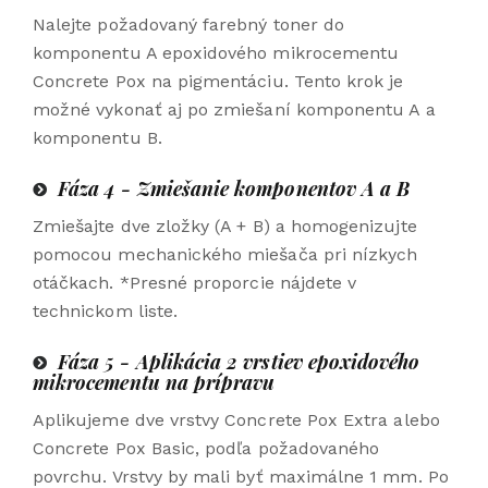
Nalejte požadovaný farebný toner do
komponentu A epoxidového mikrocementu
Concrete Pox na pigmentáciu. Tento krok je
možné vykonať aj po zmiešaní komponentu A a
komponentu B.
Fáza 4 - Zmiešanie komponentov A a B
Zmiešajte dve zložky (A + B) a homogenizujte
pomocou mechanického miešača pri nízkych
otáčkach.
*Presné proporcie nájdete v
technickom liste.
Fáza 5 - Aplikácia 2 vrstiev epoxidového
mikrocementu na prípravu
Aplikujeme dve vrstvy Concrete Pox Extra alebo
Concrete Pox Basic, podľa požadovaného
povrchu. Vrstvy by mali byť maximálne 1 mm. Po