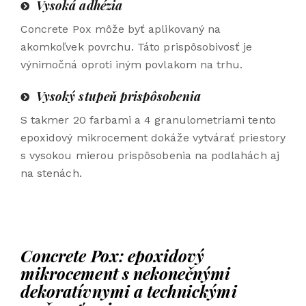
Vysoká adhézia
Concrete Pox môže byť aplikovaný na
akomkoľvek povrchu. Táto prispôsobivosť je
výnimočná oproti iným povlakom na trhu.
Vysoký stupeň prispôsobenia
S takmer 20 farbami a 4 granulometriami tento
epoxidový mikrocement dokáže vytvárať priestory
s vysokou mierou prispôsobenia na podlahách aj
na stenách.
Concrete Pox: epoxidový
mikrocement s nekonečnými
dekoratívnymi a technickými