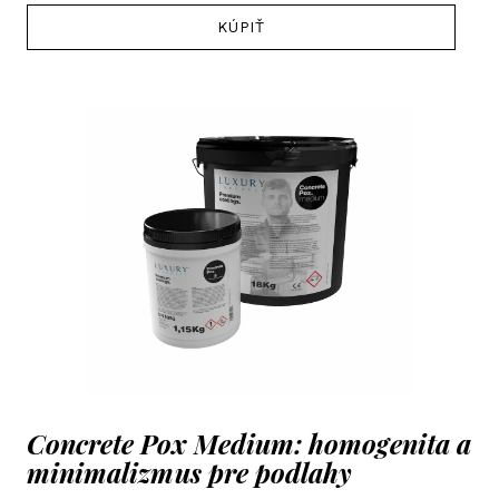
KÚPIŤ
Concrete Pox Medium: homogenita a
minimalizmus pre podlahy