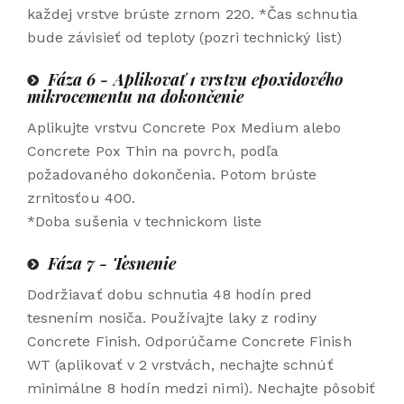
každej vrstve brúste zrnom 220.
*Čas schnutia
bude závisieť od teploty (pozri technický list)
Fáza 6 - Aplikovať 1 vrstvu epoxidového
mikrocementu na dokončenie
Aplikujte vrstvu Concrete Pox Medium alebo
Concrete Pox Thin na povrch, podľa
požadovaného dokončenia. Potom brúste
zrnitosťou 400.
*Doba sušenia v technickom liste
Fáza 7 - Tesnenie
Dodržiavať dobu schnutia 48 hodín pred
tesnením nosiča. Používajte laky z rodiny
Concrete Finish. Odporúčame Concrete Finish
WT (aplikovať v 2 vrstvách, nechajte schnúť
minimálne 8 hodín medzi nimi). Nechajte pôsobiť