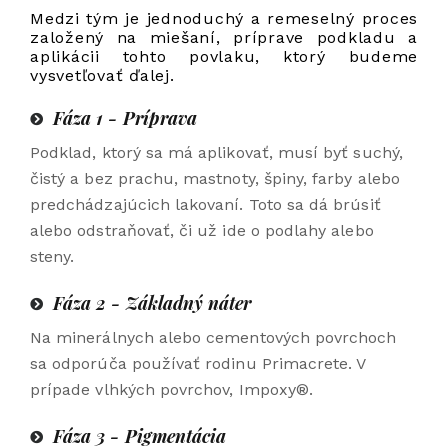
Medzi tým je jednoduchý a remeselný proces
založený na miešaní, príprave podkladu a
aplikácii tohto povlaku, ktorý budeme
vysvetľovať ďalej.
Fáza 1 - Príprava
Podklad, ktorý sa má aplikovať, musí byť suchý,
čistý a bez prachu, mastnoty, špiny, farby alebo
predchádzajúcich lakovaní. Toto sa dá brúsiť
alebo odstraňovať, či už ide o podlahy alebo
steny.
Fáza 2 - Základný náter
Na minerálnych alebo cementových povrchoch
sa odporúča používať rodinu Primacrete. V
prípade vlhkých povrchov, Impoxy®.
Fáza 3 - Pigmentácia