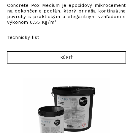
Concrete Pox Medium je epoxidový mikrocement
na dokončenie podláh, ktorý prináša kontinuálne
povrchy s praktickým a elegantným vzhľadom s
výkonom 0,55 Kg/m².
Technický list
KÚPIŤ