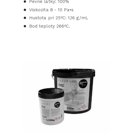
Pevné látky: 100%
Viskozita 8 - 10 Pa•s
Hustota pri 25ºC: 1,16 g/mL
Bod teploty 266ºC.