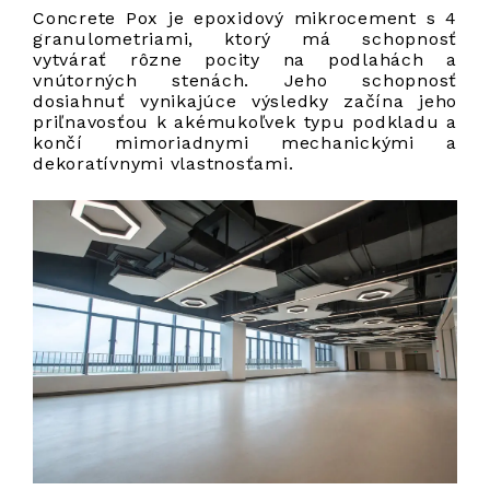
Concrete Pox je epoxidový mikrocement s 4
granulometriami, ktorý má schopnosť
vytvárať rôzne pocity na podlahách a
vnútorných stenách. Jeho schopnosť
dosiahnuť vynikajúce výsledky začína jeho
priľnavosťou k akémukoľvek typu podkladu a
končí mimoriadnymi mechanickými a
dekoratívnymi vlastnosťami.