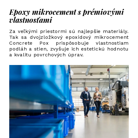
Epoxy mikrocement s prémiovými
vlastnosťami
Za veľkými priestormi sú najlepšie materiály.
Tak sa dvojzložkový epoxidový mikrocement
Concrete Pox prispôsobuje vlastnostiam
podláh a stien, zvyšuje ich estetickú hodnotu
a kvalitu povrchových úprav.