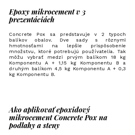
Epoxy mikrocement v 3
prezentáciách
Concrete Pox sa predstavuje v 2 typoch
balíkov obalov. Dve sady s rôznymi
hmotnosťami na lepšie prispôsobenie
množstvu, ktoré potrebujú používatelia. Tak
môžu vybrať medzi prvým balíkom 18 kg
Komponentu A + 1,15 kg Komponentu B a
druhým balíkom 4,5 kg Komponentu A + 0,3
kg Komponentu B.
Ako aplikovať epoxidový
mikrocement Concrete Pox na
podlahy a steny