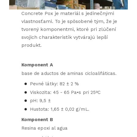
Concrete Pox je materiál s jedinečnými
vlastnosťami. To je spôsobené tým, že je
tvorený komponentmi, ktoré pri zlúčení
svojich charakteristík vytvárajú lepší
produkt.
Komponent A
base de aductos de aminas cicloalifáticas.
Pevné látky: 82 ± 2 %
Viskozita: 45 - 65 Pa•s pri 25ºC
pH: 9,5 ±
Hustota: 1,65 ± 0,02 g/mL.
Komponent B
Resina epoxi al agua