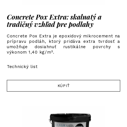
Concrete Pox Extra: skalnatý a
tradičný vzhľad pre podlahy
Concrete Pox Extra je epoxidový mikrocement na
prípravu podláh, ktorý pridáva extra tvrdosť a
umožňuje dosiahnuť rustikálne povrchy s
výkonom 1,40 kg/m².
Technický list
KÚPIŤ