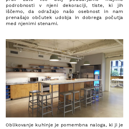
podrobnosti v njeni dekoraciji, tiste, ki jih
iščemo, da odražajo našo osebnost in nam
prenašajo občutek udobja in dobrega počutja
med njenimi stenami.
Oblikovanje kuhinje je pomembna naloga, ki ji je