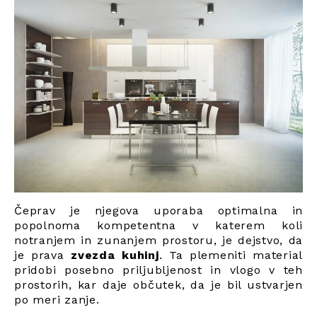
Čeprav je njegova uporaba optimalna in
popolnoma kompetentna v katerem koli
notranjem in zunanjem prostoru, je dejstvo, da
je prava
zvezda kuhinj
. Ta plemeniti material
pridobi posebno priljubljenost in vlogo v teh
prostorih, kar daje občutek, da je bil ustvarjen
po meri zanje.