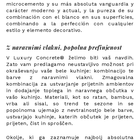
microcemento y su más absoluta vanguardia y
carácter moderno y actual, y la pureza de su
combinación con el blanco en sus superficies,
combinando a la perfección con cualquier
estilo y elemento decorativo.
Z naravnimi vlakni, popolna prefinjenost
V Luxury Concrete® želimo biti vaš navdih.
Zato vam predlagamo neustavljivo možnost pri
okraševanju vaše bele kuhinje: kombinacijo te
barve z naravnimi vlakni. Zmagovalna
kombinacija za ustvarjanje prijetnih ambientov
in dodajanje toplega in naravnega občutka v
vašo kuhinjo. Materiali, kot so ratan, bambus,
vrba ali sisal, so trend te sezone in se
popolnoma ujemajo z nevtralnostjo bele barve,
ustvarjajo kuhinje, katerih občutek je prijeten,
prijeten, čist in sproščen.
Okolje, ki ga zaznamuje najbolj absolutna