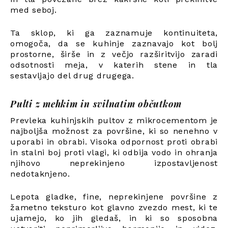
med seboj.
Ta sklop, ki ga zaznamuje kontinuiteta,
omogoča, da se kuhinje zaznavajo kot bolj
prostorne, širše in z večjo razširitvijo zaradi
odsotnosti meja, v katerih stene in tla
sestavljajo del drug drugega.
Pulti z mehkim in svilnatim občutkom
Prevleka kuhinjskih pultov z mikrocementom je
najboljša možnost za površine, ki so nenehno v
uporabi in obrabi. Visoka odpornost proti obrabi
in stalni boj proti vlagi, ki odbija vodo in ohranja
njihovo neprekinjeno izpostavljenost
nedotaknjeno.
Lepota gladke, fine, neprekinjene površine z
žametno teksturo kot glavno zvezdo mest, ki te
ujamejo, ko jih gledaš, in ki so sposobna