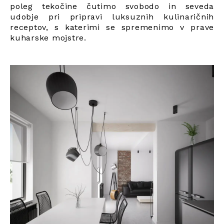
poleg tekočine čutimo svobodo in seveda
udobje pri pripravi luksuznih kulinaričnih
receptov, s katerimi se spremenimo v prave
kuharske mojstre.