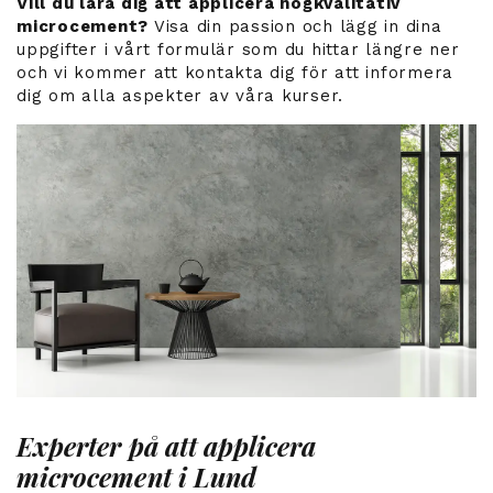
Vill du lära dig att applicera högkvalitativ
microcement?
Visa din passion och lägg in dina
uppgifter i vårt formulär som du hittar längre ner
och vi kommer att kontakta dig för att informera
dig om alla aspekter av våra kurser.
Experter på att applicera
microcement i Lund