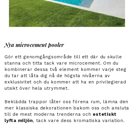
Nya microcement pooler
Gör ett genomgångsområde till ett där du skulle
stanna och titta tack vare microcement. Om du
kombinerar dessa två element kommer varje steg
du tar att låta dig nå de
högsta nivåerna av
exklusivitet
och du kommer att ha en privilegierad
utsikt över hela utrymmet.
Beklädda trappor låter oss förena rum, lämna den
mer klassiska dekorationen bakom oss och ansluta
till de mest moderna trenderna och
estetiskt
lyfta miljön
, tack vare dess kromatiska variation.