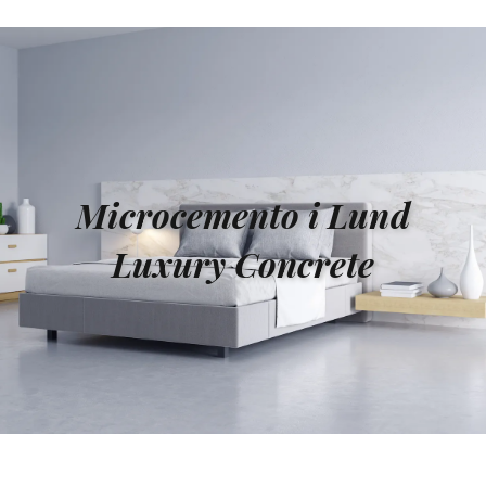
Microcemento i Lund
Luxury Concrete