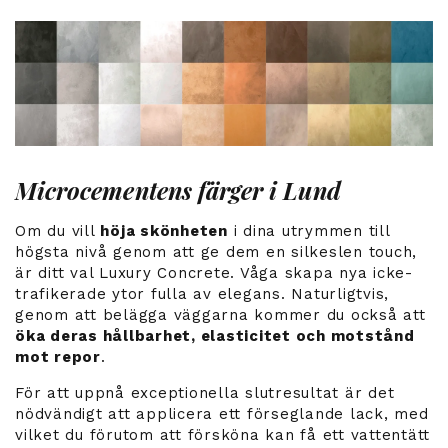
Microcementens färger i Lund
Om du vill
höja skönheten
i dina utrymmen till
högsta nivå genom att ge dem en silkeslen touch,
är ditt val Luxury Concrete. Våga skapa nya icke-
trafikerade ytor fulla av elegans. Naturligtvis,
genom att belägga väggarna kommer du också att
öka deras hållbarhet, elasticitet och motstånd
mot repor
.
För att uppnå exceptionella slutresultat är det
nödvändigt att applicera ett förseglande lack, med
vilket du förutom att försköna kan få ett vattentätt