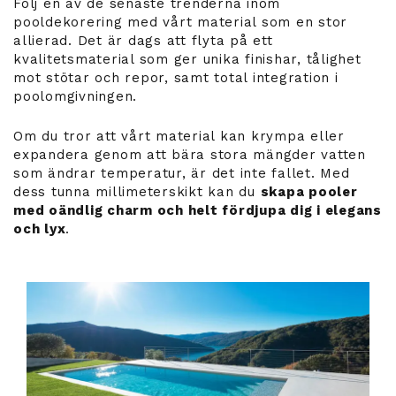
Följ en av de senaste trenderna inom
pooldekorering med vårt material som en stor
allierad. Det är dags att flyta på ett
kvalitetsmaterial som ger unika finishar, tålighet
mot stötar och repor, samt total integration i
poolomgivningen.
Om du tror att vårt material kan krympa eller
expandera genom att bära stora mängder vatten
som ändrar temperatur, är det inte fallet. Med
dess tunna millimeterskikt kan du
skapa pooler
med oändlig charm och helt fördjupa dig i elegans
och lyx
.