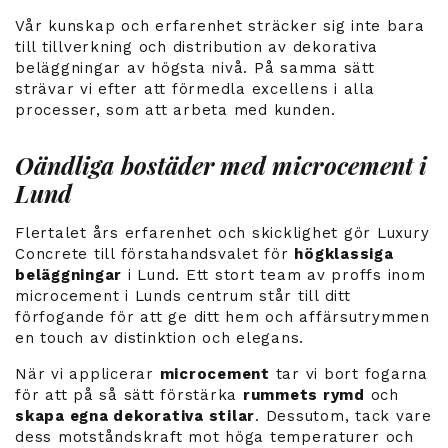
Vår kunskap och erfarenhet sträcker sig inte bara
till tillverkning och distribution av dekorativa
beläggningar av högsta nivå. På samma sätt
strävar vi efter att förmedla excellens i alla
processer, som att arbeta med kunden.
Oändliga bostäder med microcement i
Lund
Flertalet års erfarenhet och skicklighet gör Luxury
Concrete till förstahandsvalet för
högklassiga
beläggningar
i Lund. Ett stort team av proffs inom
microcement i Lunds centrum står till ditt
förfogande för att ge ditt hem och affärsutrymmen
en touch av distinktion och elegans.
När vi applicerar
microcement
tar vi bort fogarna
för att på så sätt förstärka
rummets rymd
och
skapa egna dekorativa stilar
. Dessutom, tack vare
dess motståndskraft mot höga temperaturer och