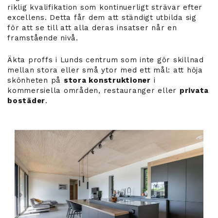
riklig kvalifikation som kontinuerligt strävar efter
excellens. Detta får dem att ständigt utbilda sig
för att se till att alla deras insatser når en
framstående nivå.
Äkta proffs i Lunds centrum som inte gör skillnad
mellan stora eller små ytor med ett mål: att höja
skönheten på
stora konstruktioner
i
kommersiella områden, restauranger eller
privata
bostäder
.