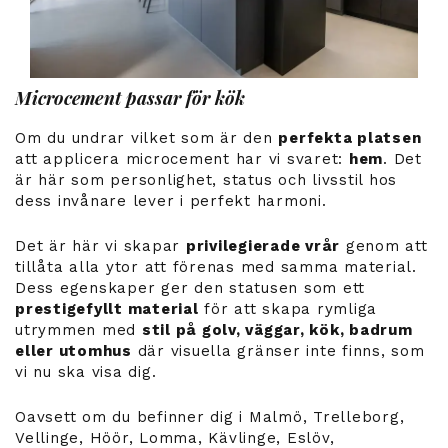
Microcement passar för kök
Om du undrar vilket som är den
perfekta platsen
att applicera microcement har vi svaret:
hem
. Det
är här som personlighet, status och livsstil hos
dess invånare lever i perfekt harmoni.
Det är här vi skapar
privilegierade vrår
genom att
tillåta alla ytor att förenas med samma material.
Dess egenskaper ger den statusen som ett
prestigefyllt material
för att skapa rymliga
utrymmen med
stil på golv, väggar, kök, badrum
eller utomhus
där visuella gränser inte finns, som
vi nu ska visa dig.
Oavsett om du befinner dig i Malmö, Trelleborg,
Vellinge, Höör, Lomma, Kävlinge, Eslöv,