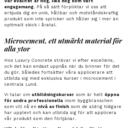
Vår kvalitet är hög, lika hög som vårt
engagemang
. På så sätt förpliktar vi oss att
erbjuda dig en unik, hållbar och motståndskraftig
produkt som inte spricker och håller sig i mer än
optimalt skick i åratal.
Microcement, ett utmärkt material för
alla ytor
Hos Luxury Concrete strävar vi efter excellens,
och det kan endast uppnås när du brinner för det
du gör. Således fortsätter våra applicerare att
utbilda sig med exklusiva kurser i microcement i
centrala Lund.
Vi talar om
utbildningskurser
som är helt
öppna
för andra professionella
inom byggbranschen
som vill nå en
nivå av finish
som de aldrig tidigare
har upplevt och kan utbilda sig för att applicera
vår produkt som den förtjänar.