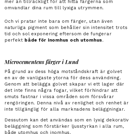
mer än tillräckligt för att hitta färgerna som
omvandlar dina rum till lyxiga utrymmen.
Och vi pratar inte bara om färger, utan även
naturliga pigment som behåller sin intensitet trots
tid och sol exponering eftersom de fungerar
perfekt
både för inomhus och utomhus
.
Microcementens färger i Lund
På grund av dess höga motståndskraft är golvet
en av de vanligaste ytorna för dess användning.
Genom att belägga golvet skapar vi ett lager där
det inte finns några fogar, vilket förhindrar att
smuts fastnar i vissa områden som försvårar
rengöringen. Denna nivå av renlighet och renhet är
inte tillgänglig för alla marknadens beläggningar.
Dessutom kan det användas som en lyxig dekorativ
beläggning som förstärker ljusstyrkan i alla rum,
både utomhus och inomhus.