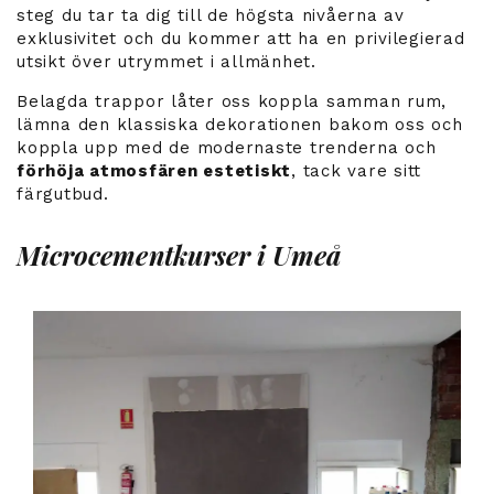
steg du tar ta dig till de
högsta nivåerna av
exklusivitet
och du kommer att ha en privilegierad
utsikt över utrymmet i allmänhet.
Belagda trappor låter oss koppla samman rum,
lämna den klassiska dekorationen bakom oss och
koppla upp med de modernaste trenderna och
förhöja atmosfären estetiskt
, tack vare sitt
färgutbud.
Microcementkurser i Umeå