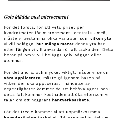
Golv klädda med microcement
För det första, för att veta priset per
kvadratmeter för microcement i centrala Umeå,
måste vi bestämma olika variabler som
vilken yta
vi vill belägga,
hur många meter
denna yta har
eller
färgen
vi vill använda för att täcka den. Detta
beror på om vi vill belägga golv, väggar eller
utomhus.
För det andra, och mycket viktigt, måste vi se om
våra applicerare
, måste gå igenom basen på
vilken den ska appliceras. I händelse av
oegentligheter kommer de att behöva agera och i
detta fall kommer kostnaden att öka eftersom vi
talar om ett noggrant
hantverksarbete
.
För det tredje kommer vi att uppmärksamma
komplexiteten i arbetet
. Till exempel är det mer