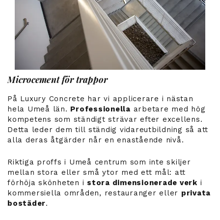
Microcement för trappor
På Luxury Concrete har vi applicerare i nästan
hela Umeå län.
Professionella
arbetare med hög
kompetens som ständigt strävar efter excellens.
Detta leder dem till ständig vidareutbildning så att
alla deras åtgärder når en enastående nivå.
Riktiga proffs i Umeå centrum som inte skiljer
mellan stora eller små ytor med ett mål: att
förhöja skönheten i
stora dimensionerade verk
i
kommersiella områden, restauranger eller
privata
bostäder
.