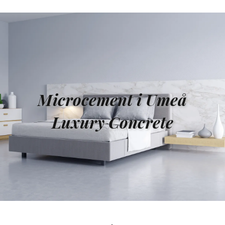
Microcement i Umeå
Luxury Concrete