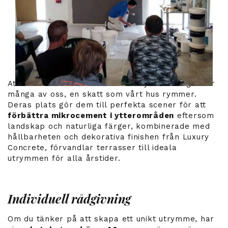
Att ha en terrass har blivit ett objekt av begär för
många av oss, en skatt som vårt hus rymmer.
Deras plats gör dem till perfekta scener för att
förbättra mikrocement i ytterområden
eftersom
landskap och naturliga färger, kombinerade med
hållbarheten och dekorativa finishen från Luxury
Concrete, förvandlar terrasser till ideala
utrymmen för alla årstider.
Individuell rådgivning
Om du tänker på att skapa ett unikt utrymme, har