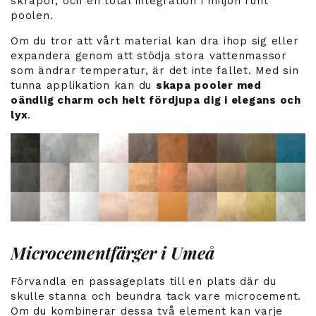
skrapor, och en total integration i miljön runt
poolen.
Om du tror att vårt material kan dra ihop sig eller
expandera genom att stödja stora vattenmassor
som ändrar temperatur, är det inte fallet. Med sin
tunna applikation kan du
skapa pooler med
oändlig charm och helt fördjupa dig i elegans och
lyx
.
Microcementfärger i Umeå
Förvandla en passageplats till en plats där du
skulle stanna och beundra tack vare microcement.
Om du kombinerar dessa två element kan varje