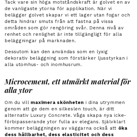
Tack vare sin höga motståndskraft är golvet en av
de vanligaste ytorna för applikation. När vi
belägger golvet skapar vi ett lager utan fogar och
detta hindrar smuts från att fastna på vissa
områden som gör rengöring svår. Denna nivå av
renhet och renlighet är inte tillgängligt för alla
beläggningar på marknaden.
Dessutom kan den användas som en lyxig
dekorativ beläggning som förstärker ljusstyrkan i
alla utomhus- och inomhusrum.
Microcement, ett utmärkt material för
alla ytor
Om du vill
maximera skönheten
i dina utrymmen
genom att ge dem en silkeslen touch, är ditt
alternativ Luxury Concrete. Våga skapa nya icke-
förbipasserande ytor fulla av elegans. Självklart
kommer beläggningen av väggarna också att
öka
dess hållbarhet, dess elasticitet och dess