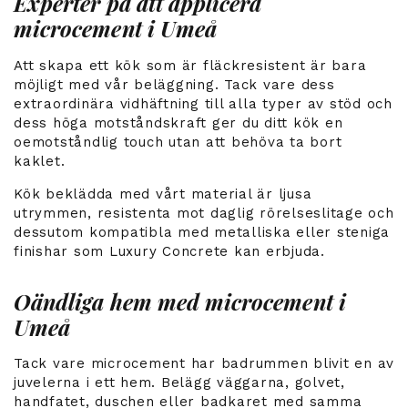
Experter på att applicera
microcement i Umeå
Att skapa ett kök som är fläckresistent är bara
möjligt med vår beläggning. Tack vare dess
extraordinära vidhäftning till alla typer av stöd och
dess höga motståndskraft ger du ditt kök en
oemotståndlig touch utan att behöva ta bort
kaklet.
Kök beklädda med vårt material är ljusa
utrymmen, resistenta mot daglig rörelseslitage och
dessutom kompatibla med metalliska eller steniga
finishar som Luxury Concrete kan erbjuda.
Oändliga hem med microcement i
Umeå
Tack vare microcement har badrummen blivit en av
juvelerna i ett hem. Belägg väggarna, golvet,
handfatet, duschen eller badkaret med samma