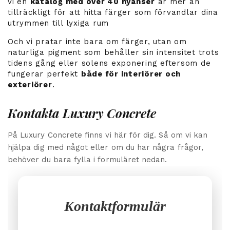
vi en
katalog med över 40 nyanser
är mer än
tillräckligt för att hitta färger som förvandlar dina
utrymmen till lyxiga rum
Och vi pratar inte bara om färger, utan om
naturliga pigment som behåller sin intensitet trots
tidens gång eller solens exponering eftersom de
fungerar perfekt
både för interiörer och
exteriörer
.
Kontakta Luxury Concrete
På Luxury Concrete finns vi här för dig. Så om vi kan
hjälpa dig med något eller om du har några frågor,
behöver du bara fylla i formuläret nedan.