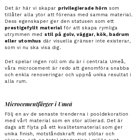
Det är här vi skapar
privilegierade hörn
som
tillåter alla ytor att förenas med samma material.
Dess egenskaper ger den statusen som ett
prestigefyllt material
för att skapa rymliga
utrymmen med
stil på golv, väggar, kök, badrum
eller utomhus
där visuella gränser inte existerar,
som vi nu ska visa dig.
Det spelar ingen roll om du är i centrala Umeå,
våra microcement är redo att genomföra snabba
och enkla renoveringar och uppnå unika resultat i
alla rum.
Microcementfärger i Umeå
Följ en av de senaste trenderna i pooldekoration
med vårt material som en stor allierad. Det är
dags att flyta på ett kvalitetsmaterial som ger
unika finish, motståndskraft mot stötar och