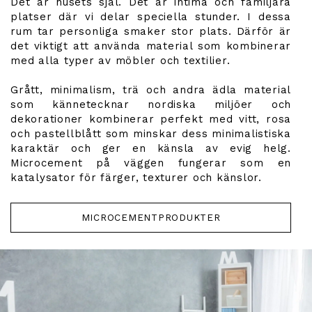
Det är husets själ. Det är intima och familjära
platser där vi delar speciella stunder. I dessa
rum tar personliga smaker stor plats. Därför är
det viktigt att använda material som kombinerar
med alla typer av möbler och textilier.
Grått, minimalism, trä och andra ädla material
som kännetecknar nordiska miljöer och
dekorationer kombinerar perfekt med vitt, rosa
och pastellblått som minskar dess minimalistiska
karaktär och ger en känsla av evig helg.
Microcement på väggen fungerar som en
katalysator för färger, texturer och känslor.
MICROCEMENTPRODUKTER