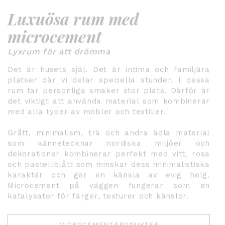
Luxuösa rum med
microcement
Lyxrum för att drömma
Det är husets själ. Det är intima och familjära
platser där vi delar speciella stunder. I dessa
rum tar personliga smaker stor plats. Därför är
det viktigt att använda material som kombinerar
med alla typer av möbler och textilier.
Grått, minimalism, trä och andra ädla material
som kännetecknar nordiska miljöer och
dekorationer kombinerar perfekt med vitt, rosa
och pastellblått som minskar dess minimalistiska
karaktär och ger en känsla av evig helg.
Microcement på väggen fungerar som en
katalysator för färger, texturer och känslor.
MICROCEMENTPRODUKTER