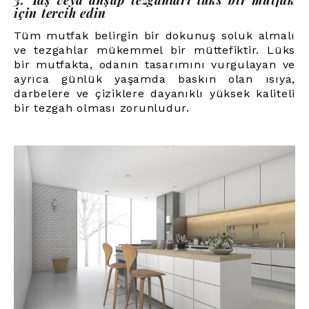
3. Taş veya ahşap tezgahları lüks bir mutfak
için tercih edin
Tüm mutfak belirgin bir dokunuş soluk almalı
ve tezgahlar mükemmel bir müttefiktir. Lüks
bir mutfakta, odanın tasarımını vurgulayan ve
ayrıca günlük yaşamda baskın olan ısıya,
darbelere ve çiziklere dayanıklı yüksek kaliteli
bir tezgah olması zorunludur.