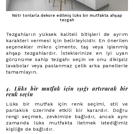
Nötr tonlarla dekore edilmiş lüks bir mutfakta ahşap
tezgah
Tezgahların yüksek kaliteli bitişleri de ayrım
karakteri vermesi için belirleyicidir. En önerilen
seçenekler mikro çimento, taş veya işlenmiş
ahşap tezgahlardır. İsteklerinize en iyi uyan
görünüme sahip tezgahı seçin ve onu dikişsiz
lavabolar veya paslanmaz çelik arka panellerle
tamamlayın.
4. Lüks bir mutfak için ışığı artıracak bir
renk seçin
Lüks bir mutfak için renk seçimi, stil ve
parlaklık üzerinde etkili bir karardır. Doğru
rengi seçmek, zevkimize bağlıdır, ancak aynı
zamanda lüks mutfakta iletmek istediğimiz
kişiliğe de bağlıdır.