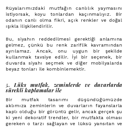
Rüyalarımızdaki mutfağın canlılık yaymasını
istiyorsak, koyu tonlardan kaçınmalıyız. Bir
odanın canlı olma fikri, açık renkler ve doğal
ışıkla ilişkilendirilir.
Bu, siyahın reddedilmesi gerektiği anlamına
gelmez, çünkü bu renk zariflik kavramından
ayrılamaz. Ancak, onu uygun bir şekilde
kullanmak tavsiye edilir. İyi bir seçenek, bir
duvarda siyahı seçmek ve diğer mobilyalarda
beyaz tonları ile kombinlemektir.
5. Lüks mutfak, zeminlerde ve duvarlarda
sürekli kaplamalar ile
Bir mutfak tasarımı düşündüğümüzde
aklımıza zeminlerin ve duvarların fayanslarla
kaplı olduğu bir görüntü gelir, ancak gerçek şu
ki yeni dekoratif trendler, bir mutfakta olması
gereken o tarzı sağlayan ve lüksü yansıtan ve