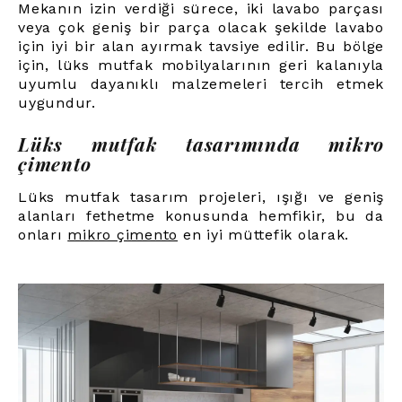
Mekanın izin verdiği sürece, iki lavabo parçası
veya çok geniş bir parça olacak şekilde lavabo
için iyi bir alan ayırmak tavsiye edilir. Bu bölge
için, lüks mutfak mobilyalarının geri kalanıyla
uyumlu dayanıklı malzemeleri tercih etmek
uygundur.
Lüks mutfak tasarımında mikro
çimento
Lüks mutfak tasarım projeleri, ışığı ve geniş
alanları fethetme konusunda hemfikir, bu da
onları
mikro çimento
en iyi müttefik olarak
.