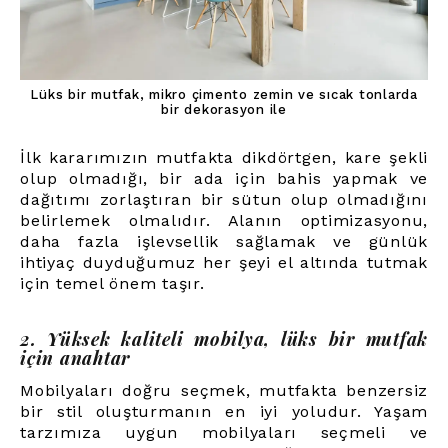
Lüks bir mutfak, mikro çimento zemin ve sıcak tonlarda
bir dekorasyon ile
İlk kararımızın mutfakta dikdörtgen, kare şekli
olup olmadığı, bir ada için bahis yapmak ve
dağıtımı zorlaştıran bir sütun olup olmadığını
belirlemek olmalıdır. Alanın optimizasyonu,
daha fazla işlevsellik sağlamak ve günlük
ihtiyaç duyduğumuz her şeyi el altında tutmak
için temel önem taşır.
2. Yüksek kaliteli mobilya, lüks bir mutfak
için anahtar
Mobilyaları doğru seçmek, mutfakta benzersiz
bir stil oluşturmanın en iyi yoludur. Yaşam
tarzımıza uygun mobilyaları seçmeli ve