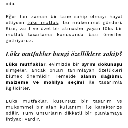
oda.
Eğer her zaman bir tane sahip olmayı hayal
ettiysen
lüks mutfak
,
bu mükemmel gönderi.
Size, zarif ve özel bir atmosfer yayan lüks bir
mutfak tasarlama konusunda bazı öneriler
getiriyoruz.
Lüks mutfaklar hangi özelliklere sahip?
Lüks mutfaklar
, evimizde bir
ayrım dokunuşu
simgeler, ancak onları tanımlayan özellikleri
bilmek önemlidir. Temelde
alanın dağılımı
,
malzeme ve mobilya seçimi
ile tasarımla
ilgilidirler.
Lüks mutfaklar, kusursuz bir tasarım ve
mükemmel bir alan kullanımı ile karakterize
edilir. Tüm unsurların dikkatli bir planlamaya
ihtiyacı vardır.