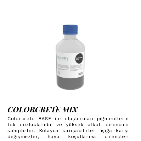
COLORCRETE MIX
Colorcrete BASE ile oluşturulan pigmentlerin
tek dozluklarıdır ve yüksek alkali direncine
sahiptirler. Kolayca karışabilirler, ışığa karşı
değişmezler, hava koşullarına dirençleri