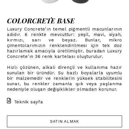
COLORCRETE BASE
Luxury Concrete'ın temel pigmentli macunlarının
adıdır. 6 renkte mevcuttur: yeşil, mavi, siyah,
kırmızı, sarı ve beyaz. Bunlar, mikro
çimentolarımızın renklendirilmesi için tek doz
hazırlamak amacıyla üretilmiştir, buradan Luxury
Concrete'ın 36 renk kartelası oluşturulur.
Hızlı çözünen, alkali dirençli ve kullanıma hazır
sunulan bir üründür. Su bazlı boyalarla uyumlu
bir malzemedir ve renklerin yüksek stabilitesini
sunar, bu renkler zamanla ışık veya yaşlanma
nedeniyle oluşan değişiklikler olmadan korunur.
Teknik sayfa
SATIN ALMAK