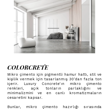
COLORCRETE
Mikro çimento için pigmentli hamur hattı, stil ve
kişilik vermek için tasarlanmış 30'dan fazla ton
içerir. Luxury Concrete'ın mikro çimento
renkleri, açık tonların parlaklığını ve
minimalizmini ve en canlı kromatizmaların
cesaretini kapsar.
Bunlar, mikro çimento hazırlığı sırasında