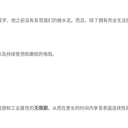
美学，他之前没有发现我们的微水泥。而且，除了拥有完全无法
以及持续使用和磨损的电阻。
美感和工业属性的
无限期
，从而在更长的时间内享受表面连续性