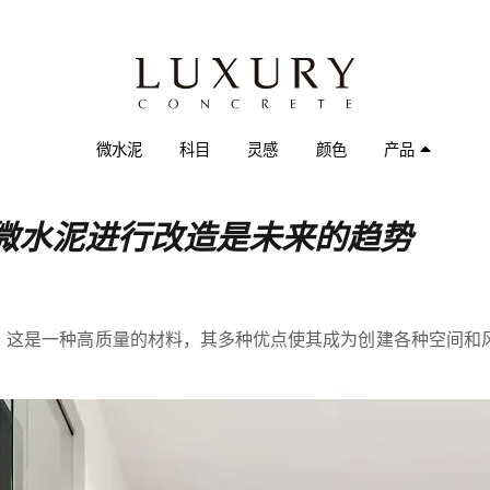
微水泥
科目
灵感
颜色
产品
微水泥进行改造是未来的趋势
。这是一种高质量的材料，其多种优点使其成为创建各种空间和