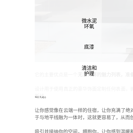
微水泥
环氧
底漆
清洁和
护理
它的主要优点是一个
无法计算的魅力列表，准
设计用于使用真正的豪华饰面定制任何表面，
断线。
让你感觉像在云端一样的住宿，让你充满了绝
于与地平线融为一体时，这就更容易了，从而
吸引并接纳你的空间。拥抱你，让你感到温暖