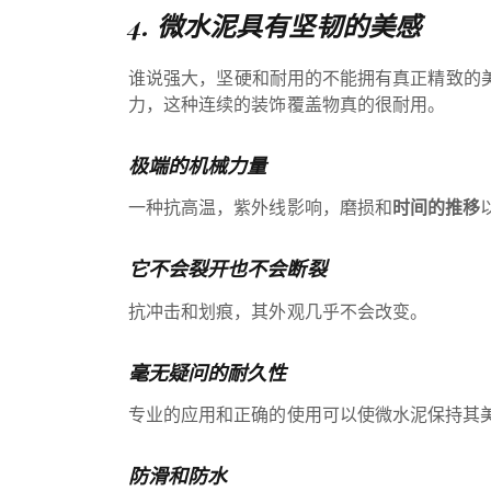
4. 微水泥具有坚韧的美感
谁说强大，坚硬和耐用的不能拥有真正精致的
力，这种连续的装饰覆盖物真的很耐用。
极端的机械力量
一种抗高温，紫外线影响，磨损和
时间的推移
它不会裂开也不会断裂
抗冲击和划痕，其外观几乎不会改变。
毫无疑问的耐久性
专业的应用和正确的使用可以使微水泥保持其
防滑和防水