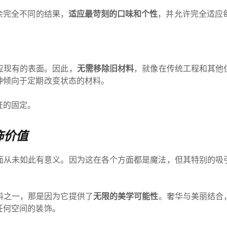
余完全不同的结果，
适应最苛刻的口味和个性
，并允许完全适应
应现有的表面。因此，
无需移除旧材料
，就像在传统工程和其他
种倾向于定期改变状态的材料。
证的固定。
饰价值
面从未如此有意义。因为这在各个方面都是魔法，但其特别的吸
料之一，那是因为它提供了
无限的美学可能性
。奢华与美丽结合
任何空间的装饰。