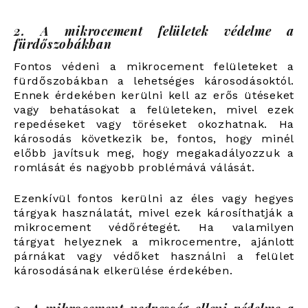
2. A mikrocement felületek védelme a
fürdőszobákban
Fontos védeni a mikrocement felületeket a
fürdőszobákban a lehetséges károsodásoktól.
Ennek érdekében kerülni kell az erős ütéseket
vagy behatásokat a felületeken, mivel ezek
repedéseket vagy töréseket okozhatnak. Ha
károsodás következik be, fontos, hogy minél
előbb javítsuk meg, hogy megakadályozzuk a
romlását és nagyobb problémává válását.
Ezenkívül fontos kerülni az éles vagy hegyes
tárgyak használatát, mivel ezek károsíthatják a
mikrocement védőrétegét. Ha valamilyen
tárgyat helyeznek a mikrocementre, ajánlott
párnákat vagy védőket használni a felület
károsodásának elkerülése érdekében.