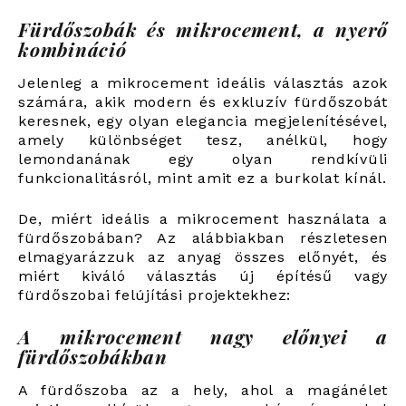
Fürdőszobák és mikrocement, a nyerő
kombináció
Jelenleg a mikrocement ideális választás azok
számára, akik modern és exkluzív fürdőszobát
keresnek, egy olyan elegancia megjelenítésével,
amely különbséget tesz, anélkül, hogy
lemondanának egy olyan rendkívüli
funkcionalitásról, mint amit ez a burkolat kínál.
De, miért ideális a mikrocement használata a
fürdőszobában? Az alábbiakban részletesen
elmagyarázzuk az anyag összes előnyét, és
miért kiváló választás új építésű vagy
fürdőszobai felújítási projektekhez:
A mikrocement nagy előnyei a
fürdőszobákban
A fürdőszoba az a hely, ahol a magánélet