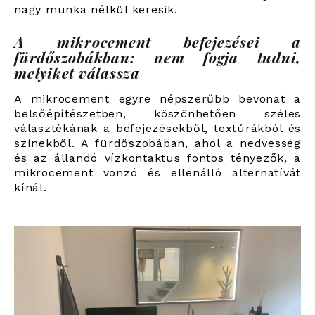
nagy munka nélkül keresik.
A mikrocement befejezései a
fürdőszobákban: nem fogja tudni,
melyiket válassza
A mikrocement egyre népszerűbb bevonat a
belsőépítészetben, köszönhetően széles
választékának a befejezésekből, textúrákból és
színekből. A fürdőszobában, ahol a nedvesség
és az állandó vízkontaktus fontos tényezők, a
mikrocement vonzó és ellenálló alternatívát
kínál.