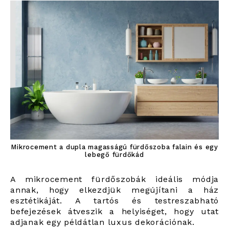
Mikrocement a dupla magasságú fürdőszoba falain és egy
lebegő fürdőkád
A mikrocement fürdőszobák ideális módja
annak, hogy elkezdjük megújítani a ház
esztétikáját. A tartós és testreszabható
befejezések átveszik a helyiséget, hogy utat
adjanak egy példátlan luxus dekorációnak.