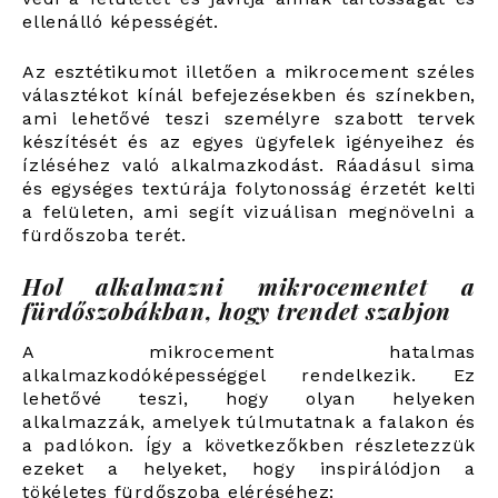
ellenálló képességét.
Az esztétikumot illetően a mikrocement széles
választékot kínál befejezésekben és színekben,
ami lehetővé teszi személyre szabott tervek
készítését és az egyes ügyfelek igényeihez és
ízléséhez való alkalmazkodást. Ráadásul sima
és egységes textúrája folytonosság érzetét kelti
a felületen, ami segít vizuálisan megnövelni a
fürdőszoba terét.
Hol alkalmazni mikrocementet a
fürdőszobákban, hogy trendet szabjon
A mikrocement hatalmas
alkalmazkodóképességgel rendelkezik. Ez
lehetővé teszi, hogy olyan helyeken
alkalmazzák, amelyek túlmutatnak a falakon és
a padlókon. Így a következőkben részletezzük
ezeket a helyeket, hogy inspirálódjon a
tökéletes fürdőszoba eléréséhez: