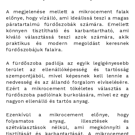
A megjelenése mellett a mikrocement falak
előnye, hogy vízálló, ami ideálissá teszi a magas
páratartalmú fürdőszobák számára. Emellett
könnyen tisztítható és karbantartható, ami
kiváló választássá teszi azok számára, akik
praktikus és modern megoldást keresnek
fürdőszobájuk falaira.
A fürdőszoba padlója az egyik legigényesebb
terület az ellenállóképesség és tartósság
szempontjából, mivel képesnek kell lennie a
nedvesség és az állandó forgalom elviselésére.
Ezért a mikrocement tökéletes választás a
fürdőszoba padlóinak burkolására, mivel ez egy
nagyon ellenálló és tartós anyag.
Ezenkívül a mikrocement előnye, hogy
folyamatos anyag, illesztések és
szétválasztások nélkül, ami megkönnyíti a
tisztítását és karbantartását. A mikrocement