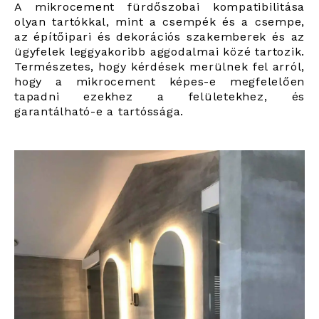
A mikrocement fürdőszobai kompatibilitása
olyan tartókkal, mint a csempék és a csempe,
az építőipari és dekorációs szakemberek és az
ügyfelek leggyakoribb aggodalmai közé tartozik.
Természetes, hogy kérdések merülnek fel arról,
hogy a mikrocement képes-e megfelelően
tapadni ezekhez a felületekhez, és
garantálható-e a tartóssága.