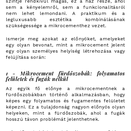
szintje rendkívül magas, ez a ház része, ahol
sem a kényelemről, sem a funkcionalitásról
nem lehet lemondani. A praktikum és a
legluxusabb esztétika kombinálásának
szükségessége a mikrocementhez vezet.
Ismerje meg azokat az előnyöket, amelyeket
egy olyan bevonat, mint a mikrocement jelent
egy olyan személyes helyiség létrehozása vagy
felújítása során:
1 - Mikrocement fürdőszobák: folyamatos
felületek és fugák nélkül
Az egyik fő előnye a mikrocementnek a
fürdőszobákban történő alkalmazásban, hogy
képes egy folyamatos és fugamentes felületet
képezni. Ez a tulajdonság nagyon előnyös olyan
helyeken, mint a fürdőszobák, ahol a fugák
hosszú távon problémát jelenthetnek.