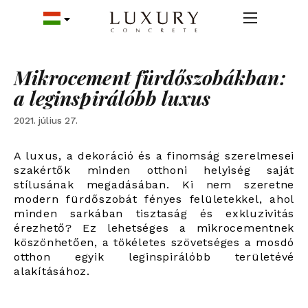
Mikrocement fürdőszobákban:
a leginspirálóbb luxus
2021. július 27.
A luxus, a dekoráció és a finomság szerelmesei
szakértők minden otthoni helyiség saját
stílusának megadásában. Ki nem szeretne
modern fürdőszobát fényes felületekkel, ahol
minden sarkában tisztaság és exkluzivitás
érezhető? Ez lehetséges a mikrocementnek
köszönhetően, a tökéletes szövetséges a mosdó
otthon egyik leginspirálóbb területévé
alakításához.