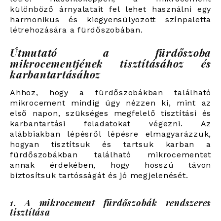
különböző árnyalatait fel lehet használni egy
harmonikus és kiegyensúlyozott színpaletta
létrehozására a fürdőszobában.
Útmutató a fürdőszoba
mikrocementjének tisztításához és
karbantartásához
Ahhoz, hogy a fürdőszobákban található
mikrocement mindig úgy nézzen ki, mint az
első napon, szükséges megfelelő tisztítási és
karbantartási feladatokat végezni. Az
alábbiakban lépésről lépésre elmagyarázzuk,
hogyan tisztítsuk és tartsuk karban a
fürdőszobákban található mikrocementet
annak érdekében, hogy hosszú távon
biztosítsuk tartósságát és jó megjelenését.
1. A mikrocement fürdőszobák rendszeres
tisztítása