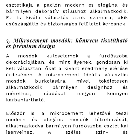
esztétikája a padlón modern és elegáns, és
bármilyen dekoratív stílushoz alkalmazkodik.
Ez is kiváló választás azok számára, akik
csúszásgátló és biztonságos felületet keresnek.
3. Mikrocement mosdók: könnyen tisztítható
és prémium design
A mosdók kulcselemek a fürdőszoba
dekorációjában, és mint ilyenek, gondosan ki
kell választani őket a kívánt eredmény elérése
érdekében. A mikrocement ideális választás
mosdók burkolására, mivel tökéletesen
alkalmazkodik bármilyen designhoz és
mérethez, ráadásul nagyon könnyen
karbantartható.
Először is, a mikrocement lehetővé teszi
modern és elegáns mosdók létrehozását,
alkalmazkodva bármilyen fürdőszoba esztétikai
igényeihez. A széles szín- és