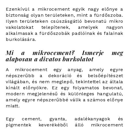
Ezenkívül a mikrocement egyik nagy előnye a
biztonság olyan területeken, mint a fürdőszoba.
Ilyen területeken csúszásgátló bevonatú mikro
vakolatokat telepítenek, amelyek nagyon
alkalmasak a fürdőszobák padlóinak és falainak
burkolására.
Mi a mikrocement? Ismerje meg
alaposan a divatos burkolatot
A mikrocement egy anyag, amely egyre
népszerűbb a dekoráció és belsőépítészet
világában, és nem meglepő, tekintettel az általa
kínált előnyökre. Ez egy folyamatos bevonat,
modern megjelenésű és különleges hangulatú,
amely egyre népszerűbbé válik a számos előnye
miatt.
Egy cement, gyanta, adalékanyagok és
pigmentek keverékéből álló mikrocement