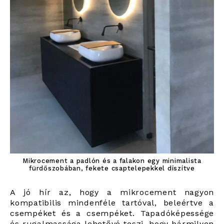
Mikrocement a padlón és a falakon egy minimalista
fürdőszobában, fekete csaptelepekkel díszítve
A jó hír az, hogy a mikrocement nagyon
kompatibilis mindenféle tartóval, beleértve a
csempéket és a csempéket. Tapadóképessége
és rugalmassága lehetővé teszi, hogy bármilyen