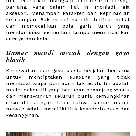
luar. Perhatian ditangkap oleh cermin persegi
panjang, yang dalam hal ini menjadi raja
aksesori. Menambah karakter dan kepribadian
ke ruangan. Bak mandi mandiri terlihat hebat
dan memecahkan pola garis lurus yang
mendominasi, sementara lampu menambahkan
cahaya dan kelas.
Kamar mandi mewah dengan gaya
klasik
Kemewahan dan gaya klasik berjalan bersama
untuk menciptakan suasana yang tidak
membuat siapa pun acuh tak acuh. Ini adalah
model dekoratif yang bertahan sepanjang waktu
dan menawarkan seluruh dunia kemungkinan
dekoratif. Jangan lupa bahwa kamar mandi
mewah selalu memiliki titik kesederhanaan dan
kecanggihan.